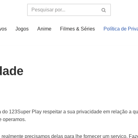
ivos
Jogos
Anime
Filmes & Séries
Política de Pri
idade
ica do 123Super Play respeitar a sua privacidade em relação a 
 e operamos.
ealmente precisamos delas para lhe fornecer um serviço. Faze