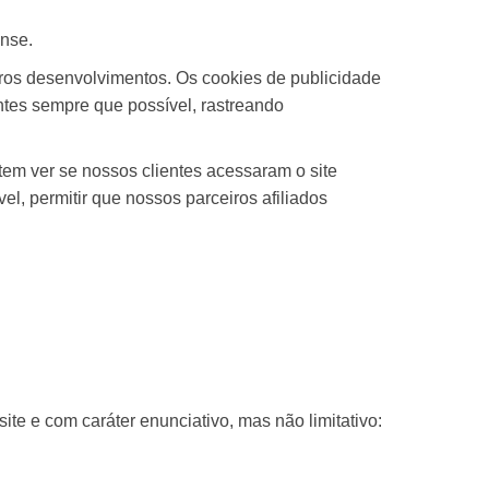
nse.
uros desenvolvimentos. Os cookies de publicidade
antes sempre que possível, rastreando
em ver se nossos clientes acessaram o site
l, permitir que nossos parceiros afiliados
e e com caráter enunciativo, mas não limitativo: