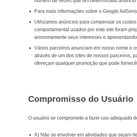
número de vezes que um determinado anúncio é
Para mais informações sobre o Google AdSense
Utilizamos anúncios para compensar os custos 
comportamental usados ​​por este site foram pr
anonimamente seus interesses e apresentando 
Vários parceiros anunciam em nosso nome e os 
através de um dos sites de nossos parceiros, p
ofereçam qualquer promoção que pode fornecê-
Compromisso do Usuário
O usuário se compromete a fazer uso adequado dos
A) Não se envolver em atividades que sejam ile