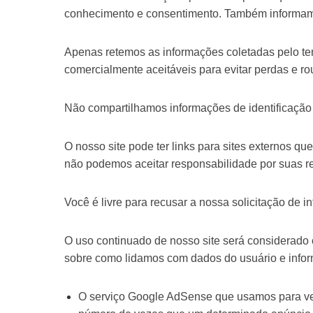
conhecimento e consentimento. Também informam
Apenas retemos as informações coletadas pelo te
comercialmente aceitáveis ​​para evitar perdas e 
Não compartilhamos informações de identificação 
O nosso site pode ter links para sites externos q
não podemos aceitar responsabilidade por suas r
Você é livre para recusar a nossa solicitação de
O uso continuado de nosso site será considerado 
sobre como lidamos com dados do usuário e infor
O serviço Google AdSense que usamos para veic