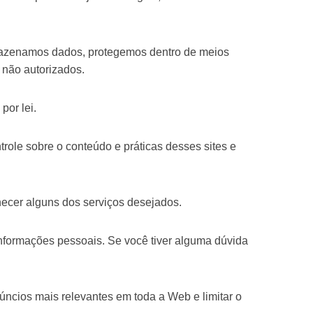
rmazenamos dados, protegemos dentro de meios
 não autorizados.
por lei.
trole sobre o conteúdo e práticas desses sites e
necer alguns dos serviços desejados.
informações pessoais. Se você tiver alguma dúvida
ncios mais relevantes em toda a Web e limitar o