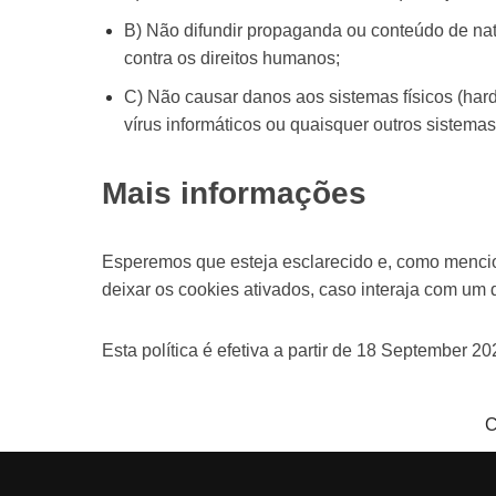
B) Não difundir propaganda ou conteúdo de natur
contra os direitos humanos;
C) Não causar danos aos sistemas físicos (hard
vírus informáticos ou quaisquer outros sistem
Mais informações
Esperemos que esteja esclarecido e, como mencio
deixar os cookies ativados, caso interaja com um
Esta política é efetiva a partir de 18 September 2
C