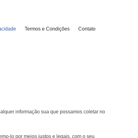
vacidade
Termos e Condições
Contato
qualquer informação sua que possamos coletar no
mo-lo por meios justos e legais, com o seu