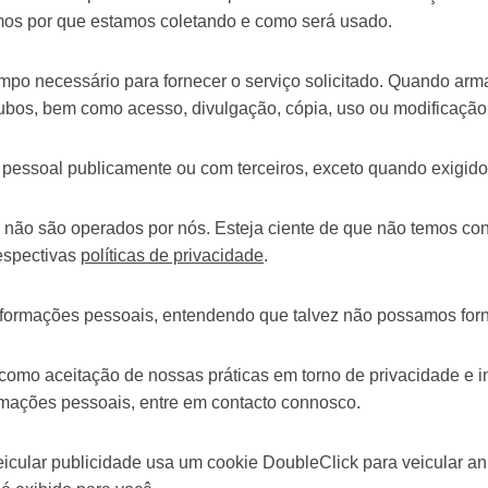
os por que estamos coletando e como será usado.
mpo necessário para fornecer o serviço solicitado. Quando a
roubos, bem como acesso, divulgação, cópia, uso ou modificação
pessoal publicamente ou com terceiros, exceto quando exigido 
ue não são operados por nós. Esteja ciente de que não temos con
espectivas
políticas de privacidade
.
 informações pessoais, entendendo que talvez não possamos for
como aceitação de nossas práticas em torno de privacidade e 
mações pessoais, entre em contacto connosco.
ular publicidade usa um cookie DoubleClick para veicular anú