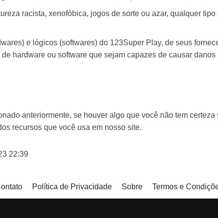
eza racista, xenofóbica, jogos de sorte ou azar, qualquer tipo 
wares) e lógicos (softwares) do 123Super Play, de seus forneced
as de hardware ou software que sejam capazes de causar danos
nado anteriormente, se houver algo que você não tem certeza 
 dos recursos que você usa em nosso site.
023 22:39
ontato
Política de Privacidade
Sobre
Termos e Condiçõ