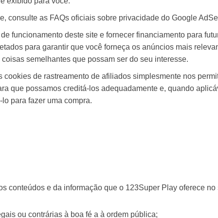
 exibido para você.
, consulte as FAQs oficiais sobre privacidade do Google AdSe
de funcionamento deste site e fornecer financiamento para fut
ojetados para garantir que você forneça os anúncios mais relev
coisas semelhantes que possam ser do seu interesse.
cookies de rastreamento de afiliados simplesmente nos permit
ara que possamos creditá-los adequadamente e, quando aplicáve
lo para fazer uma compra.
 conteúdos e da informação que o 123Super Play oferece no sit
gais ou contrárias à boa fé a à ordem pública;