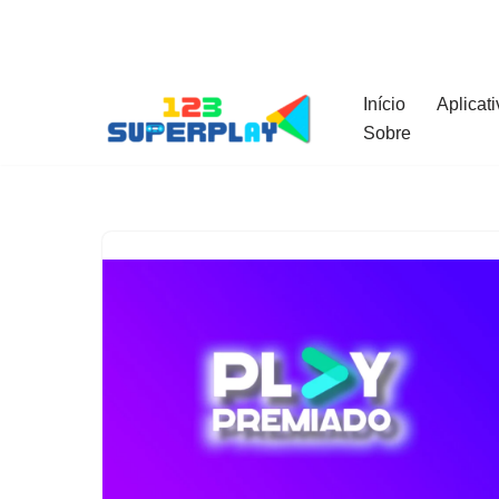
Pular
para
Início
Aplicat
o
Sobre
conteúdo