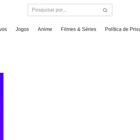
ivos
Jogos
Anime
Filmes & Séries
Política de Pri