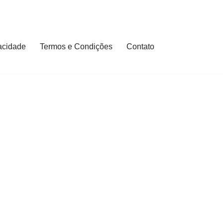
vacidade
Termos e Condições
Contato