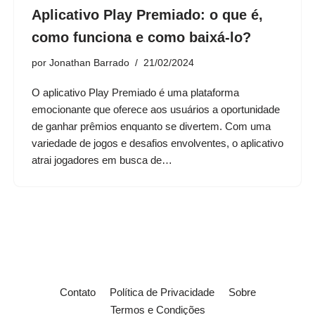
Aplicativo Play Premiado: o que é,
como funciona e como baixá-lo?
por
Jonathan Barrado
21/02/2024
O aplicativo Play Premiado é uma plataforma
emocionante que oferece aos usuários a oportunidade
de ganhar prêmios enquanto se divertem. Com uma
variedade de jogos e desafios envolventes, o aplicativo
atrai jogadores em busca de…
Contato
Política de Privacidade
Sobre
Termos e Condições