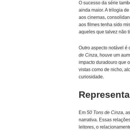
O sucesso da série també
ainda maior. A trilogia 
aos cinemas, consolidan
aos filmes tenha sido mi
aqueles que talvez não ti
Outro aspecto notável é 
de Cinza
, houve um aume
impacto duradouro que o 
vistas como de nicho, a
curiosidade.
Representa
Em
50 Tons de Cinza
, a
narrativa. Essas relações
leitores, o relacionament