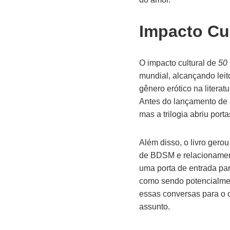
Impacto Cul
O impacto cultural de
50 
mundial, alcançando leit
gênero erótico na litera
Antes do lançamento de
mas a trilogia abriu port
Além disso, o livro gero
de BDSM e relacionament
uma porta de entrada par
como sendo potencialment
essas conversas para o c
assunto.