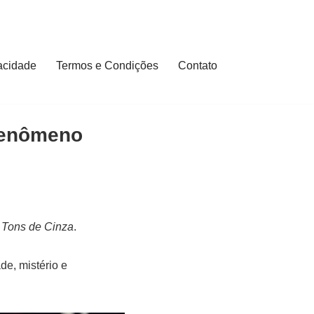
vacidade
Termos e Condições
Contato
Fenômeno
 Tons de Cinza
.
e, mistério e