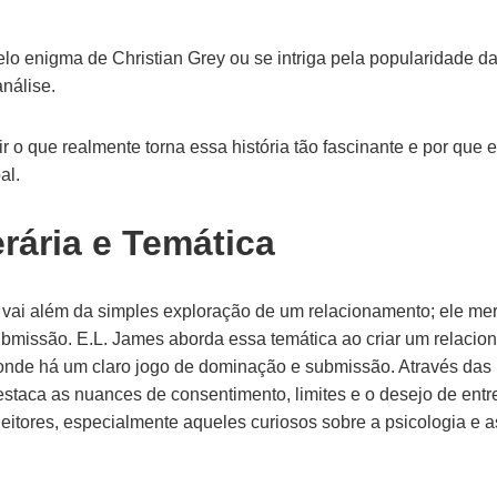
elo enigma de Christian Grey ou se intriga pela popularidade da
nálise.
 o que realmente torna essa história tão fascinante e por que e
al.
erária e Temática
vai além da simples exploração de um relacionamento; ele me
bmissão. E.L. James aborda essa temática ao criar um relacio
 onde há um claro jogo de dominação e submissão. Através das 
staca as nuances de consentimento, limites e o desejo de entr
 leitores, especialmente aqueles curiosos sobre a psicologia e 