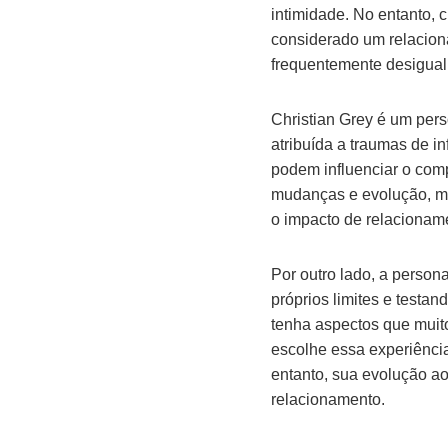
intimidade. No entanto, 
considerado um relacion
frequentemente desigual
Christian Grey é um per
atribuída a traumas de 
podem influenciar o comp
mudanças e evolução, ma
o impacto de relacionam
Por outro lado, a perso
próprios limites e test
tenha aspectos que muit
escolhe essa experiência
entanto, sua evolução ao
relacionamento.