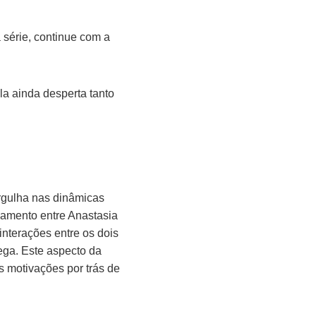
 série, continue com a
la ainda desperta tanto
rgulha nas dinâmicas
namento entre Anastasia
interações entre os dois
ega. Este aspecto da
as motivações por trás de