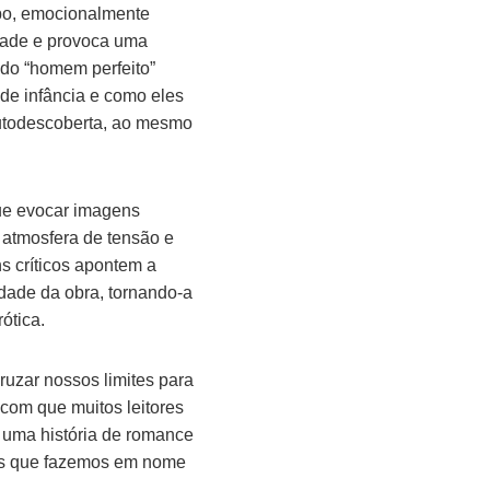
po, emocionalmente
dade e provoca uma
o do “homem perfeito”
 de infância e como eles
autodescoberta, ao mesmo
gue evocar imagens
a atmosfera de tensão e
s críticos apontem a
idade da obra, tornando-a
ótica.
ruzar nossos limites para
 com que muitos leitores
s uma história de romance
as que fazemos em nome