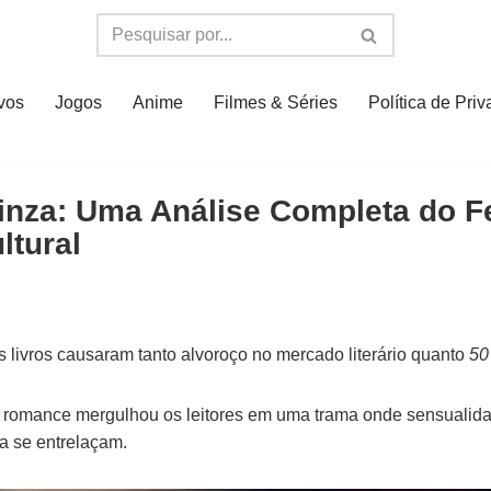
ivos
Jogos
Anime
Filmes & Séries
Política de Pri
Cinza: Uma Análise Completa do 
ltural
 livros causaram tanto alvoroço no mercado literário quanto
50
o romance mergulhou os leitores em uma trama onde sensualidad
a se entrelaçam.