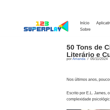
Pular
para
Início
Aplicat
o
Sobre
conteúdo
50 Tons de 
Literário e Cu
por
Amanda
05/11/2024
Nos últimos anos, poucos
Escrito por E.L. James, 
complexidade psicológic