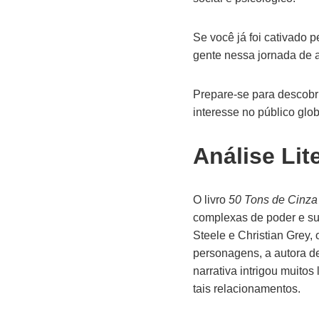
Se você já foi cativado p
gente nessa jornada de a
Prepare-se para descobrir
interesse no público glob
Análise Lit
O livro
50 Tons de Cinza
complexas de poder e su
Steele e Christian Grey,
personagens, a autora de
narrativa intrigou muitos
tais relacionamentos.