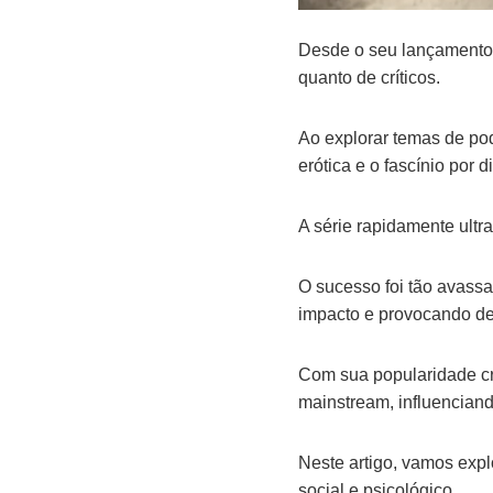
Desde o seu lançamento, 
quanto de críticos.
Ao explorar temas de pode
erótica e o fascínio por
A série rapidamente ultr
O sucesso foi tão avassa
impacto e provocando de
Com sua popularidade c
mainstream, influenciand
Neste artigo, vamos exp
social e psicológico.