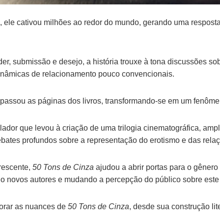
ele cativou milhões ao redor do mundo, gerando uma resposta 
r, submissão e desejo, a história trouxe à tona discussões sobr
 dinâmicas de relacionamento pouco convencionais.
apassou as páginas dos livros, transformando-se em um fenômen
lador que levou à criação de uma trilogia cinematográfica, amp
bates profundos sobre a representação do erotismo e das relaç
rescente,
50 Tons de Cinza
ajudou a abrir portas para o gênero e
o novos autores e mudando a percepção do público sobre este t
lorar as nuances de
50 Tons de Cinza
, desde sua construção lit