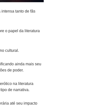
intensa tanto de fãs
e o papel da literatura
o cultural.
lificando ainda mais seu
ões de poder.
rótico na literatura
ipo de narrativa.
erária até seu impacto