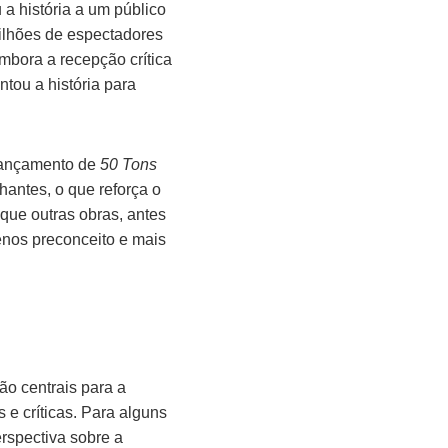
a história a um público
milhões de espectadores
bora a recepção crítica
ntou a história para
 lançamento de
50 Tons
antes, o que reforça o
 que outras obras, antes
nos preconceito e mais
o centrais para a
 e críticas. Para alguns
erspectiva sobre a