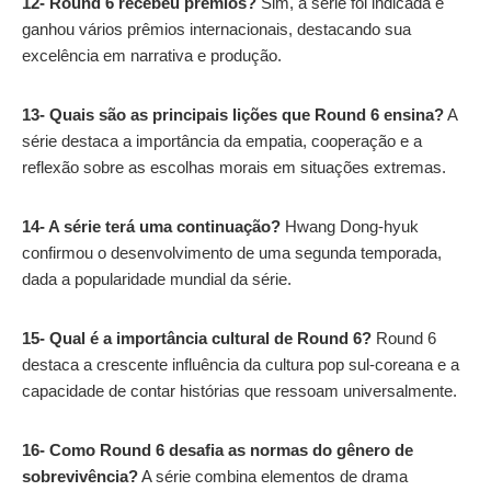
12- Round 6 recebeu prêmios?
Sim, a série foi indicada e
ganhou vários prêmios internacionais, destacando sua
excelência em narrativa e produção.
13- Quais são as principais lições que Round 6 ensina?
A
série destaca a importância da empatia, cooperação e a
reflexão sobre as escolhas morais em situações extremas.
14- A série terá uma continuação?
Hwang Dong-hyuk
confirmou o desenvolvimento de uma segunda temporada,
dada a popularidade mundial da série.
15- Qual é a importância cultural de Round 6?
Round 6
destaca a crescente influência da cultura pop sul-coreana e a
capacidade de contar histórias que ressoam universalmente.
16- Como Round 6 desafia as normas do gênero de
sobrevivência?
A série combina elementos de drama