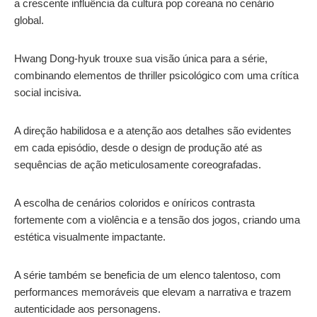
a crescente influência da cultura pop coreana no cenário
global.
Hwang Dong-hyuk trouxe sua visão única para a série,
combinando elementos de thriller psicológico com uma crítica
social incisiva.
A direção habilidosa e a atenção aos detalhes são evidentes
em cada episódio, desde o design de produção até as
sequências de ação meticulosamente coreografadas.
A escolha de cenários coloridos e oníricos contrasta
fortemente com a violência e a tensão dos jogos, criando uma
estética visualmente impactante.
A série também se beneficia de um elenco talentoso, com
performances memoráveis que elevam a narrativa e trazem
autenticidade aos personagens.