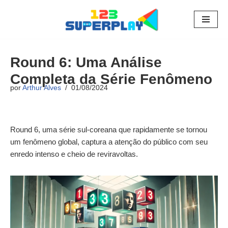
Pular
para
o
Round 6: Uma Análise
conteúdo
Completa da Série Fenômeno
por
Arthur Alves
01/08/2024
Round 6, uma série sul-coreana que rapidamente se tornou
um fenômeno global, captura a atenção do público com seu
enredo intenso e cheio de reviravoltas.