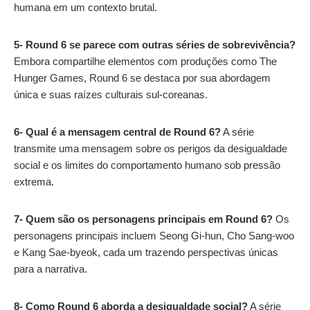
humana em um contexto brutal.
5- Round 6 se parece com outras séries de sobrevivência?
Embora compartilhe elementos com produções como The
Hunger Games, Round 6 se destaca por sua abordagem
única e suas raízes culturais sul-coreanas.
6-
Qual é a mensagem central de Round 6?
A série
transmite uma mensagem sobre os perigos da desigualdade
social e os limites do comportamento humano sob pressão
extrema.
7- Quem são os personagens principais em Round 6?
Os
personagens principais incluem Seong Gi-hun, Cho Sang-woo
e Kang Sae-byeok, cada um trazendo perspectivas únicas
para a narrativa.
8- Como Round 6 aborda a desigualdade social?
A série