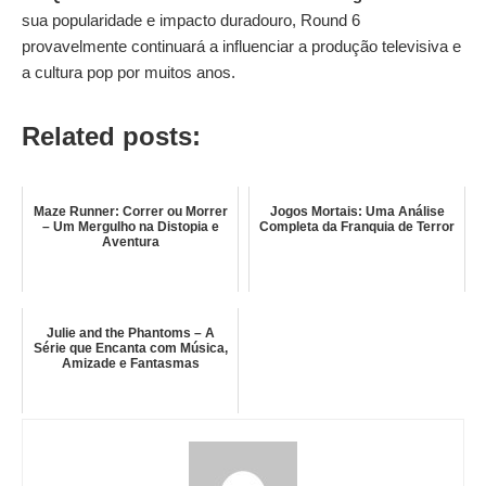
sua popularidade e impacto duradouro, Round 6
provavelmente continuará a influenciar a produção televisiva e
a cultura pop por muitos anos.
Related posts:
Maze Runner: Correr ou Morrer
Jogos Mortais: Uma Análise
– Um Mergulho na Distopia e
Completa da Franquia de Terror
Aventura
Julie and the Phantoms – A
Série que Encanta com Música,
Amizade e Fantasmas