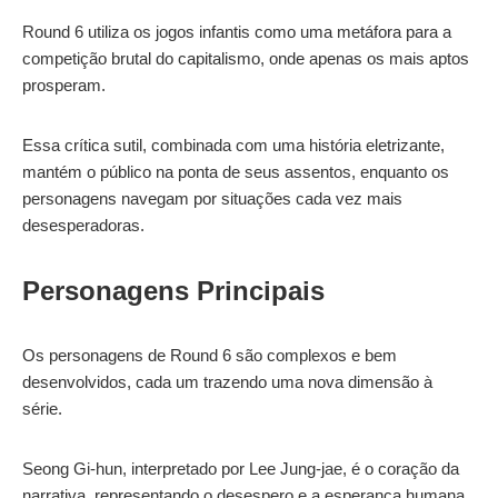
Round 6 utiliza os jogos infantis como uma metáfora para a
competição brutal do capitalismo, onde apenas os mais aptos
prosperam.
Essa crítica sutil, combinada com uma história eletrizante,
mantém o público na ponta de seus assentos, enquanto os
personagens navegam por situações cada vez mais
desesperadoras.
Personagens Principais
Os personagens de Round 6 são complexos e bem
desenvolvidos, cada um trazendo uma nova dimensão à
série.
Seong Gi-hun, interpretado por Lee Jung-jae, é o coração da
narrativa, representando o desespero e a esperança humana.