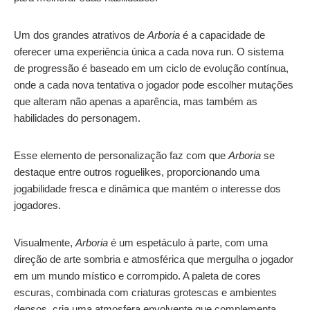
Um dos grandes atrativos de
Arboria
é a capacidade de
oferecer uma experiência única a cada nova run. O sistema
de progressão é baseado em um ciclo de evolução contínua,
onde a cada nova tentativa o jogador pode escolher mutações
que alteram não apenas a aparência, mas também as
habilidades do personagem.
Esse elemento de personalização faz com que
Arboria
se
destaque entre outros roguelikes, proporcionando uma
jogabilidade fresca e dinâmica que mantém o interesse dos
jogadores.
Visualmente,
Arboria
é um espetáculo à parte, com uma
direção de arte sombria e atmosférica que mergulha o jogador
em um mundo místico e corrompido. A paleta de cores
escuras, combinada com criaturas grotescas e ambientes
densos, cria uma atmosfera envolvente que complementa