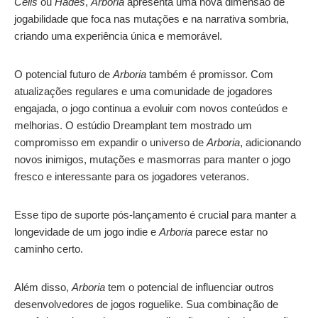
Cells
ou
Hades
,
Arboria
apresenta uma nova dimensão de
jogabilidade que foca nas mutações e na narrativa sombria,
criando uma experiência única e memorável.
O potencial futuro de
Arboria
também é promissor. Com
atualizações regulares e uma comunidade de jogadores
engajada, o jogo continua a evoluir com novos conteúdos e
melhorias. O estúdio Dreamplant tem mostrado um
compromisso em expandir o universo de
Arboria
, adicionando
novos inimigos, mutações e masmorras para manter o jogo
fresco e interessante para os jogadores veteranos.
Esse tipo de suporte pós-lançamento é crucial para manter a
longevidade de um jogo indie e
Arboria
parece estar no
caminho certo.
Além disso,
Arboria
tem o potencial de influenciar outros
desenvolvedores de jogos roguelike. Sua combinação de