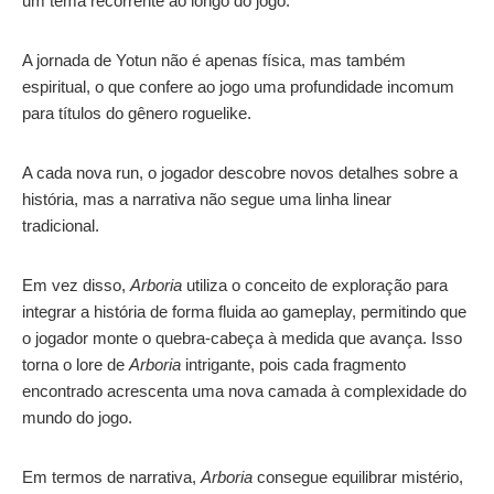
um tema recorrente ao longo do jogo.
A jornada de Yotun não é apenas física, mas também
espiritual, o que confere ao jogo uma profundidade incomum
para títulos do gênero roguelike.
A cada nova run, o jogador descobre novos detalhes sobre a
história, mas a narrativa não segue uma linha linear
tradicional.
Em vez disso,
Arboria
utiliza o conceito de exploração para
integrar a história de forma fluida ao gameplay, permitindo que
o jogador monte o quebra-cabeça à medida que avança. Isso
torna o lore de
Arboria
intrigante, pois cada fragmento
encontrado acrescenta uma nova camada à complexidade do
mundo do jogo.
Em termos de narrativa,
Arboria
consegue equilibrar mistério,