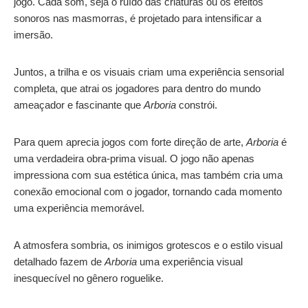
jogo. Cada som, seja o ruído das criaturas ou os efeitos
sonoros nas masmorras, é projetado para intensificar a
imersão.
Juntos, a trilha e os visuais criam uma experiência sensorial
completa, que atrai os jogadores para dentro do mundo
ameaçador e fascinante que
Arboria
constrói.
Para quem aprecia jogos com forte direção de arte,
Arboria
é
uma verdadeira obra-prima visual. O jogo não apenas
impressiona com sua estética única, mas também cria uma
conexão emocional com o jogador, tornando cada momento
uma experiência memorável.
A atmosfera sombria, os inimigos grotescos e o estilo visual
detalhado fazem de
Arboria
uma experiência visual
inesquecível no gênero roguelike.