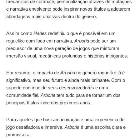
mecânicas de combate, personalização através de mutações
e narrativa envolvente pode inspirar novos títulos a adotarem
abordagens mais criativas dentro do gênero.
Assim como
Hades
redefiniu o que é possível em um
roguelike com foco em narrativa,
Arboria
pode ser um
precursor de uma nova geração de jogos que misturam
imersão visual, mecânicas profundas e histórias intrigantes.
Em resumo, o impacto de
Arboria
no gênero roguelike já é
significativo, mas seu futuro é ainda mais brilhante. Com o
suporte contínuo de seus desenvolvedores e uma
comunidade fiel,
Arboria
tem tudo para se tornar um dos
principais títulos indie dos próximos anos.
Para aqueles que buscam inovação e uma experiência de
jogo desafiadora e imersiva,
Arboria
é uma escolha clara e
promissora.