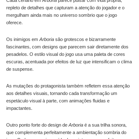
Cada cenário em
Arboria
parece pulsar com vida própria,
repleto de detalhes que capturam a atenção do jogador e o
mergulham ainda mais no universo sombrio que o jogo
oferece.
Os inimigos em
Arboria
são grotescos e bizarramente
fascinantes, com designs que parecem sair diretamente dos
pesadelos. O estilo visual do jogo usa uma paleta de cores
escuras, acentuada por efeitos de luz que intensificam o clima
de suspense.
As mutações do protagonista também refletem essa atenção
aos detalhes visuais, tornando cada transformação um
espetáculo visual à parte, com animações fluidas e
impactantes.
Outro ponto forte do design de
Arboria
é a sua trilha sonora,
que complementa perfeitamente a ambientação sombria do