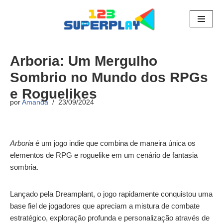
Pular
para
o
Arboria: Um Mergulho
conteúdo
Sombrio no Mundo dos RPGs
e Roguelikes
por
Amanda
23/09/2024
Arboria
é um jogo indie que combina de maneira única os
elementos de RPG e roguelike em um cenário de fantasia
sombria.
Lançado pela Dreamplant, o jogo rapidamente conquistou uma
base fiel de jogadores que apreciam a mistura de combate
estratégico, exploração profunda e personalização através de