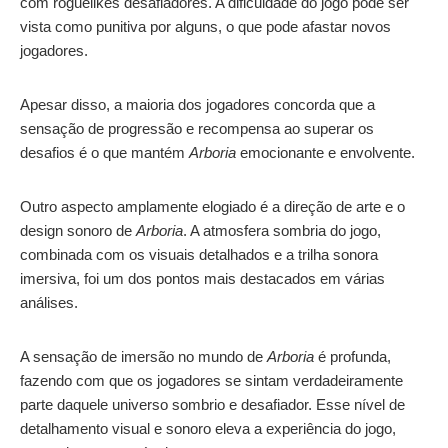
com roguelikes desafiadores. A dificuldade do jogo pode ser
vista como punitiva por alguns, o que pode afastar novos
jogadores.
Apesar disso, a maioria dos jogadores concorda que a
sensação de progressão e recompensa ao superar os
desafios é o que mantém
Arboria
emocionante e envolvente.
Outro aspecto amplamente elogiado é a direção de arte e o
design sonoro de
Arboria
. A atmosfera sombria do jogo,
combinada com os visuais detalhados e a trilha sonora
imersiva, foi um dos pontos mais destacados em várias
análises.
A sensação de imersão no mundo de
Arboria
é profunda,
fazendo com que os jogadores se sintam verdadeiramente
parte daquele universo sombrio e desafiador. Esse nível de
detalhamento visual e sonoro eleva a experiência do jogo,