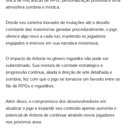
única de mecânicas de RPG, personalização profunda e uma
atmosfera sombria e mística.
Desde seu sistema inovador de mutações até o desafio
constante das masmorras geradas proceduralmente, o jogo
oferece algo novo a cada run, mantendo os jogadores
engajados e imersos em sua narrativa misteriosa.
O impacto de
Arboria
no gênero roguelike não pode ser
subestimado. Sua mistura de combate estratégico e
progressão contínua, aliada à direção de arte detalhada e
sombria, fez com que o jogo se tornasse um favorito entre os
fãs de RPGs e roguelikes.
Além disso, o compromisso dos desenvolvedores em
atualizar o jogo e expandir seu conteúdo apenas aumenta o
potencial de
Arboria
de continuar atraindo novos jogadores
nos próximos anos.