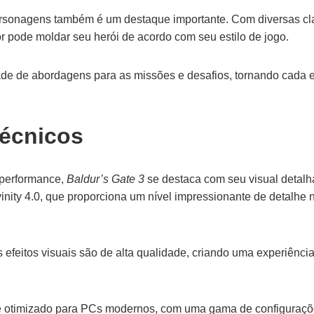
rsonagens também é um destaque importante. Com diversas cla
r pode moldar seu herói de acordo com seu estilo de jogo.
ade de abordagens para as missões e desafios, tornando cada e
écnicos
 performance,
Baldur’s Gate 3
se destaca com seu visual detalh
ivinity 4.0, que proporciona um nível impressionante de detalhe
s efeitos visuais são de alta qualidade, criando uma experiênci
 otimizado para PCs modernos, com uma gama de configuraçõe