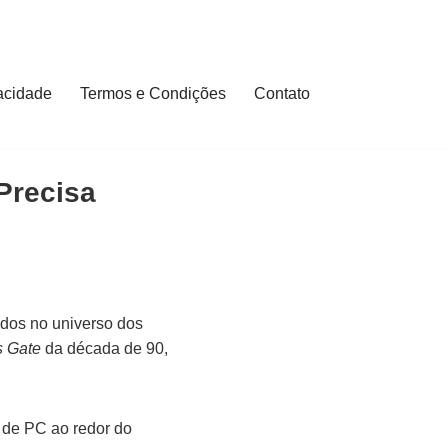
vacidade
Termos e Condições
Contato
Precisa
ados no universo dos
s Gate
da década de 90,
 de PC ao redor do