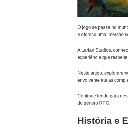
O jogo se passa no mund
e oferece uma imersão s
A Larian Studios, conhe
experiência que respeit
Neste artigo, explorare
envolvente até as compl
Continue lendo para desc
do gênero RPG.
História e 