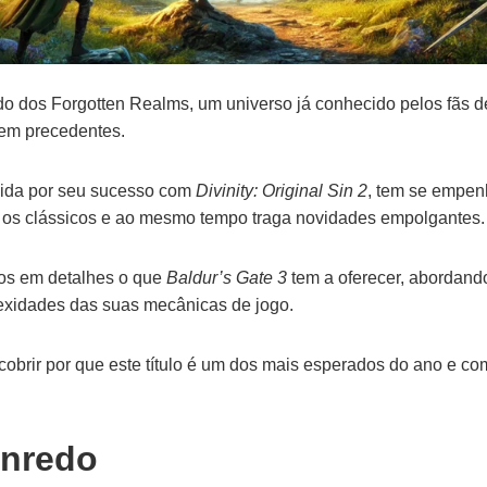
o dos Forgotten Realms, um universo já conhecido pelos fãs 
em precedentes.
cida por seu sucesso com
Divinity: Original Sin 2
, tem se empen
e os clássicos e ao mesmo tempo traga novidades empolgantes.
mos em detalhes o que
Baldur’s Gate 3
tem a oferecer, abordand
exidades das suas mecânicas de jogo.
obrir por que este título é um dos mais esperados do ano e co
Enredo