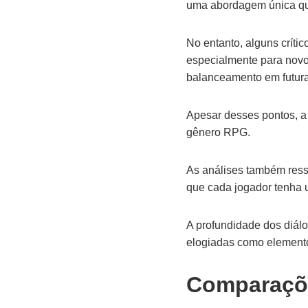
uma abordagem única que
No entanto, alguns crít
especialmente para novos
balanceamento em futura
Apesar desses pontos, a 
gênero RPG.
As análises também ressa
que cada jogador tenha 
A profundidade dos diál
elogiadas como elemento
Comparaçõe