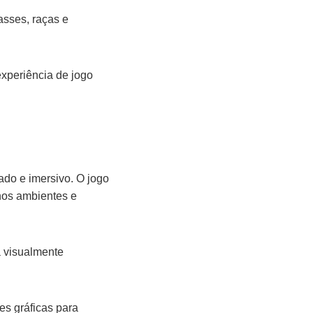
sses, raças e
xperiência de jogo
ado e imersivo. O jogo
 nos ambientes e
a visualmente
s gráficas para