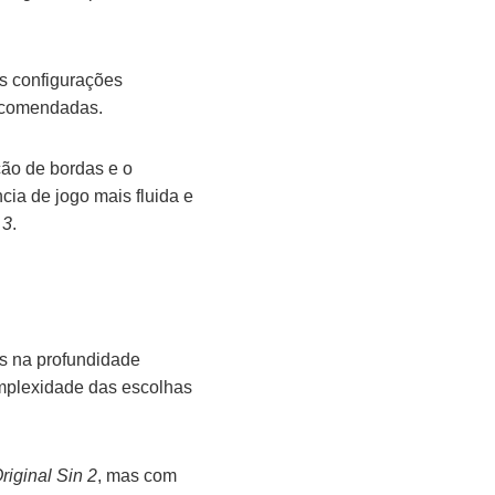
s configurações
recomendadas.
ção de bordas e o
ia de jogo mais fluida e
 3
.
s na profundidade
omplexidade das escolhas
Original Sin 2
, mas com