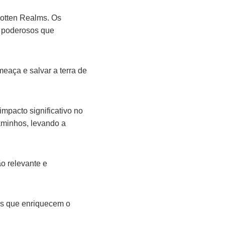
otten Realms. Os
s poderosos que
eaça e salvar a terra de
mpacto significativo no
aminhos, levando a
o relevante e
as que enriquecem o