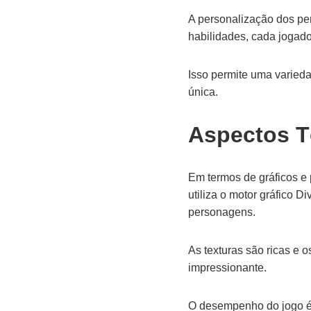
A personalização dos pe
habilidades, cada jogado
Isso permite uma varied
única.
Aspectos T
Em termos de gráficos e
utiliza o motor gráfico D
personagens.
As texturas são ricas e o
impressionante.
O desempenho do jogo é