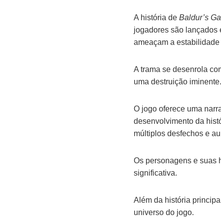
A história de
Baldur’s Ga
jogadores são lançados 
ameaçam a estabilidade
A trama se desenrola com
uma destruição iminente
O jogo oferece uma narra
desenvolvimento da histó
múltiplos desfechos e au
Os personagens e suas h
significativa.
Além da história principa
universo do jogo.