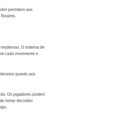
mbém permitem aos
n Realms.
 modernas. O sistema de
bre cada movimento e
eteranos quanto aos
ação. Os jogadores podem
 de tomar decisões
ogo.