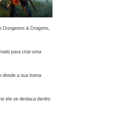
de Dungeons & Dragons,
hado para criar uma
o desde a sua trama
mo ele se destaca dentro