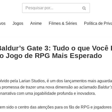
ivos
Jogos
Anime
Filmes & Séries
Política de Pri
aldur’s Gate 3: Tudo o que Você 
 o Jogo de RPG Mais Esperado
olvido pela Larian Studios, é um dos lançamentos mais aguard
a promessa de trazer uma nova dimensão ao aclamado
Baldur’
narrativa com uma jogabilidade profunda e inovadora.
tem sido o centro das atenções para os fãs de RPG e jogadores