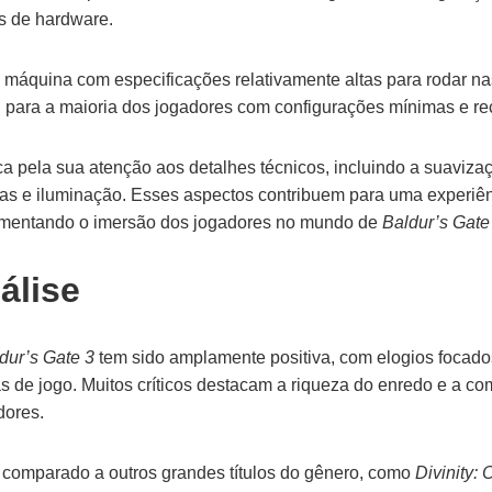
s de hardware.
 máquina com especificações relativamente altas para rodar na
l para a maioria dos jogadores com configurações mínimas e 
 pela sua atenção aos detalhes técnicos, incluindo a suaviza
s e iluminação. Esses aspectos contribuem para uma experiênc
aumentando o imersão dos jogadores no mundo de
Baldur’s Gate
álise
dur’s Gate 3
tem sido amplamente positiva, com elogios focado
s de jogo. Muitos críticos destacam a riqueza do enredo e a c
dores.
 comparado a outros grandes títulos do gênero, como
Divinity: 