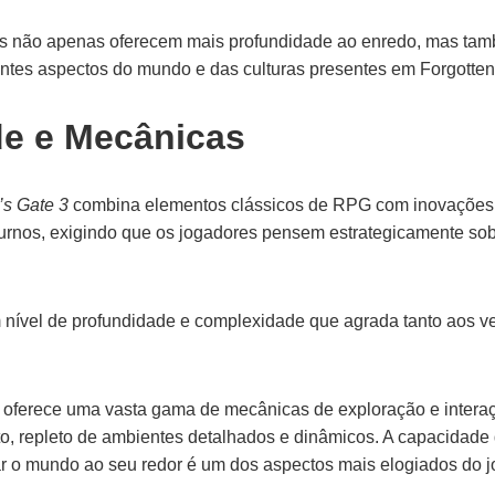
is não apenas oferecem mais profundidade ao enredo, mas ta
rentes aspectos do mundo e das culturas presentes em Forgotte
de e Mecânicas
’s Gate 3
combina elementos clássicos de RPG com inovações
rnos, exigindo que os jogadores pensem estrategicamente so
 nível de profundidade e complexidade que agrada tanto aos v
 oferece uma vasta gama de mecânicas de exploração e inter
o, repleto de ambientes detalhados e dinâmicos. A capacidade
ciar o mundo ao seu redor é um dos aspectos mais elogiados do j