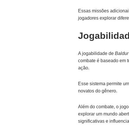
Essas missões adiciona
jogadores explorar dife
Jogabilida
A jogabilidade de
Baldur
combate é baseado em tu
ação.
Esse sistema permite um
novatos do gênero.
Além do combate, o jogo
explorar um mundo abert
significativas e influen