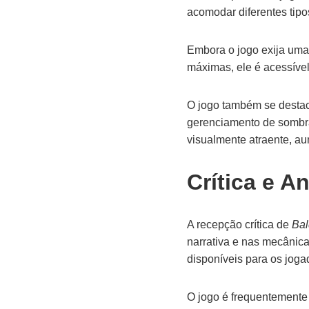
acomodar diferentes tipo
Embora o jogo exija uma
máximas, ele é acessíve
O jogo também se destaca
gerenciamento de sombra
visualmente atraente, 
Crítica e An
A recepção crítica de
Bal
narrativa e nas mecânica
disponíveis para os joga
O jogo é frequentemente