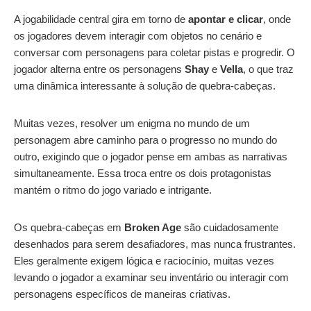
A jogabilidade central gira em torno de
apontar e clicar
, onde
os jogadores devem interagir com objetos no cenário e
conversar com personagens para coletar pistas e progredir. O
jogador alterna entre os personagens
Shay
e
Vella
, o que traz
uma dinâmica interessante à solução de quebra-cabeças.
Muitas vezes, resolver um enigma no mundo de um
personagem abre caminho para o progresso no mundo do
outro, exigindo que o jogador pense em ambas as narrativas
simultaneamente. Essa troca entre os dois protagonistas
mantém o ritmo do jogo variado e intrigante.
Os quebra-cabeças em
Broken Age
são cuidadosamente
desenhados para serem desafiadores, mas nunca frustrantes.
Eles geralmente exigem lógica e raciocínio, muitas vezes
levando o jogador a examinar seu inventário ou interagir com
personagens específicos de maneiras criativas.