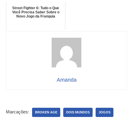
Street Fighter 6: Tudo o Que
Você Precisa Saber Sobre o
Novo Jogo da Franquia
Amanda
Marcações:
BROKEN AGE
DOIS MUNDOS
JOGOS