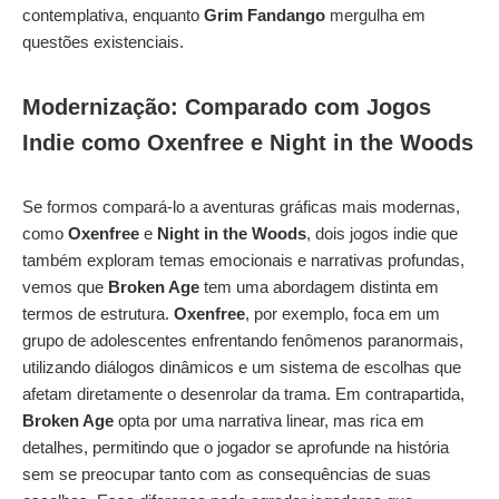
contemplativa, enquanto
Grim Fandango
mergulha em
questões existenciais.
Modernização: Comparado com Jogos
Indie como Oxenfree e Night in the Woods
Se formos compará-lo a aventuras gráficas mais modernas,
como
Oxenfree
e
Night in the Woods
, dois jogos indie que
também exploram temas emocionais e narrativas profundas,
vemos que
Broken Age
tem uma abordagem distinta em
termos de estrutura.
Oxenfree
, por exemplo, foca em um
grupo de adolescentes enfrentando fenômenos paranormais,
utilizando diálogos dinâmicos e um sistema de escolhas que
afetam diretamente o desenrolar da trama. Em contrapartida,
Broken Age
opta por uma narrativa linear, mas rica em
detalhes, permitindo que o jogador se aprofunde na história
sem se preocupar tanto com as consequências de suas