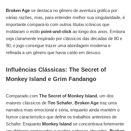
Broken Age
se destaca no gênero de aventura gráfica por
várias razões, mas, para entender melhor sua singularidade, é
importante compará-lo com outros títulos icônicos que
moldaram o estilo
point-and-click
ao longo dos anos. Embora
seja claramente inspirado por clássicos das décadas de 80 e
90, o jogo consegue trazer uma abordagem moderna e
refinada a um gênero que havia caído em desuso.
Influências Clássicas: The Secret of
Monkey Island e Grim Fandango
Comparado com
The Secret of Monkey Island
, um dos
maiores clássicos de
Tim Schafer
,
Broken Age
traz uma
narrativa mais emocional e séria, enquanto ainda mantém o
humor característico que define os trabalhos anteriores de
Schafer. Enquanto
Monkey Island
se concentrava fortemente
em diálogos engraçados e quebra-cabeças absurdos,
Broken