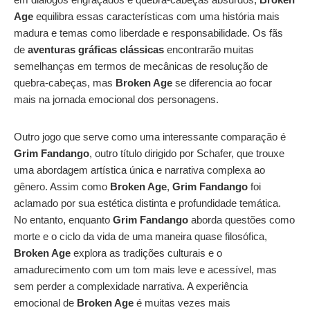
Age
equilibra essas características com uma história mais
madura e temas como liberdade e responsabilidade. Os fãs
de
aventuras gráficas clássicas
encontrarão muitas
semelhanças em termos de mecânicas de resolução de
quebra-cabeças, mas
Broken Age
se diferencia ao focar
mais na jornada emocional dos personagens.
Outro jogo que serve como uma interessante comparação é
Grim Fandango
, outro título dirigido por Schafer, que trouxe
uma abordagem artística única e narrativa complexa ao
gênero. Assim como
Broken Age
,
Grim Fandango
foi
aclamado por sua estética distinta e profundidade temática.
No entanto, enquanto
Grim Fandango
aborda questões como
morte e o ciclo da vida de uma maneira quase filosófica,
Broken Age
explora as tradições culturais e o
amadurecimento com um tom mais leve e acessível, mas
sem perder a complexidade narrativa. A experiência
emocional de
Broken Age
é muitas vezes mais