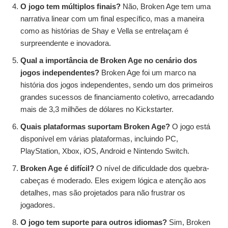
O jogo tem múltiplos finais?
Não, Broken Age tem uma
narrativa linear com um final específico, mas a maneira
como as histórias de Shay e Vella se entrelaçam é
surpreendente e inovadora.
Qual a importância de Broken Age no cenário dos
jogos independentes?
Broken Age foi um marco na
história dos jogos independentes, sendo um dos primeiros
grandes sucessos de financiamento coletivo, arrecadando
mais de 3,3 milhões de dólares no Kickstarter.
Quais plataformas suportam Broken Age?
O jogo está
disponível em várias plataformas, incluindo PC,
PlayStation, Xbox, iOS, Android e Nintendo Switch.
Broken Age é difícil?
O nível de dificuldade dos quebra-
cabeças é moderado. Eles exigem lógica e atenção aos
detalhes, mas são projetados para não frustrar os
jogadores.
O jogo tem suporte para outros idiomas?
Sim, Broken