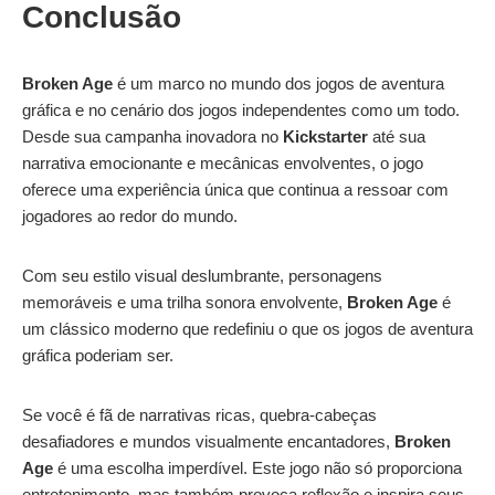
Conclusão
Broken Age
é um marco no mundo dos jogos de aventura
gráfica e no cenário dos jogos independentes como um todo.
Desde sua campanha inovadora no
Kickstarter
até sua
narrativa emocionante e mecânicas envolventes, o jogo
oferece uma experiência única que continua a ressoar com
jogadores ao redor do mundo.
Com seu estilo visual deslumbrante, personagens
memoráveis e uma trilha sonora envolvente,
Broken Age
é
um clássico moderno que redefiniu o que os jogos de aventura
gráfica poderiam ser.
Se você é fã de narrativas ricas, quebra-cabeças
desafiadores e mundos visualmente encantadores,
Broken
Age
é uma escolha imperdível. Este jogo não só proporciona
entretenimento, mas também provoca reflexão e inspira seus