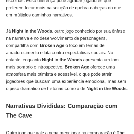
escolhas. Essa diferença pode agradar jogadores que
preferem focar mais na solução de quebra-cabeças do que
em múltiplos caminhos narrativos.
Já
Night in the Woods
, outro jogo conhecido por sua ênfase
na narrativa e no desenvolvimento de personagens,
compartilha com
Broken Age
o foco em temas de
amadurecimento e luta contra expectativas sociais. No
entanto, enquanto
Night in the Woods
apresenta um tom
mais sombrio e introspectivo,
Broken Age
oferece uma
atmosfera mais otimista e acessível, o que pode atrair
jogadores que buscam uma experiência emocional, mas sem
o peso dramático de histórias como a de
Night in the Woods
.
Narrativas Divididas: Comparação com
The Cave
Outro jogo que vale a pena mencionar na comparação é
The