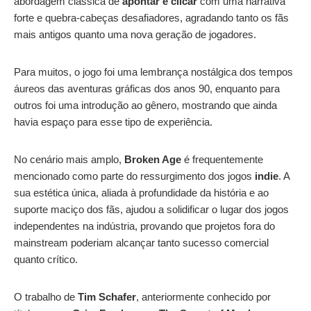
abordagem clássica de
apontar e clicar
com uma narrativa
forte e quebra-cabeças desafiadores, agradando tanto os fãs
mais antigos quanto uma nova geração de jogadores.
Para muitos, o jogo foi uma lembrança nostálgica dos tempos
áureos das aventuras gráficas dos anos 90, enquanto para
outros foi uma introdução ao gênero, mostrando que ainda
havia espaço para esse tipo de experiência.
No cenário mais amplo,
Broken Age
é frequentemente
mencionado como parte do ressurgimento dos jogos
indie
. A
sua estética única, aliada à profundidade da história e ao
suporte maciço dos fãs, ajudou a solidificar o lugar dos jogos
independentes na indústria, provando que projetos fora do
mainstream poderiam alcançar tanto sucesso comercial
quanto crítico.
O trabalho de
Tim Schafer
, anteriormente conhecido por