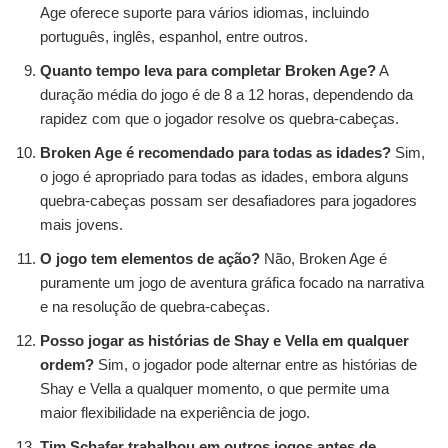
Age oferece suporte para vários idiomas, incluindo
português, inglês, espanhol, entre outros.
Quanto tempo leva para completar Broken Age?
A
duração média do jogo é de 8 a 12 horas, dependendo da
rapidez com que o jogador resolve os quebra-cabeças.
Broken Age é recomendado para todas as idades?
Sim,
o jogo é apropriado para todas as idades, embora alguns
quebra-cabeças possam ser desafiadores para jogadores
mais jovens.
O jogo tem elementos de ação?
Não, Broken Age é
puramente um jogo de aventura gráfica focado na narrativa
e na resolução de quebra-cabeças.
Posso jogar as histórias de Shay e Vella em qualquer
ordem?
Sim, o jogador pode alternar entre as histórias de
Shay e Vella a qualquer momento, o que permite uma
maior flexibilidade na experiência de jogo.
Tim Schafer trabalhou em outros jogos antes de