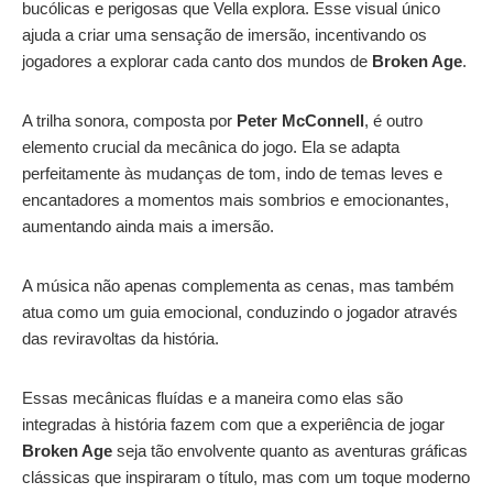
bucólicas e perigosas que Vella explora. Esse visual único
ajuda a criar uma sensação de imersão, incentivando os
jogadores a explorar cada canto dos mundos de
Broken Age
.
A trilha sonora, composta por
Peter McConnell
, é outro
elemento crucial da mecânica do jogo. Ela se adapta
perfeitamente às mudanças de tom, indo de temas leves e
encantadores a momentos mais sombrios e emocionantes,
aumentando ainda mais a imersão.
A música não apenas complementa as cenas, mas também
atua como um guia emocional, conduzindo o jogador através
das reviravoltas da história.
Essas mecânicas fluídas e a maneira como elas são
integradas à história fazem com que a experiência de jogar
Broken Age
seja tão envolvente quanto as aventuras gráficas
clássicas que inspiraram o título, mas com um toque moderno