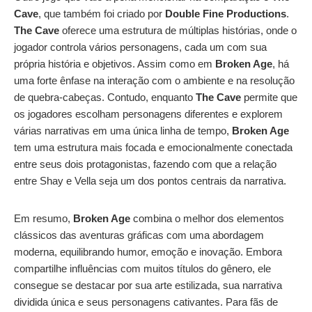
Cave
, que também foi criado por
Double Fine Productions
.
The Cave
oferece uma estrutura de múltiplas histórias, onde o
jogador controla vários personagens, cada um com sua
própria história e objetivos. Assim como em
Broken Age
, há
uma forte ênfase na interação com o ambiente e na resolução
de quebra-cabeças. Contudo, enquanto
The Cave
permite que
os jogadores escolham personagens diferentes e explorem
várias narrativas em uma única linha de tempo,
Broken Age
tem uma estrutura mais focada e emocionalmente conectada
entre seus dois protagonistas, fazendo com que a relação
entre Shay e Vella seja um dos pontos centrais da narrativa.
Em resumo,
Broken Age
combina o melhor dos elementos
clássicos das aventuras gráficas com uma abordagem
moderna, equilibrando humor, emoção e inovação. Embora
compartilhe influências com muitos títulos do gênero, ele
consegue se destacar por sua arte estilizada, sua narrativa
dividida única e seus personagens cativantes. Para fãs de