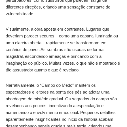
perturbadores, como sussurros que parecem surgir de
diferentes direções, criando uma sensação constante de
vulnerabilidade.
Visualmente, a obra aposta em contrastes. Lugares que
deveriam parecer seguros – como uma cabana iluminada ou
uma clareira aberta – rapidamente se transformam em
cenários de pavor. As sombras são usadas de forma
magistral, escondendo ameaças e brincando com a
imaginação do público. Muitas vezes, o que não é mostrado é
tão assustador quanto o que é revelado.
Narrativamente, o “Campo do Medo” mantém os
espectadores e leitores na ponta dos pés ao adotar uma
abordagem de mistério gradual. Os segredos do campo são
revelados aos poucos, incentivando a especulação e
aumentando o envolvimento emocional. Pequenos detalhes
aparentemente insignificantes no início da história acabam
desempenhando papéis cruciais mais tarde, criando uma