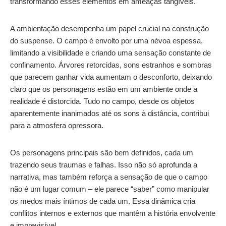
transformando esses elementos em ameaças tangíveis.
A ambientação desempenha um papel crucial na construção
do suspense. O campo é envolto por uma névoa espessa,
limitando a visibilidade e criando uma sensação constante de
confinamento. Árvores retorcidas, sons estranhos e sombras
que parecem ganhar vida aumentam o desconforto, deixando
claro que os personagens estão em um ambiente onde a
realidade é distorcida. Tudo no campo, desde os objetos
aparentemente inanimados até os sons à distância, contribui
para a atmosfera opressora.
Os personagens principais são bem definidos, cada um
trazendo seus traumas e falhas. Isso não só aprofunda a
narrativa, mas também reforça a sensação de que o campo
não é um lugar comum – ele parece “saber” como manipular
os medos mais íntimos de cada um. Essa dinâmica cria
conflitos internos e externos que mantêm a história envolvente
e imprevisível.