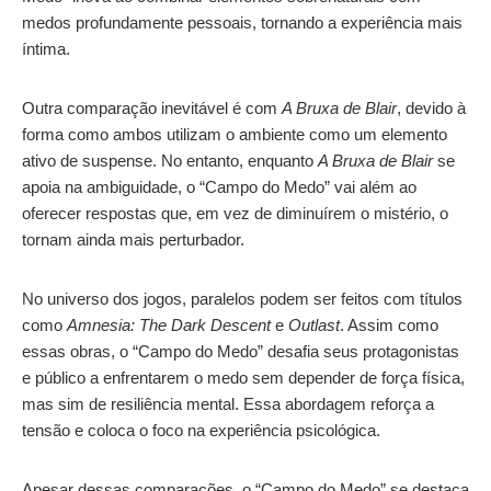
medos profundamente pessoais, tornando a experiência mais
íntima.
Outra comparação inevitável é com
A Bruxa de Blair
, devido à
forma como ambos utilizam o ambiente como um elemento
ativo de suspense. No entanto, enquanto
A Bruxa de Blair
se
apoia na ambiguidade, o “Campo do Medo” vai além ao
oferecer respostas que, em vez de diminuírem o mistério, o
tornam ainda mais perturbador.
No universo dos jogos, paralelos podem ser feitos com títulos
como
Amnesia: The Dark Descent
e
Outlast
. Assim como
essas obras, o “Campo do Medo” desafia seus protagonistas
e público a enfrentarem o medo sem depender de força física,
mas sim de resiliência mental. Essa abordagem reforça a
tensão e coloca o foco na experiência psicológica.
Apesar dessas comparações, o “Campo do Medo” se destaca