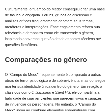
Culturalmente, o “Campo do Medo” conseguiu criar uma base
de fãs leal e engajada. Fóruns, grupos de discussão e
análises críticas frequentemente debatem seus temas,
metáforas e interpretações. Esse engajamento reforça sua
relevância e demonstra como ele transcende o gênero,
inspirando conversas que vão desde aspectos técnicos até
questões filosóficas.
Comparações no gênero
O “Campo do Medo” frequentemente é comparado a outras
obras de terror psicológico e de sobrevivência, mas consegue
manter sua identidade única dentro do gênero. Em relação a
clássicos como
O Iluminado
e
Silent Hill
, ele compartilha a
habilidade de criar ambientes que parecem vivos e capazes
de influenciar os personagens. No entanto, o “Campo do
Medo” inova ao combinar elementos sobrenaturais com