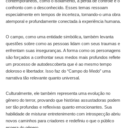
contemporâneos, como o isolamento, a perda de controle e o
confronto com o desconhecido. Esses temas ressoam
especialmente em tempos de incerteza, tornando-o uma obra
atemporal e profundamente conectada à experiência humana.
O campo, como uma entidade simbólica, também levanta
questões sobre como as pessoas lidam com seus traumas e
enfrentam suas inseguranças. A forma como os personagens
são forçados a confrontar seus medos mais profundos reflete
um processo de autodescoberta que é ao mesmo tempo
doloroso e libertador. Isso faz do “Campo do Medo” uma
narrativa tão relevante quanto universal.
Culturalmente, ele também representa uma evolução no
gênero do terror, provando que histórias assustadoras podem
ser tão profundas e reflexivas quanto emocionantes. Sua
habilidade de misturar entretenimento com introspecção abriu
novos caminhos para criadores e redefiniu o que o público
espera do gênero.