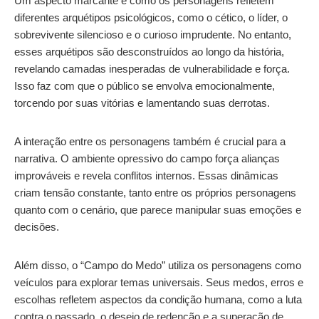
Um aspecto marcante é como os personagens refletem
diferentes arquétipos psicológicos, como o cético, o líder, o
sobrevivente silencioso e o curioso imprudente. No entanto,
esses arquétipos são desconstruídos ao longo da história,
revelando camadas inesperadas de vulnerabilidade e força.
Isso faz com que o público se envolva emocionalmente,
torcendo por suas vitórias e lamentando suas derrotas.
A interação entre os personagens também é crucial para a
narrativa. O ambiente opressivo do campo força alianças
improváveis e revela conflitos internos. Essas dinâmicas
criam tensão constante, tanto entre os próprios personagens
quanto com o cenário, que parece manipular suas emoções e
decisões.
Além disso, o “Campo do Medo” utiliza os personagens como
veículos para explorar temas universais. Seus medos, erros e
escolhas refletem aspectos da condição humana, como a luta
contra o passado, o desejo de redenção e a superação de