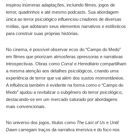
inspirou inúmeras adaptações, incluindo filmes, jogos de
terror, quadrinhos e até mesmo podcasts. Sua abordagem
única ao terror psicológico influenciou criadores de diversas
mídias, que adotaram seus elementos narrativos e estilísticos
para construir suas próprias histórias.
No cinema, é possível observar ecos do “Campo do Medo”
em filmes que priorizam atmosferas opressoras e narrativas
introspectivas. Obras como
Corra!
e
Hereditário
compartilham
a mesma atenção aos detalhes psicológicos, criando uma
experiência de terror que vai além dos sustos momentâneos.
A influência também é evidente na forma como o “Campo do
Medo” ajudou a revitalizar o subgênero do terror psicológico,
destacando-se em um mercado saturado por abordagens
mais convencionais.
No universo dos jogos, títulos como
The Last of Us
e
Until
Dawn
carregam traços da narrativa imersiva e do foco nos