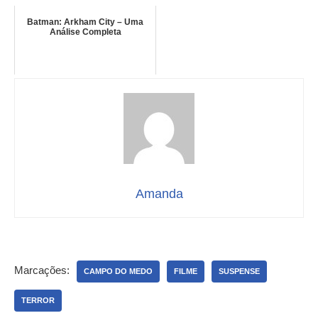
Batman: Arkham City – Uma
Análise Completa
Amanda
Marcações:
CAMPO DO MEDO
FILME
SUSPENSE
TERROR