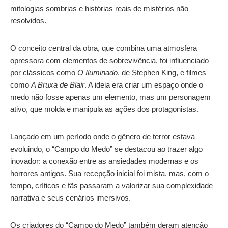
mitologias sombrias e histórias reais de mistérios não
resolvidos.
O conceito central da obra, que combina uma atmosfera
opressora com elementos de sobrevivência, foi influenciado
por clássicos como
O Iluminado
, de Stephen King, e filmes
como
A Bruxa de Blair
. A ideia era criar um espaço onde o
medo não fosse apenas um elemento, mas um personagem
ativo, que molda e manipula as ações dos protagonistas.
Lançado em um período onde o gênero de terror estava
evoluindo, o “Campo do Medo” se destacou ao trazer algo
inovador: a conexão entre as ansiedades modernas e os
horrores antigos. Sua recepção inicial foi mista, mas, com o
tempo, críticos e fãs passaram a valorizar sua complexidade
narrativa e seus cenários imersivos.
Os criadores do “Campo do Medo” também deram atenção