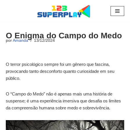
Pular
para
o
O Enigma do Campo do Medo
conteúdo
por
Amanda
13/12/2024
O terror psicológico sempre foi um gênero que fascina,
provocando tanto desconforto quanto curiosidade em seu
público.
O “Campo do Medo” não é apenas mais uma história de
suspense; é uma experiência imersiva que desafia os limites
da compreensão humana sobre medo e sobrevivência.