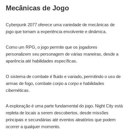
Mecânicas de Jogo
Cyberpunk 2077 oferece uma variedade de mecânicas de
jogo que tornam a experiência envolvente e dinâmica.
Como um RPG, o jogo permite que os jogadores
personalizem seu personagem de várias maneiras, desde a
aparência até habilidades específicas.
O sistema de combate é fluido e variado, permitindo o uso de
armas de fogo, combate corpo a corpo e habilidades
cibernéticas.
A exploração é uma parte fundamental do jogo. Night City está
repleta de locais a serem descobertos, desde missões
principais e secundárias até eventos aleatórios que podem
ocorrer a qualquer momento.