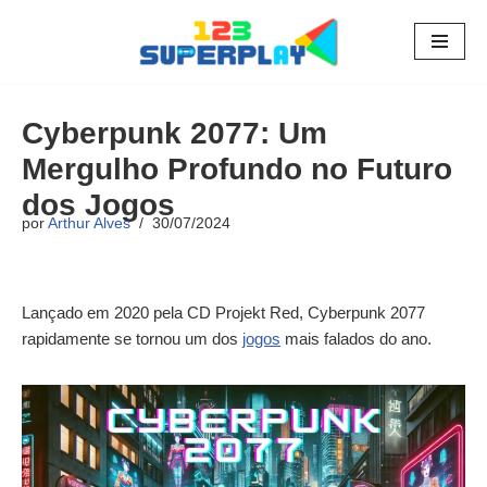
Pular
para
o
Cyberpunk 2077: Um
conteúdo
Mergulho Profundo no Futuro
dos Jogos
por
Arthur Alves
30/07/2024
Lançado em 2020 pela CD Projekt Red, Cyberpunk 2077
rapidamente se tornou um dos
jogos
mais falados do ano.