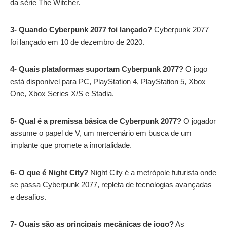
da série The Witcher.
3-
Quando Cyberpunk 2077 foi lançado?
Cyberpunk 2077
foi lançado em 10 de dezembro de 2020.
4-
Quais plataformas suportam Cyberpunk 2077?
O jogo
está disponível para PC, PlayStation 4, PlayStation 5, Xbox
One, Xbox Series X/S e Stadia.
5-
Qual é a premissa básica de Cyberpunk 2077?
O jogador
assume o papel de V, um mercenário em busca de um
implante que promete a imortalidade.
6-
O que é Night City?
Night City é a metrópole futurista onde
se passa Cyberpunk 2077, repleta de tecnologias avançadas
e desafios.
7-
Quais são as principais mecânicas de jogo?
As