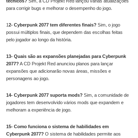
técnicos?
Sim, a CD Projekt Red lançou várias atualizações
para corrigir bugs e melhorar o desempenho do jogo.
1
2- Cyberpunk 2077 tem diferentes finais?
Sim, o jogo
possui múltiplos finais, que dependem das escolhas feitas
pelo jogador ao longo da história.
13- Quais são as expansões planejadas para Cyberpunk
2077?
A CD Projekt Red anunciou planos para lançar
expansões que adicionarão novas áreas, missões e
personagens ao jogo.
14- Cyberpunk 2077 suporta mods?
Sim, a comunidade de
jogadores tem desenvolvido vários mods que expandem e
melhoram a experiência de jogo.
15- Como funciona o sistema de habilidades em
Cyberpunk 2077?
O sistema de habilidades permite aos