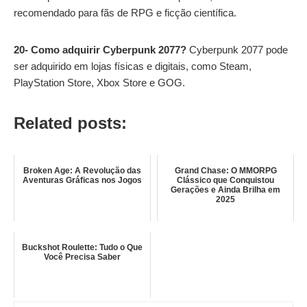
recomendado para fãs de RPG e ficção científica.
20-
Como adquirir Cyberpunk 2077?
Cyberpunk 2077 pode
ser adquirido em lojas físicas e digitais, como Steam,
PlayStation Store, Xbox Store e GOG.
Related posts:
Broken Age: A Revolução das
Grand Chase: O MMORPG
Aventuras Gráficas nos Jogos
Clássico que Conquistou
Gerações e Ainda Brilha em
2025
Buckshot Roulette: Tudo o Que
Você Precisa Saber