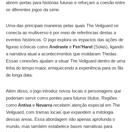
abrem portas para histórias futuras e reforçam a coesão entre
os diferentes jogos da série.
Uma das principais maneiras pelas quais The Veilguard se
conecta ao multiverso é por meio de referências diretas a
eventos históricos. O jogo explora os impactos das ações de
figuras icônicas como
Andraste
e
Fen’Harel
(Solas), ligando
a narrativa atual a acontecimentos que moldaram Thedas.
Essas conexões ajudam a situar The Veilguard dentro de uma
linha do tempo maior, enriquecendo a experiência para os fãs
de longa data.
Além disso, o jogo introduz novos locais e personagens que
poderiam servir como pontes para futuros títulos. Regiões
como
Antiva
e
Nevarra
recebem atenção especial em The
Veilguard, com tramas locais que expandem a mitologia
dessas áreas. Essa abordagem não apenas aprofunda o
mundo, mas também estabelece bases narrativas para