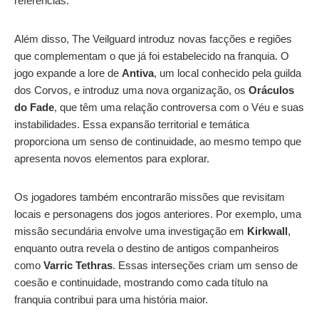
referências.
Além disso, The Veilguard introduz novas facções e regiões
que complementam o que já foi estabelecido na franquia. O
jogo expande a lore de
Antiva
, um local conhecido pela guilda
dos Corvos, e introduz uma nova organização, os
Oráculos
do Fade
, que têm uma relação controversa com o Véu e suas
instabilidades. Essa expansão territorial e temática
proporciona um senso de continuidade, ao mesmo tempo que
apresenta novos elementos para explorar.
Os jogadores também encontrarão missões que revisitam
locais e personagens dos jogos anteriores. Por exemplo, uma
missão secundária envolve uma investigação em
Kirkwall
,
enquanto outra revela o destino de antigos companheiros
como
Varric Tethras
. Essas interseções criam um senso de
coesão e continuidade, mostrando como cada título na
franquia contribui para uma história maior.