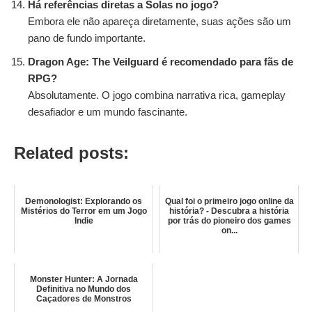
Há referências diretas a Solas no jogo?
Embora ele não apareça diretamente, suas ações são um
pano de fundo importante.
Dragon Age: The Veilguard é recomendado para fãs de
RPG?
Absolutamente. O jogo combina narrativa rica, gameplay
desafiador e um mundo fascinante.
Related posts:
Demonologist: Explorando os
Qual foi o primeiro jogo online da
Mistérios do Terror em um Jogo
história? - Descubra a história
Indie
por trás do pioneiro dos games
on...
Monster Hunter: A Jornada
Definitiva no Mundo dos
Caçadores de Monstros