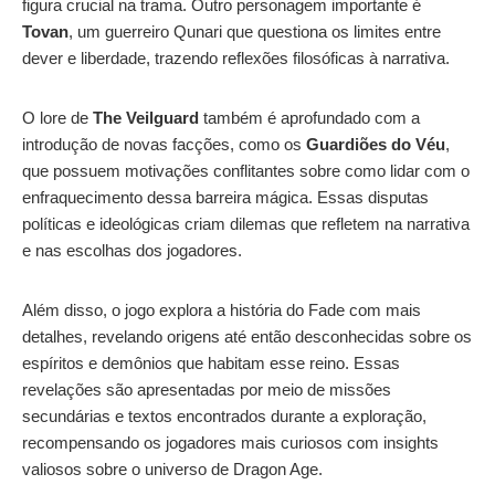
figura crucial na trama. Outro personagem importante é
Tovan
, um guerreiro Qunari que questiona os limites entre
dever e liberdade, trazendo reflexões filosóficas à narrativa.
O lore de
The Veilguard
também é aprofundado com a
introdução de novas facções, como os
Guardiões do Véu
,
que possuem motivações conflitantes sobre como lidar com o
enfraquecimento dessa barreira mágica. Essas disputas
políticas e ideológicas criam dilemas que refletem na narrativa
e nas escolhas dos jogadores.
Além disso, o jogo explora a história do Fade com mais
detalhes, revelando origens até então desconhecidas sobre os
espíritos e demônios que habitam esse reino. Essas
revelações são apresentadas por meio de missões
secundárias e textos encontrados durante a exploração,
recompensando os jogadores mais curiosos com insights
valiosos sobre o universo de Dragon Age.