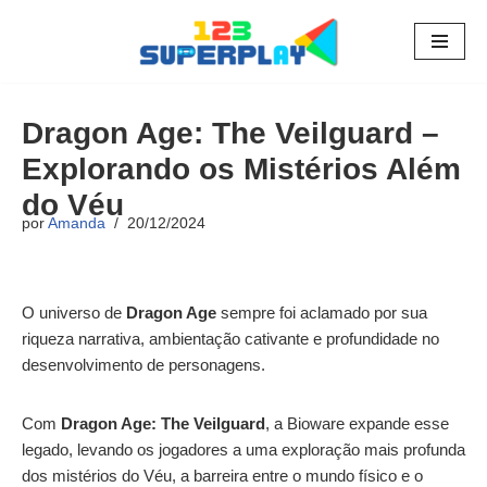
Pular
para
o
Dragon Age: The Veilguard –
conteúdo
Explorando os Mistérios Além
do Véu
por
Amanda
20/12/2024
O universo de
Dragon Age
sempre foi aclamado por sua
riqueza narrativa, ambientação cativante e profundidade no
desenvolvimento de personagens.
Com
Dragon Age: The Veilguard
, a Bioware expande esse
legado, levando os jogadores a uma exploração mais profunda
dos mistérios do Véu, a barreira entre o mundo físico e o