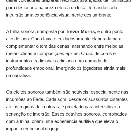
desenvolvedores utilizaram técnicas avançadas de iluminação
para destacar a natureza etérea do local, tornando cada
incursão uma experiência visualmente deslumbrante.
A trilha sonora, composta por
Trevor Morris
, é outro ponto
alto do jogo. Cada faixa é cuidadosamente elaborada para
complementar o tom das cenas, alternando entre melodias
melancólicas e composições épicas. O uso de coros e
instrumentos tradicionais adiciona uma camada de
profundidade emocional, imergindo os jogadores ainda mais
na narrativa.
Os efeitos sonoros também são notáveis, especialmente nas
incursões ao Fade. Cada som, desde os sussurros distantes
até os rugidos de criaturas, é projetado para intensificar a
sensação de imersão. Esses detalhes sonoros, combinados
com a trilha, criam uma experiência auditiva que eleva o
impacto emocional do jogo.