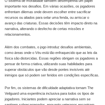
O sistema de moralidade também desempenha um papel
importante nos desafios. Em várias ocasiões, os jogadores
enfrentam dilemas onde devem escolher entre sacrificar
recursos ou aliados para selar uma fenda, ou arriscar o
avanço das criaturas. Essas decisões têm impacto direto na
narrativa, alterando o desfecho de certas missões e
relacionamentos.
Além dos combates, o jogo introduz desafios ambientais,
como áreas onde o Véu está tão enfraquecido que as leis da
física são distorcidas. Essas regiões obrigam os jogadores a
pensar de forma criativa, utilizando suas habilidades para
superar obstáculos que vão desde pontes invisíveis até
inimigos que só podem ser feridos em condições específicas.
Por fim, os sistemas de dificuldade adaptativa tornam The
Veilguard uma experiência inclusiva para todos os tipos de
jogadores. Iniciantes podem apreciar a narrativa sem se
sentirem sobrecarregados, enquanto veteranos encontram