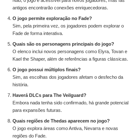
Não, o jogo é acessível para novos jogadores, mas fãs
antigos encontrarão conexões enriquecedoras.
O jogo permite exploração no Fade?
Sim, pela primeira vez, os jogadores podem explorar o
Fade de forma interativa.
Quais são os personagens principais do jogo?
O elenco inclui novos personagens como Elyra, Tovan e
Kael the Shaper, além de referências a figuras clássicas.
O jogo possui múltiplos finais?
Sim, as escolhas dos jogadores afetam o desfecho da
história.
Haverá DLCs para The Veilguard?
Embora nada tenha sido confirmado, há grande potencial
para expansões futuras.
Quais regiões de Thedas aparecem no jogo?
O jogo explora áreas como Antiva, Nevarra e novas
regiões do Fade.