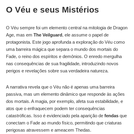
O Véu e seus Mistérios
O Véu sempre foi um elemento central na mitologia de Dragon
Age, mas em
The Veilguard
, ele assume o papel de
protagonista. Este jogo aprofunda a exploração do Véu como
uma barreira mágica que separa o mundo dos mortais do
Fade, o reino dos espíritos e demônios. O enredo mergulha
nas consequências de sua fragilidade, introduzindo novos
perigos e revelações sobre sua verdadeira natureza.
A narrativa revela que o Véu não é apenas uma barreira
passiva, mas um elemento dinâmico que responde às ações
dos mortais. A magia, por exemplo, afeta sua estabilidade, e
atos que o enfraquecem podem ter consequências
catastróficas. Isso é evidenciado pela aparição de
fendas
que
conectam o Fade ao mundo físico, permitindo que criaturas
perigosas atravessem e ameacem Thedas.