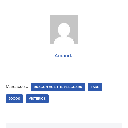
Amanda
Marcações:
DRAGON AGE THE VEILGUARD
FADE
JOGOS
MISTERIOS