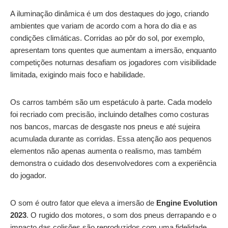
A iluminação dinâmica é um dos destaques do jogo, criando
ambientes que variam de acordo com a hora do dia e as
condições climáticas. Corridas ao pôr do sol, por exemplo,
apresentam tons quentes que aumentam a imersão, enquanto
competições noturnas desafiam os jogadores com visibilidade
limitada, exigindo mais foco e habilidade.
Os carros também são um espetáculo à parte. Cada modelo
foi recriado com precisão, incluindo detalhes como costuras
nos bancos, marcas de desgaste nos pneus e até sujeira
acumulada durante as corridas. Essa atenção aos pequenos
elementos não apenas aumenta o realismo, mas também
demonstra o cuidado dos desenvolvedores com a experiência
do jogador.
O som é outro fator que eleva a imersão de
Engine Evolution
2023
. O rugido dos motores, o som dos pneus derrapando e o
impacto das colisões são reproduzidos com uma fidelidade