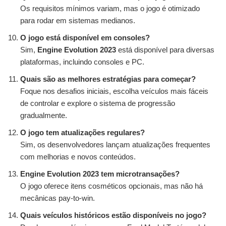
Os requisitos mínimos variam, mas o jogo é otimizado
para rodar em sistemas medianos.
O jogo está disponível em consoles?
Sim,
Engine Evolution 2023
está disponível para diversas
plataformas, incluindo consoles e PC.
Quais são as melhores estratégias para começar?
Foque nos desafios iniciais, escolha veículos mais fáceis
de controlar e explore o sistema de progressão
gradualmente.
O jogo tem atualizações regulares?
Sim, os desenvolvedores lançam atualizações frequentes
com melhorias e novos conteúdos.
Engine Evolution 2023 tem microtransações?
O jogo oferece itens cosméticos opcionais, mas não há
mecânicas pay-to-win.
Quais veículos históricos estão disponíveis no jogo?