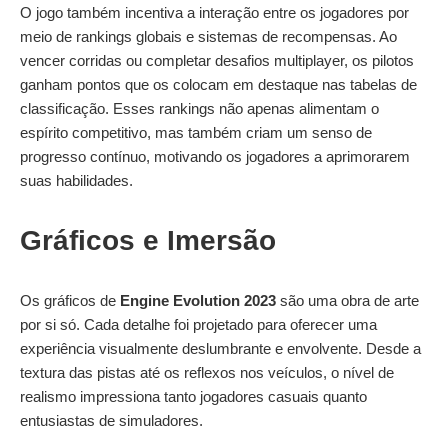
O jogo também incentiva a interação entre os jogadores por
meio de rankings globais e sistemas de recompensas. Ao
vencer corridas ou completar desafios multiplayer, os pilotos
ganham pontos que os colocam em destaque nas tabelas de
classificação. Esses rankings não apenas alimentam o
espírito competitivo, mas também criam um senso de
progresso contínuo, motivando os jogadores a aprimorarem
suas habilidades.
Gráficos e Imersão
Os gráficos de
Engine Evolution 2023
são uma obra de arte
por si só. Cada detalhe foi projetado para oferecer uma
experiência visualmente deslumbrante e envolvente. Desde a
textura das pistas até os reflexos nos veículos, o nível de
realismo impressiona tanto jogadores casuais quanto
entusiastas de simuladores.