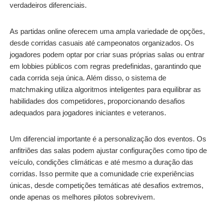
verdadeiros diferenciais.
As partidas online oferecem uma ampla variedade de opções,
desde corridas casuais até campeonatos organizados. Os
jogadores podem optar por criar suas próprias salas ou entrar
em lobbies públicos com regras predefinidas, garantindo que
cada corrida seja única. Além disso, o sistema de
matchmaking utiliza algoritmos inteligentes para equilibrar as
habilidades dos competidores, proporcionando desafios
adequados para jogadores iniciantes e veteranos.
Um diferencial importante é a personalização dos eventos. Os
anfitriões das salas podem ajustar configurações como tipo de
veículo, condições climáticas e até mesmo a duração das
corridas. Isso permite que a comunidade crie experiências
únicas, desde competições temáticas até desafios extremos,
onde apenas os melhores pilotos sobrevivem.