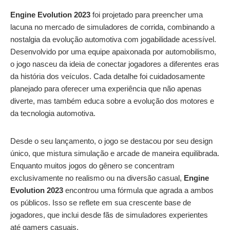
Engine Evolution 2023
foi projetado para preencher uma
lacuna no mercado de simuladores de corrida, combinando a
nostalgia da evolução automotiva com jogabilidade acessível.
Desenvolvido por uma equipe apaixonada por automobilismo,
o jogo nasceu da ideia de conectar jogadores a diferentes eras
da história dos veículos. Cada detalhe foi cuidadosamente
planejado para oferecer uma experiência que não apenas
diverte, mas também educa sobre a evolução dos motores e
da tecnologia automotiva.
Desde o seu lançamento, o jogo se destacou por seu design
único, que mistura simulação e arcade de maneira equilibrada.
Enquanto muitos jogos do gênero se concentram
exclusivamente no realismo ou na diversão casual,
Engine
Evolution 2023
encontrou uma fórmula que agrada a ambos
os públicos. Isso se reflete em sua crescente base de
jogadores, que inclui desde fãs de simuladores experientes
até gamers casuais.