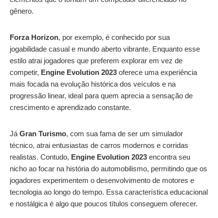
gênero.
Forza Horizon
, por exemplo, é conhecido por sua
jogabilidade casual e mundo aberto vibrante. Enquanto esse
estilo atrai jogadores que preferem explorar em vez de
competir,
Engine Evolution 2023
oferece uma experiência
mais focada na evolução histórica dos veículos e na
progressão linear, ideal para quem aprecia a sensação de
crescimento e aprendizado constante.
Já
Gran Turismo
, com sua fama de ser um simulador
técnico, atrai entusiastas de carros modernos e corridas
realistas. Contudo,
Engine Evolution 2023
encontra seu
nicho ao focar na história do automobilismo, permitindo que os
jogadores experimentem o desenvolvimento de motores e
tecnologia ao longo do tempo. Essa característica educacional
e nostálgica é algo que poucos títulos conseguem oferecer.