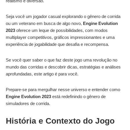
realismo e diversão.
Seja você um jogador casual explorando o gênero de corrida
ou um veterano em busca de algo novo,
Engine Evolution
2023
oferece um leque de possibilidades, com modos
multiplayer competitivos, gráficos impressionantes e uma
experiência de jogabilidade que desafia e recompensa.
Se você quer saber o que faz deste jogo uma revolução no
mundo das corridas e descobrir dicas, estratégias e análises
aprofundadas, este artigo é para você.
Prepare-se para mergulhar nesse universo e entender como
Engine Evolution 2023
está redefinindo o gênero de
simuladores de corrida.
História e Contexto do Jogo