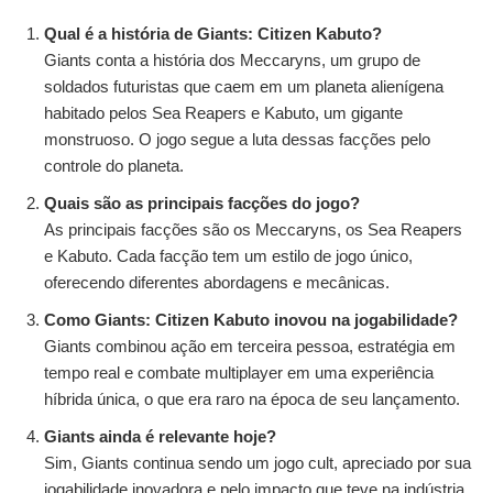
Qual é a história de Giants: Citizen Kabuto?
Giants conta a história dos Meccaryns, um grupo de
soldados futuristas que caem em um planeta alienígena
habitado pelos Sea Reapers e Kabuto, um gigante
monstruoso. O jogo segue a luta dessas facções pelo
controle do planeta.
Quais são as principais facções do jogo?
As principais facções são os Meccaryns, os Sea Reapers
e Kabuto. Cada facção tem um estilo de jogo único,
oferecendo diferentes abordagens e mecânicas.
Como Giants: Citizen Kabuto inovou na jogabilidade?
Giants combinou ação em terceira pessoa, estratégia em
tempo real e combate multiplayer em uma experiência
híbrida única, o que era raro na época de seu lançamento.
Giants ainda é relevante hoje?
Sim, Giants continua sendo um jogo cult, apreciado por sua
jogabilidade inovadora e pelo impacto que teve na indústria