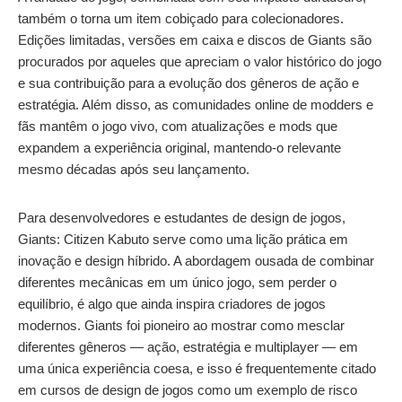
também o torna um item cobiçado para colecionadores.
Edições limitadas, versões em caixa e discos de Giants são
procurados por aqueles que apreciam o valor histórico do jogo
e sua contribuição para a evolução dos gêneros de ação e
estratégia. Além disso, as comunidades online de modders e
fãs mantêm o jogo vivo, com atualizações e mods que
expandem a experiência original, mantendo-o relevante
mesmo décadas após seu lançamento.
Para desenvolvedores e estudantes de design de jogos,
Giants: Citizen Kabuto serve como uma lição prática em
inovação e design híbrido. A abordagem ousada de combinar
diferentes mecânicas em um único jogo, sem perder o
equilíbrio, é algo que ainda inspira criadores de jogos
modernos. Giants foi pioneiro ao mostrar como mesclar
diferentes gêneros — ação, estratégia e multiplayer — em
uma única experiência coesa, e isso é frequentemente citado
em cursos de design de jogos como um exemplo de risco