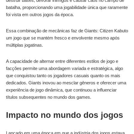
destruir bases, devorar inimigos e causar caos no campo de
batalha, proporcionando uma jogabilidade única que raramente
foi vista em outros jogos da época.
Essa combinação de mecânicas faz de Giants: Citizen Kabuto
um jogo que se mantém fresco e envolvente mesmo após
múltiplas jogatinas.
A capacidade de alternar entre diferentes estilos de jogo e
facções permite uma abordagem variada e estratégica, algo
que conquistou tanto os jogadores casuais quanto os mais
dedicados. Giants inovou ao mesclar gêneros e oferecer uma
experiência de jogo dinâmica, que continuou a influenciar
títulos subsequentes no mundo dos games.
Impacto no mundo dos jogos
Lançado em uma época em que a indústria dos jogos estava