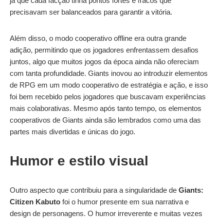
já que cada facção tinha pontos fortes e fracos que
precisavam ser balanceados para garantir a vitória.
Além disso, o modo cooperativo offline era outra grande
adição, permitindo que os jogadores enfrentassem desafios
juntos, algo que muitos jogos da época ainda não ofereciam
com tanta profundidade. Giants inovou ao introduzir elementos
de RPG em um modo cooperativo de estratégia e ação, e isso
foi bem recebido pelos jogadores que buscavam experiências
mais colaborativas. Mesmo após tanto tempo, os elementos
cooperativos de Giants ainda são lembrados como uma das
partes mais divertidas e únicas do jogo.
Humor e estilo visual
Outro aspecto que contribuiu para a singularidade de
Giants:
Citizen Kabuto
foi o humor presente em sua narrativa e
design de personagens. O humor irreverente e muitas vezes