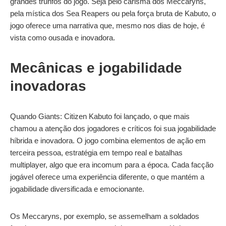
grandes trunfos do jogo. Seja pelo carisma dos Meccaryns,
pela mística dos Sea Reapers ou pela força bruta de Kabuto, o
jogo oferece uma narrativa que, mesmo nos dias de hoje, é
vista como ousada e inovadora.
Mecânicas e jogabilidade
inovadoras
Quando Giants: Citizen Kabuto foi lançado, o que mais
chamou a atenção dos jogadores e críticos foi sua jogabilidade
híbrida e inovadora. O jogo combina elementos de ação em
terceira pessoa, estratégia em tempo real e batalhas
multiplayer, algo que era incomum para a época. Cada facção
jogável oferece uma experiência diferente, o que mantém a
jogabilidade diversificada e emocionante.
Os Meccaryns, por exemplo, se assemelham a soldados