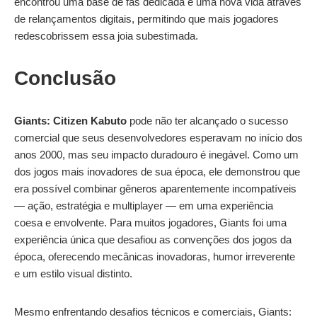
encontrou uma base de fãs dedicada e uma nova vida através
de relançamentos digitais, permitindo que mais jogadores
redescobrissem essa joia subestimada.
Conclusão
Giants: Citizen Kabuto
pode não ter alcançado o sucesso
comercial que seus desenvolvedores esperavam no início dos
anos 2000, mas seu impacto duradouro é inegável. Como um
dos jogos mais inovadores de sua época, ele demonstrou que
era possível combinar gêneros aparentemente incompatíveis
— ação, estratégia e multiplayer — em uma experiência
coesa e envolvente. Para muitos jogadores, Giants foi uma
experiência única que desafiou as convenções dos jogos da
época, oferecendo mecânicas inovadoras, humor irreverente
e um estilo visual distinto.
Mesmo enfrentando desafios técnicos e comerciais, Giants: