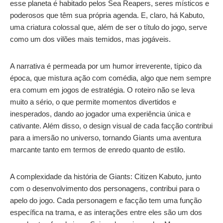
esse planeta é habitado pelos Sea Reapers, seres místicos e
poderosos que têm sua própria agenda. E, claro, há Kabuto,
uma criatura colossal que, além de ser o título do jogo, serve
como um dos vilões mais temidos, mas jogáveis.
A narrativa é permeada por um humor irreverente, típico da
época, que mistura ação com comédia, algo que nem sempre
era comum em jogos de estratégia. O roteiro não se leva
muito a sério, o que permite momentos divertidos e
inesperados, dando ao jogador uma experiência única e
cativante. Além disso, o design visual de cada facção contribui
para a imersão no universo, tornando Giants uma aventura
marcante tanto em termos de enredo quanto de estilo.
A complexidade da história de Giants: Citizen Kabuto, junto
com o desenvolvimento dos personagens, contribui para o
apelo do jogo. Cada personagem e facção tem uma função
específica na trama, e as interações entre eles são um dos