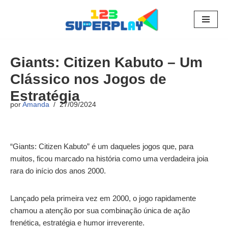
Pular
para
o
Giants: Citizen Kabuto – Um
conteúdo
Clássico nos Jogos de
Estratégia
por
Amanda
27/09/2024
“Giants: Citizen Kabuto” é um daqueles jogos que, para
muitos, ficou marcado na história como uma verdadeira joia
rara do início dos anos 2000.
Lançado pela primeira vez em 2000, o jogo rapidamente
chamou a atenção por sua combinação única de ação
frenética, estratégia e humor irreverente.