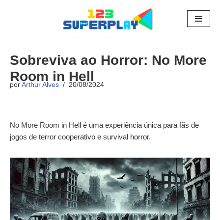
Pular
para
o
Sobreviva ao Horror: No More
conteúdo
Room in Hell
por
Arthur Alves
20/08/2024
No More Room in Hell é uma experiência única para fãs de
jogos de terror cooperativo e survival horror.