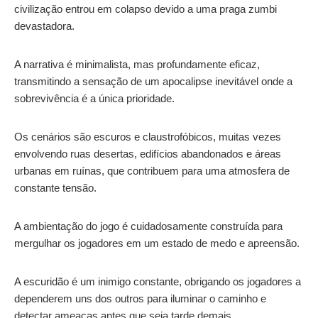
civilização entrou em colapso devido a uma praga zumbi
devastadora.
A narrativa é minimalista, mas profundamente eficaz,
transmitindo a sensação de um apocalipse inevitável onde a
sobrevivência é a única prioridade.
Os cenários são escuros e claustrofóbicos, muitas vezes
envolvendo ruas desertas, edifícios abandonados e áreas
urbanas em ruínas, que contribuem para uma atmosfera de
constante tensão.
A ambientação do jogo é cuidadosamente construída para
mergulhar os jogadores em um estado de medo e apreensão.
A escuridão é um inimigo constante, obrigando os jogadores a
dependerem uns dos outros para iluminar o caminho e
detectar ameaças antes que seja tarde demais.