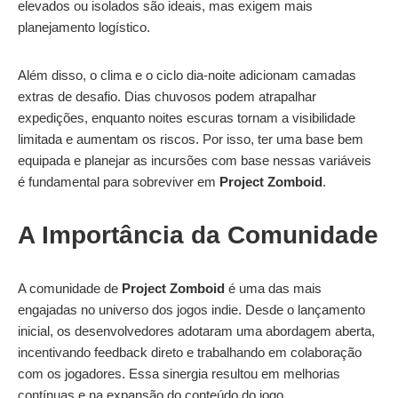
elevados ou isolados são ideais, mas exigem mais
planejamento logístico.
Além disso, o clima e o ciclo dia-noite adicionam camadas
extras de desafio. Dias chuvosos podem atrapalhar
expedições, enquanto noites escuras tornam a visibilidade
limitada e aumentam os riscos. Por isso, ter uma base bem
equipada e planejar as incursões com base nessas variáveis
é fundamental para sobreviver em
Project Zomboid
.
A Importância da Comunidade
A comunidade de
Project Zomboid
é uma das mais
engajadas no universo dos jogos indie. Desde o lançamento
inicial, os desenvolvedores adotaram uma abordagem aberta,
incentivando feedback direto e trabalhando em colaboração
com os jogadores. Essa sinergia resultou em melhorias
contínuas e na expansão do conteúdo do jogo.