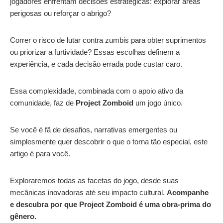
jogadores enfrentam decisões estratégicas: explorar áreas
perigosas ou reforçar o abrigo?
Correr o risco de lutar contra zumbis para obter suprimentos
ou priorizar a furtividade? Essas escolhas definem a
experiência, e cada decisão errada pode custar caro.
Essa complexidade, combinada com o apoio ativo da
comunidade, faz de
Project Zomboid
um jogo único.
Se você é fã de desafios, narrativas emergentes ou
simplesmente quer descobrir o que o torna tão especial, este
artigo é para você.
Exploraremos todas as facetas do jogo, desde suas
mecânicas inovadoras até seu impacto cultural.
Acompanhe
e descubra por que Project Zomboid é uma obra-prima do
gênero.