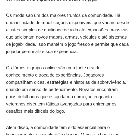
Os mods são um dos maiores trunfos da comunidade. Há
uma infinidade de modificações disponíveis, que variam desde
ajustes simples de qualidade de vida até expansões massivas
que adicionam novos mapas, armas, veículos e até sistemas
de jogabilidade. Isso mantém o jogo fresco e permite que cada
jogador personalize sua experiência.
Os fóruns e grupos online são uma fonte rica de
conhecimento e troca de experiências. Jogadores
compartilham dicas, estratégias e histórias de sobrevivência,
criando um senso de pertencimento. Novatos encontram
guias detalhados que os ajudam a começar, enquanto
veteranos discutem táticas avançadas para enfrentar os
desafios mais difíceis do jogo.
Além disso, a comunidade tem sido essencial para o
financiamento e a divulgação do jogo. O boca a boca e as