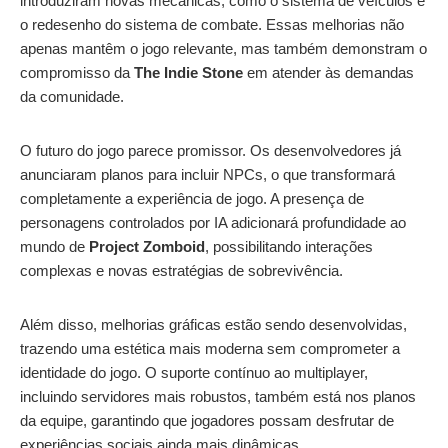
introduziram novas mecânicas, como o sistema de veículos e
o redesenho do sistema de combate. Essas melhorias não
apenas mantêm o jogo relevante, mas também demonstram o
compromisso da
The Indie Stone
em atender às demandas
da comunidade.
O futuro do jogo parece promissor. Os desenvolvedores já
anunciaram planos para incluir NPCs, o que transformará
completamente a experiência de jogo. A presença de
personagens controlados por IA adicionará profundidade ao
mundo de
Project Zomboid
, possibilitando interações
complexas e novas estratégias de sobrevivência.
Além disso, melhorias gráficas estão sendo desenvolvidas,
trazendo uma estética mais moderna sem comprometer a
identidade do jogo. O suporte contínuo ao multiplayer,
incluindo servidores mais robustos, também está nos planos
da equipe, garantindo que jogadores possam desfrutar de
experiências sociais ainda mais dinâmicas.