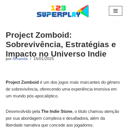
Pular
para
o
Project Zomboid:
conteúdo
Sobrevivência, Estratégias e
Impacto no Universo Indie
por
Amanda
15/01/2025
Project Zomboid
é um dos jogos mais marcantes do gênero
de sobrevivência, oferecendo uma experiência imersiva em
um mundo pós-apocalíptico.
Desenvolvido pela
The Indie Stone
, o título chamou atenção
por sua abordagem complexa e desafiadora, além da
liberdade narrativa que concede aos jogadores.