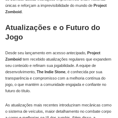
únicas e reforçam a imprevisibilidade do mundo de
Project
Zomboid
.
Atualizações e o Futuro do
Jogo
Desde seu lançamento em acesso antecipado,
Project
Zomboid
tem recebido atualizações regulares que expandem
seu conteúdo e refinam sua jogabilidade. A equipe de
desenvolvimento,
The Indie Stone
, é conhecida por sua
transparência e compromisso com a melhoria contínua do
jogo, o que mantém a comunidade engajada e confiante no
futuro do título.
As atualizações mais recentes introduziram mecânicas como
o sistema de veículos, maior detalhamento no combate corpo
a corpo e melhorias na IA dos zumbis. Além disso, a