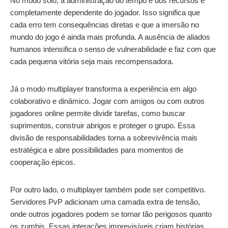
No modo solo, a administração do tempo e dos recursos é
completamente dependente do jogador. Isso significa que
cada erro tem consequências diretas e que a imersão no
mundo do jogo é ainda mais profunda. A ausência de aliados
humanos intensifica o senso de vulnerabilidade e faz com que
cada pequena vitória seja mais recompensadora.
Já o modo multiplayer transforma a experiência em algo
colaborativo e dinâmico. Jogar com amigos ou com outros
jogadores online permite dividir tarefas, como buscar
suprimentos, construir abrigos e proteger o grupo. Essa
divisão de responsabilidades torna a sobrevivência mais
estratégica e abre possibilidades para momentos de
cooperação épicos.
Por outro lado, o multiplayer também pode ser competitivo.
Servidores PvP adicionam uma camada extra de tensão,
onde outros jogadores podem se tornar tão perigosos quanto
os zumbis. Essas interações imprevisíveis criam histórias