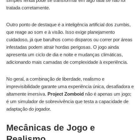
simples ferida pode se transformar em algo fatal se não for
tratada corretamente.
Outro ponto de destaque é a inteligência artificial dos zumbis,
que reage ao som e à visão. Isso exige planejamento
cuidadoso, já que barulhos como disparos ou correr por áreas
infestadas podem atrair hordas perigosas. O jogo ainda
apresenta um ciclo de dia e noite e mudanças climáticas,
adicionando mais camadas de complexidade à experiência.
No geral, a combinação de liberdade, realismo e
imprevisibilidade garante uma experiência única, desafiadora e
altamente imersiva.
Project Zomboid
não é apenas um jogo;
é um simulador de sobrevivência que testa a capacidade de
adaptação do jogador.
Mecânicas de Jogo e
Realismo