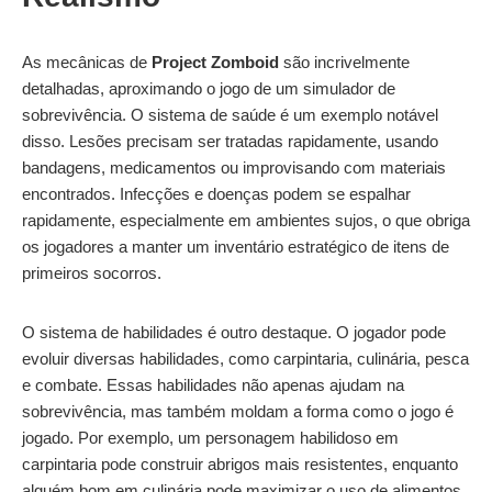
As mecânicas de
Project Zomboid
são incrivelmente
detalhadas, aproximando o jogo de um simulador de
sobrevivência. O sistema de saúde é um exemplo notável
disso. Lesões precisam ser tratadas rapidamente, usando
bandagens, medicamentos ou improvisando com materiais
encontrados. Infecções e doenças podem se espalhar
rapidamente, especialmente em ambientes sujos, o que obriga
os jogadores a manter um inventário estratégico de itens de
primeiros socorros.
O sistema de habilidades é outro destaque. O jogador pode
evoluir diversas habilidades, como carpintaria, culinária, pesca
e combate. Essas habilidades não apenas ajudam na
sobrevivência, mas também moldam a forma como o jogo é
jogado. Por exemplo, um personagem habilidoso em
carpintaria pode construir abrigos mais resistentes, enquanto
alguém bom em culinária pode maximizar o uso de alimentos