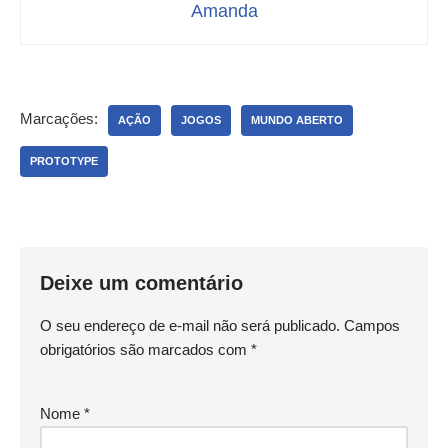
Amanda
Marcações:
AÇÃO
JOGOS
MUNDO ABERTO
PROTOTYPE
Deixe um comentário
O seu endereço de e-mail não será publicado.
Campos
obrigatórios são marcados com
*
Nome
*