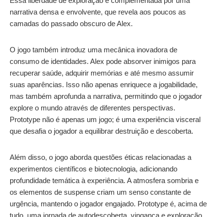
Essa liberdade de exploração é complementada por uma
narrativa densa e envolvente, que revela aos poucos as
camadas do passado obscuro de Alex.
O jogo também introduz uma mecânica inovadora de
consumo de identidades. Alex pode absorver inimigos para
recuperar saúde, adquirir memórias e até mesmo assumir
suas aparências. Isso não apenas enriquece a jogabilidade,
mas também aprofunda a narrativa, permitindo que o jogador
explore o mundo através de diferentes perspectivas.
Prototype não é apenas um jogo; é uma experiência visceral
que desafia o jogador a equilibrar destruição e descoberta.
Além disso, o jogo aborda questões éticas relacionadas a
experimentos científicos e biotecnologia, adicionando
profundidade temática à experiência. A atmosfera sombria e
os elementos de suspense criam um senso constante de
urgência, mantendo o jogador engajado. Prototype é, acima de
tudo, uma jornada de autodescoberta, vingança e exploração