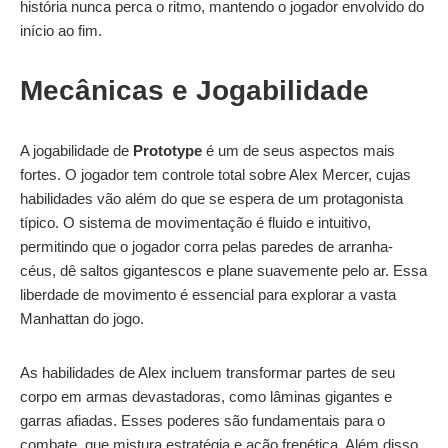
história nunca perca o ritmo, mantendo o jogador envolvido do
início ao fim.
Mecânicas e Jogabilidade
A jogabilidade de
Prototype
é um de seus aspectos mais
fortes. O jogador tem controle total sobre Alex Mercer, cujas
habilidades vão além do que se espera de um protagonista
típico. O sistema de movimentação é fluido e intuitivo,
permitindo que o jogador corra pelas paredes de arranha-
céus, dê saltos gigantescos e plane suavemente pelo ar. Essa
liberdade de movimento é essencial para explorar a vasta
Manhattan do jogo.
As habilidades de Alex incluem transformar partes de seu
corpo em armas devastadoras, como lâminas gigantes e
garras afiadas. Esses poderes são fundamentais para o
combate, que mistura estratégia e ação frenética. Além disso,