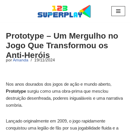
Pular
para
o
Prototype – Um Mergulho no
conteúdo
Jogo Que Transformou os
Anti-Heróis
por
Amanda
19/11/2024
Nos anos dourados dos jogos de ação e mundo aberto,
Prototype
surgiu como uma obra-prima que mesclou
destruição desenfreada, poderes inigualáveis e uma narrativa
sombria.
Lançado originalmente em 2009, o jogo rapidamente
conquistou uma legião de fãs por sua jogabilidade fluida e a