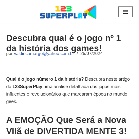
Pular
para
o
Descubra qual é o jogo nº 1
conteúdo
da história dos games!
por
valdir.camargo@yahoo.com.br
25/07/2024
Qual é o jogo número 1 da história?
Descubra neste artigo
do
123SuperPlay
uma análise detalhada dos jogos mais
influentes e revolucionários que marcaram época no mundo
geek.
A EMOÇÃO Que Será a Nova
Vilã de DIVERTIDA MENTE 3!