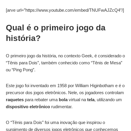
[arve url=”https://www.youtube.com/embed/TNUFwAJZcQ4″/]
Qual é o primeiro jogo da
história?
O primeiro jogo da história, no contexto Geek, é considerado o
“Tênis para Dois”, também conhecido como “Tênis de Mesa”
ou “Ping Pong”.
Este jogo foi inventado em 1958 por William Higinbotham e é o
precursor dos jogos eletrônicos. Nele, os jogadores controlam
raquetes
para rebater uma
bola
virtual na
tela
, utilizando um
dispositivo eletrônico
rudimentar.
O “Tênis para Dois” foi uma inovação que inspirou o
surgimento de diversos jogos eletrônicos que conhecemos