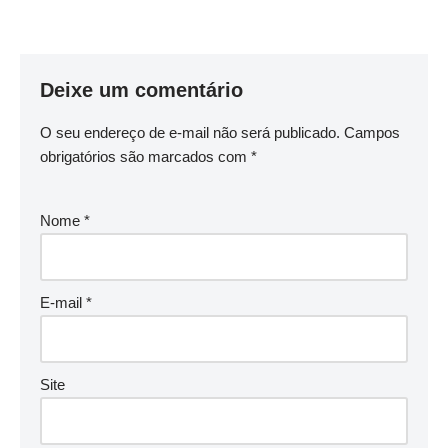
Deixe um comentário
O seu endereço de e-mail não será publicado.
Campos
obrigatórios são marcados com
*
Nome
*
E-mail
*
Site