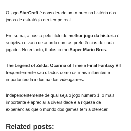
O jogo
StarCraft
é considerado um marco na história dos
jogos de estratégia em tempo real.
Em suma, a busca pelo título de
melhor jogo da história
é
subjetiva e varia de acordo com as preferências de cada
jogador. No entanto, títulos como
Super Mario Bros.
The Legend of Zelda: Ocarina of Time
e
Final Fantasy VII
frequentemente são citados como os mais influentes e
importantesda indústria dos videogames.
Independentemente de qual seja o jogo número 1, o mais
importante é apreciar a diversidade e a riqueza de
experiências que o mundo dos games tem a oferecer.
Related posts: