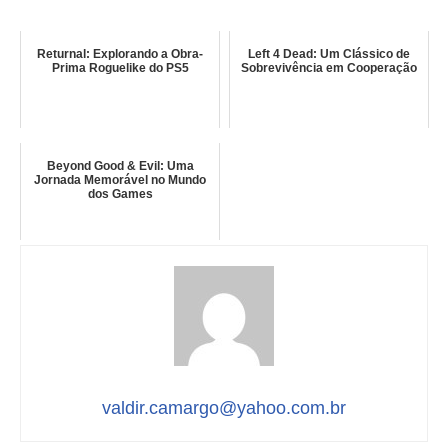
Returnal: Explorando a Obra-
Left 4 Dead: Um Clássico de
Prima Roguelike do PS5
Sobrevivência em Cooperação
Beyond Good & Evil: Uma
Jornada Memorável no Mundo
dos Games
valdir.camargo@yahoo.com.br