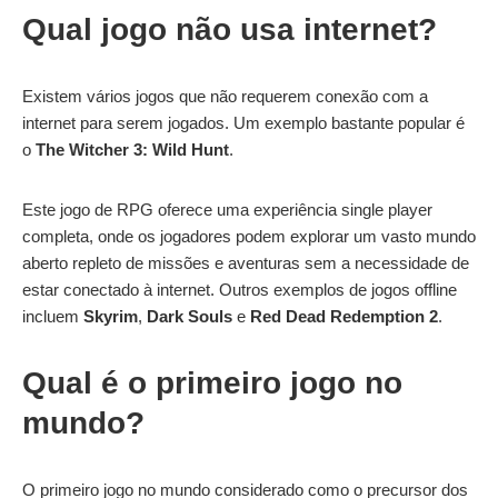
Qual jogo não usa internet?
Existem vários jogos que não requerem conexão com a
internet para serem jogados. Um exemplo bastante popular é
o
The Witcher 3: Wild Hunt
.
Este jogo de RPG oferece uma experiência single player
completa, onde os jogadores podem explorar um vasto mundo
aberto repleto de missões e aventuras sem a necessidade de
estar conectado à internet. Outros exemplos de jogos offline
incluem
Skyrim
,
Dark Souls
e
Red Dead Redemption 2
.
Qual é o primeiro jogo no
mundo?
O primeiro jogo no mundo considerado como o precursor dos