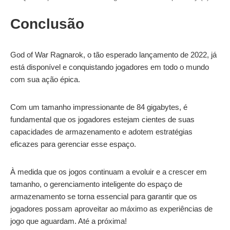
Conclusão
God of War Ragnarok, o tão esperado lançamento de 2022, já
está disponível e conquistando jogadores em todo o mundo
com sua ação épica.
Com um tamanho impressionante de 84 gigabytes, é
fundamental que os jogadores estejam cientes de suas
capacidades de armazenamento e adotem estratégias
eficazes para gerenciar esse espaço.
À medida que os jogos continuam a evoluir e a crescer em
tamanho, o gerenciamento inteligente do espaço de
armazenamento se torna essencial para garantir que os
jogadores possam aproveitar ao máximo as experiências de
jogo que aguardam. Até a próxima!