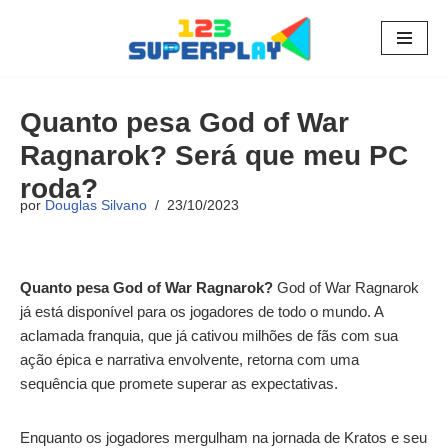
Pular
para
o
Quanto pesa God of War
conteúdo
Ragnarok? Será que meu PC
roda?
por
Douglas Silvano
23/10/2023
Quanto pesa God of War Ragnarok?
God of War Ragnarok
já está disponível para os jogadores de todo o mundo. A
aclamada franquia, que já cativou milhões de fãs com sua
ação épica e narrativa envolvente, retorna com uma
sequência que promete superar as expectativas.
Enquanto os jogadores mergulham na jornada de Kratos e seu