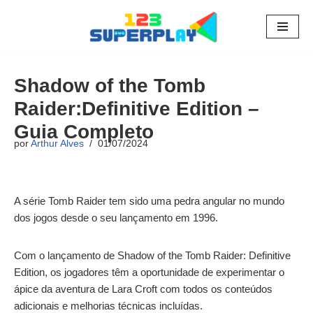
Pular
para
o
Shadow of the Tomb
conteúdo
Raider:Definitive Edition –
Guia Completo
por
Arthur Alves
01/07/2024
A série Tomb Raider tem sido uma pedra angular no mundo
dos jogos desde o seu lançamento em 1996.
Com o lançamento de Shadow of the Tomb Raider: Definitive
Edition, os jogadores têm a oportunidade de experimentar o
ápice da aventura de Lara Croft com todos os conteúdos
adicionais e melhorias técnicas incluídas.