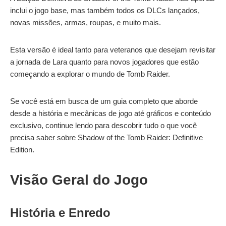
inclui o jogo base, mas também todos os DLCs lançados,
novas missões, armas, roupas, e muito mais.
Esta versão é ideal tanto para veteranos que desejam revisitar
a jornada de Lara quanto para novos jogadores que estão
começando a explorar o mundo de Tomb Raider.
Se você está em busca de um guia completo que aborde
desde a história e mecânicas de jogo até gráficos e conteúdo
exclusivo, continue lendo para descobrir tudo o que você
precisa saber sobre Shadow of the Tomb Raider: Definitive
Edition.
Visão Geral do Jogo
História e Enredo