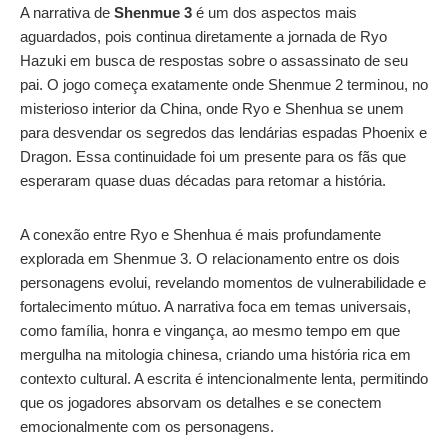
A narrativa de
Shenmue 3
é um dos aspectos mais
aguardados, pois continua diretamente a jornada de Ryo
Hazuki em busca de respostas sobre o assassinato de seu
pai. O jogo começa exatamente onde Shenmue 2 terminou, no
misterioso interior da China, onde Ryo e Shenhua se unem
para desvendar os segredos das lendárias espadas Phoenix e
Dragon. Essa continuidade foi um presente para os fãs que
esperaram quase duas décadas para retomar a história.
A conexão entre Ryo e Shenhua é mais profundamente
explorada em Shenmue 3. O relacionamento entre os dois
personagens evolui, revelando momentos de vulnerabilidade e
fortalecimento mútuo. A narrativa foca em temas universais,
como família, honra e vingança, ao mesmo tempo em que
mergulha na mitologia chinesa, criando uma história rica em
contexto cultural. A escrita é intencionalmente lenta, permitindo
que os jogadores absorvam os detalhes e se conectem
emocionalmente com os personagens.