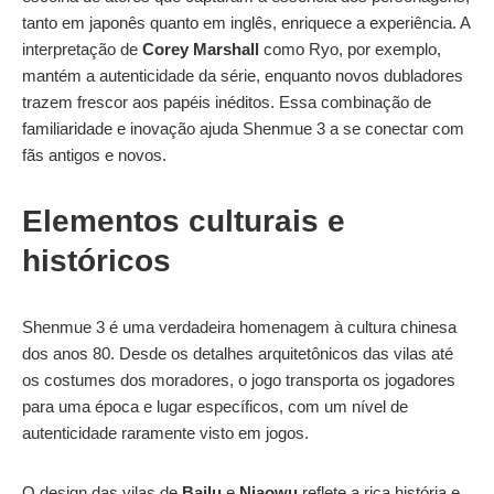
tanto em japonês quanto em inglês, enriquece a experiência. A
interpretação de
Corey Marshall
como Ryo, por exemplo,
mantém a autenticidade da série, enquanto novos dubladores
trazem frescor aos papéis inéditos. Essa combinação de
familiaridade e inovação ajuda Shenmue 3 a se conectar com
fãs antigos e novos.
Elementos culturais e
históricos
Shenmue 3 é uma verdadeira homenagem à cultura chinesa
dos anos 80. Desde os detalhes arquitetônicos das vilas até
os costumes dos moradores, o jogo transporta os jogadores
para uma época e lugar específicos, com um nível de
autenticidade raramente visto em jogos.
O design das vilas de
Bailu
e
Niaowu
reflete a rica história e