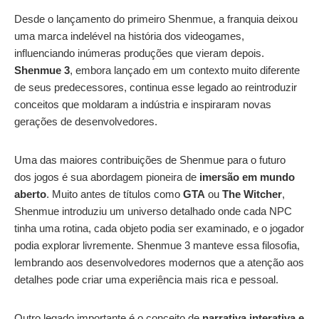
Desde o lançamento do primeiro Shenmue, a franquia deixou
uma marca indelével na história dos videogames,
influenciando inúmeras produções que vieram depois.
Shenmue 3
, embora lançado em um contexto muito diferente
de seus predecessores, continua esse legado ao reintroduzir
conceitos que moldaram a indústria e inspiraram novas
gerações de desenvolvedores.
Uma das maiores contribuições de Shenmue para o futuro
dos jogos é sua abordagem pioneira de
imersão em mundo
aberto
. Muito antes de títulos como
GTA
ou
The Witcher
,
Shenmue introduziu um universo detalhado onde cada NPC
tinha uma rotina, cada objeto podia ser examinado, e o jogador
podia explorar livremente. Shenmue 3 manteve essa filosofia,
lembrando aos desenvolvedores modernos que a atenção aos
detalhes pode criar uma experiência mais rica e pessoal.
Outro legado importante é o conceito de
narrativa interativa e