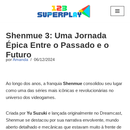
Pular
para
o
Shenmue 3: Uma Jornada
conteúdo
Épica Entre o Passado e o
Futuro
por
Amanda
06/12/2024
Ao longo dos anos, a franquia
Shenmue
consolidou seu lugar
como uma das séries mais icônicas e revolucionárias no
universo dos videogames.
Criada por
Yu Suzuki
e lançada originalmente no Dreamcast,
Shenmue se destacou por sua narrativa envolvente, mundo
aberto detalhado e mecânicas que estavam muito à frente de