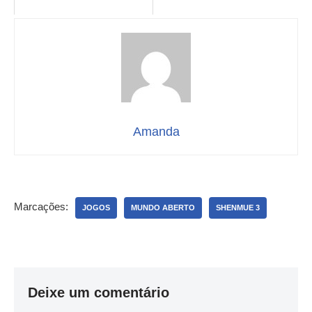
Amanda
Marcações:
JOGOS
MUNDO ABERTO
SHENMUE 3
Deixe um comentário