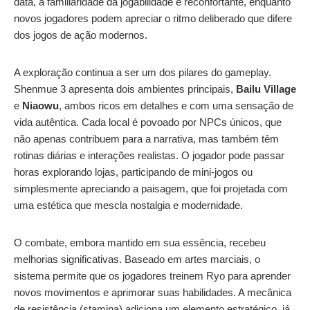
data, a familiaridade da jogabilidade é reconfortante, enquanto
novos jogadores podem apreciar o ritmo deliberado que difere
dos jogos de ação modernos.
A exploração continua a ser um dos pilares do gameplay.
Shenmue 3 apresenta dois ambientes principais,
Bailu Village
e
Niaowu
, ambos ricos em detalhes e com uma sensação de
vida autêntica. Cada local é povoado por NPCs únicos, que
não apenas contribuem para a narrativa, mas também têm
rotinas diárias e interações realistas. O jogador pode passar
horas explorando lojas, participando de mini-jogos ou
simplesmente apreciando a paisagem, que foi projetada com
uma estética que mescla nostalgia e modernidade.
O combate, embora mantido em sua essência, recebeu
melhorias significativas. Baseado em artes marciais, o
sistema permite que os jogadores treinem Ryo para aprender
novos movimentos e aprimorar suas habilidades. A mecânica
de resistência (stamina) adiciona um elemento estratégico, já