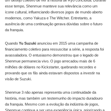
um desejo coletivo de ver a história de Ryo concluída. Durante
esse tempo, Shenmue manteve sua relevância como um
ícone cultural, influenciando diversos jogos de mundo aberto
modernos, como Yakuza e The Witcher. Entretanto, a
ausência de uma continuação gerava dúvidas sobre o futuro
da franquia.
Quando
Yu Suzuki
anunciou em 2015 uma campanha de
financiamento coletivo para ressuscitar a série, a resposta foi
avassaladora. O entusiasmo demonstrou que o legado de
Shenmue permanecia vivo. O jogo arrecadou mais de 6
milhões de dólares no Kickstarter, quebrando recordes e
provando que os fãs ainda estavam dispostos a investir na
visão de Suzuki.
Shenmue 3 não apenas representa uma continuidade da
história, mas também um testemunho do impacto duradouro
da franquia. Mesmo com a evolução da indústria de jogos,
Shenmue continua a ser uma experiência única, priorizando a