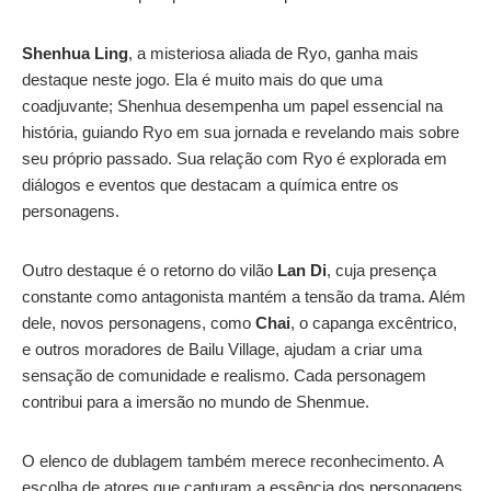
Shenhua Ling
, a misteriosa aliada de Ryo, ganha mais
destaque neste jogo. Ela é muito mais do que uma
coadjuvante; Shenhua desempenha um papel essencial na
história, guiando Ryo em sua jornada e revelando mais sobre
seu próprio passado. Sua relação com Ryo é explorada em
diálogos e eventos que destacam a química entre os
personagens.
Outro destaque é o retorno do vilão
Lan Di
, cuja presença
constante como antagonista mantém a tensão da trama. Além
dele, novos personagens, como
Chai
, o capanga excêntrico,
e outros moradores de Bailu Village, ajudam a criar uma
sensação de comunidade e realismo. Cada personagem
contribui para a imersão no mundo de Shenmue.
O elenco de dublagem também merece reconhecimento. A
escolha de atores que capturam a essência dos personagens,