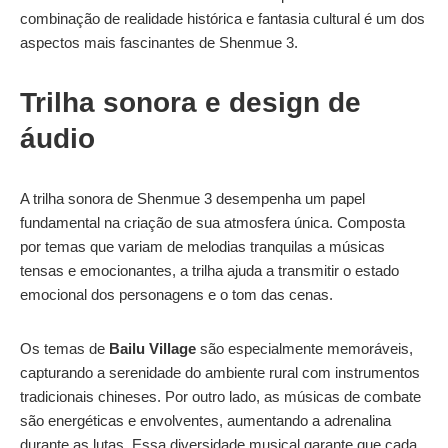
combinação de realidade histórica e fantasia cultural é um dos
aspectos mais fascinantes de Shenmue 3.
Trilha sonora e design de
áudio
A trilha sonora de Shenmue 3 desempenha um papel
fundamental na criação de sua atmosfera única. Composta
por temas que variam de melodias tranquilas a músicas
tensas e emocionantes, a trilha ajuda a transmitir o estado
emocional dos personagens e o tom das cenas.
Os temas de
Bailu Village
são especialmente memoráveis,
capturando a serenidade do ambiente rural com instrumentos
tradicionais chineses. Por outro lado, as músicas de combate
são energéticas e envolventes, aumentando a adrenalina
durante as lutas. Essa diversidade musical garante que cada