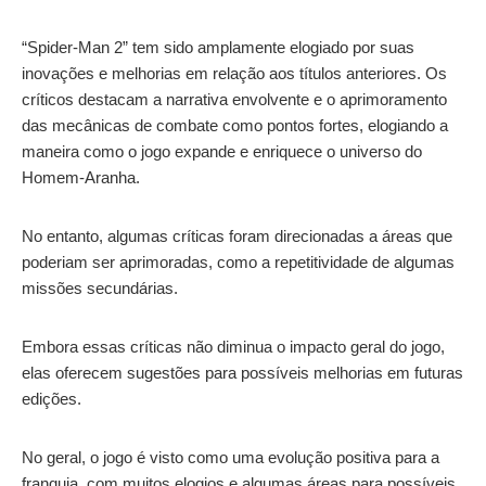
“Spider-Man 2” tem sido amplamente elogiado por suas
inovações e melhorias em relação aos títulos anteriores. Os
críticos destacam a narrativa envolvente e o aprimoramento
das mecânicas de combate como pontos fortes, elogiando a
maneira como o jogo expande e enriquece o universo do
Homem-Aranha.
No entanto, algumas críticas foram direcionadas a áreas que
poderiam ser aprimoradas, como a repetitividade de algumas
missões secundárias.
Embora essas críticas não diminua o impacto geral do jogo,
elas oferecem sugestões para possíveis melhorias em futuras
edições.
No geral, o jogo é visto como uma evolução positiva para a
franquia, com muitos elogios e algumas áreas para possíveis