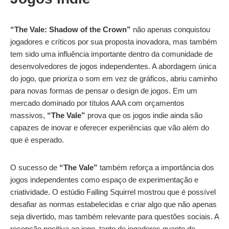
“The Vale: Shadow of the Crown”
não apenas conquistou
jogadores e críticos por sua proposta inovadora, mas também
tem sido uma influência importante dentro da comunidade de
desenvolvedores de jogos independentes. A abordagem única
do jogo, que prioriza o som em vez de gráficos, abriu caminho
para novas formas de pensar o design de jogos. Em um
mercado dominado por títulos AAA com orçamentos
massivos,
“The Vale”
prova que os jogos indie ainda são
capazes de inovar e oferecer experiências que vão além do
que é esperado.
O sucesso de
“The Vale”
também reforça a importância dos
jogos independentes como espaço de experimentação e
criatividade. O estúdio Falling Squirrel mostrou que é possível
desafiar as normas estabelecidas e criar algo que não apenas
seja divertido, mas também relevante para questões sociais. A
recepção positiva ao jogo, tanto de jogadores quanto de