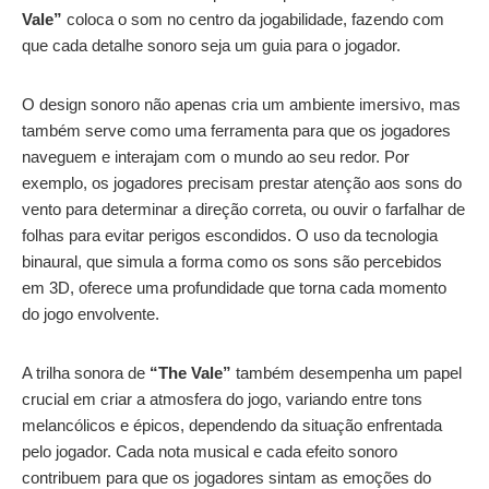
Vale”
coloca o som no centro da jogabilidade, fazendo com
que cada detalhe sonoro seja um guia para o jogador.
O design sonoro não apenas cria um ambiente imersivo, mas
também serve como uma ferramenta para que os jogadores
naveguem e interajam com o mundo ao seu redor. Por
exemplo, os jogadores precisam prestar atenção aos sons do
vento para determinar a direção correta, ou ouvir o farfalhar de
folhas para evitar perigos escondidos. O uso da tecnologia
binaural, que simula a forma como os sons são percebidos
em 3D, oferece uma profundidade que torna cada momento
do jogo envolvente.
A trilha sonora de
“The Vale”
também desempenha um papel
crucial em criar a atmosfera do jogo, variando entre tons
melancólicos e épicos, dependendo da situação enfrentada
pelo jogador. Cada nota musical e cada efeito sonoro
contribuem para que os jogadores sintam as emoções do