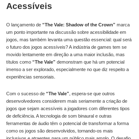
Acessíveis
O lançamento de
“The Vale: Shadow of the Crown”
marca
um ponto importante na discussão sobre acessibilidade em
jogos, mas também levanta uma questão essencial: qual será
o futuro dos jogos acessíveis? A indústria de games tem se
movido lentamente em direção a uma maior inclusão, mas
títulos como
“The Vale”
demonstram que há um potencial
imenso a ser explorado, especialmente no que diz respeito a
experiências sensoriais.
Com o sucesso de
“The Vale”
, espera-se que outros
desenvolvedores considerem mais seriamente a criação de
jogos que sejam acessíveis a jogadores com diferentes tipos
de deficiência. A tecnologia de som binaural e outras
ferramentas de áudio têm o potencial de transformar a forma
como os jogos são desenvolvidos, tornando-os mais
inclusivos e atraentes para um público mais amplo. O desafio