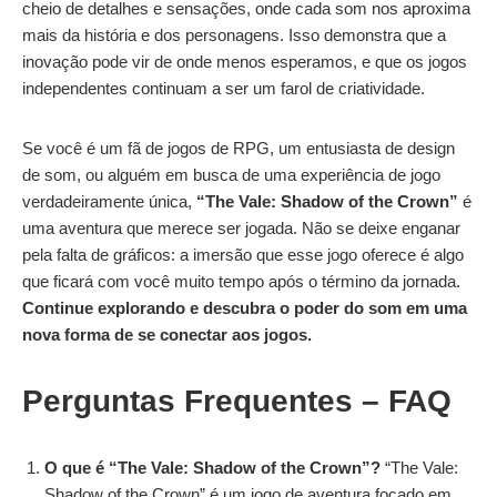
cheio de detalhes e sensações, onde cada som nos aproxima
mais da história e dos personagens. Isso demonstra que a
inovação pode vir de onde menos esperamos, e que os jogos
independentes continuam a ser um farol de criatividade.
Se você é um fã de jogos de RPG, um entusiasta de design
de som, ou alguém em busca de uma experiência de jogo
verdadeiramente única,
“The Vale: Shadow of the Crown”
é
uma aventura que merece ser jogada. Não se deixe enganar
pela falta de gráficos: a imersão que esse jogo oferece é algo
que ficará com você muito tempo após o término da jornada.
Continue explorando e descubra o poder do som em uma
nova forma de se conectar aos jogos.
Perguntas Frequentes – FAQ
O que é “The Vale: Shadow of the Crown”?
“The Vale:
Shadow of the Crown” é um jogo de aventura focado em