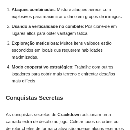
Ataques combinados
: Misture ataques aéreos com
explosivos para maximizar o dano em grupos de inimigos.
Usando a verticalidade no combate
: Posicione-se em
lugares altos para obter vantagem tática.
Exploração meticulosa
: Muitos itens valiosos estão
escondidos em locais que requerem habilidades
maximizadas.
Modo cooperativo estratégico
: Trabalhe com outros
jogadores para cobrir mais terreno e enfrentar desafios
mais difíceis.
Conquistas Secretas
As conquistas secretas de
Crackdown
adicionam uma
camada extra de desafio ao jogo. Coletar todos os orbes ou
derrotar chefes de forma criativa são apenas alguns exemplos