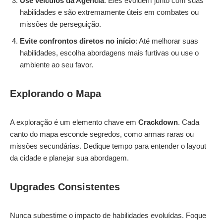
Use veículos da Agência
: Eles evoluem junto com suas
habilidades e são extremamente úteis em combates ou
missões de perseguição.
Evite confrontos diretos no início
: Até melhorar suas
habilidades, escolha abordagens mais furtivas ou use o
ambiente ao seu favor.
Explorando o Mapa
A exploração é um elemento chave em
Crackdown
. Cada
canto do mapa esconde segredos, como armas raras ou
missões secundárias. Dedique tempo para entender o layout
da cidade e planejar sua abordagem.
Upgrades Consistentes
Nunca subestime o impacto de habilidades evoluídas. Foque