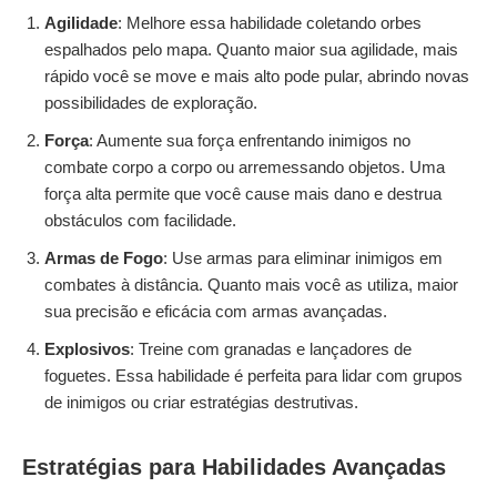
Agilidade
: Melhore essa habilidade coletando orbes
espalhados pelo mapa. Quanto maior sua agilidade, mais
rápido você se move e mais alto pode pular, abrindo novas
possibilidades de exploração.
Força
: Aumente sua força enfrentando inimigos no
combate corpo a corpo ou arremessando objetos. Uma
força alta permite que você cause mais dano e destrua
obstáculos com facilidade.
Armas de Fogo
: Use armas para eliminar inimigos em
combates à distância. Quanto mais você as utiliza, maior
sua precisão e eficácia com armas avançadas.
Explosivos
: Treine com granadas e lançadores de
foguetes. Essa habilidade é perfeita para lidar com grupos
de inimigos ou criar estratégias destrutivas.
Estratégias para Habilidades Avançadas