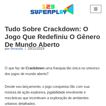
Pular
para
o
Tudo Sobre Crackdown: O
conteúdo
Jogo Que Redefiniu O Gênero
De Mundo Aberto
por
Amanda
20/11/2024
O que faz de
Crackdown
uma franquia tão única no universo
dos jogos de mundo aberto?
Desde seu lançamento, o jogo conquistou fãs com sua
mistura de ação explosiva, jogabilidade envolvente e
mecânicas que incentivam a exploração de ambientes
urbanos detalhados.