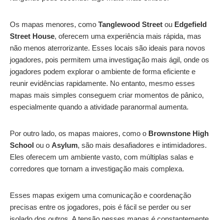
Os mapas menores, como
Tanglewood Street
ou
Edgefield
Street House
, oferecem uma experiência mais rápida, mas
não menos aterrorizante. Esses locais são ideais para novos
jogadores, pois permitem uma investigação mais ágil, onde os
jogadores podem explorar o ambiente de forma eficiente e
reunir evidências rapidamente. No entanto, mesmo esses
mapas mais simples conseguem criar momentos de pânico,
especialmente quando a atividade paranormal aumenta.
Por outro lado, os mapas maiores, como o
Brownstone High
School
ou o
Asylum
, são mais desafiadores e intimidadores.
Eles oferecem um ambiente vasto, com múltiplas salas e
corredores que tornam a investigação mais complexa.
Esses mapas exigem uma comunicação e coordenação
precisas entre os jogadores, pois é fácil se perder ou ser
isolado dos outros. A tensão nesses mapas é constantemente