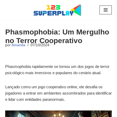
Pular
para
o
Phasmophobia: Um Mergulho
conteúdo
no Terror Cooperativo
por
Amanda
07/10/2024
Phasmophobia rapidamente se tornou um dos jogos de terror
psicológico mais imersivos e populares do cenário atual.
Lançado como um jogo cooperativo online, ele desafia os
jogadores a entrar em ambientes assombrados para identificar
e lidar com entidades paranormais.