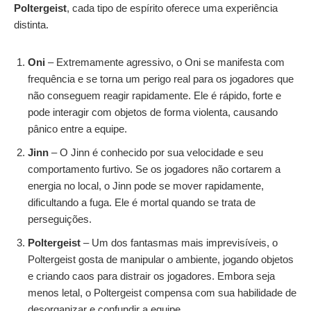
Poltergeist
, cada tipo de espírito oferece uma experiência
distinta.
Oni
– Extremamente agressivo, o Oni se manifesta com
frequência e se torna um perigo real para os jogadores que
não conseguem reagir rapidamente. Ele é rápido, forte e
pode interagir com objetos de forma violenta, causando
pânico entre a equipe.
Jinn
– O Jinn é conhecido por sua velocidade e seu
comportamento furtivo. Se os jogadores não cortarem a
energia no local, o Jinn pode se mover rapidamente,
dificultando a fuga. Ele é mortal quando se trata de
perseguições.
Poltergeist
– Um dos fantasmas mais imprevisíveis, o
Poltergeist gosta de manipular o ambiente, jogando objetos
e criando caos para distrair os jogadores. Embora seja
menos letal, o Poltergeist compensa com sua habilidade de
desorganizar e confundir a equipe.