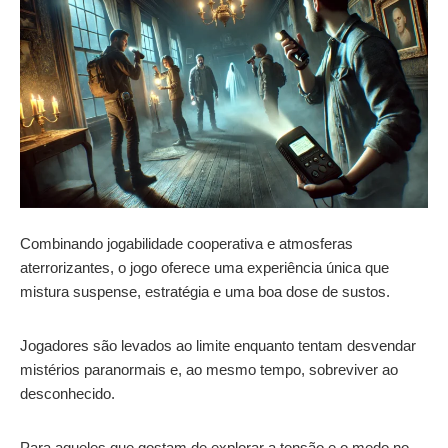
Combinando jogabilidade cooperativa e atmosferas
aterrorizantes, o jogo oferece uma experiência única que
mistura suspense, estratégia e uma boa dose de sustos.
Jogadores são levados ao limite enquanto tentam desvendar
mistérios paranormais e, ao mesmo tempo, sobreviver ao
desconhecido.
Para aqueles que gostam de explorar a tensão e o medo no