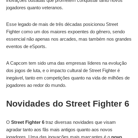
inovações ousadas que prometem conquistar tanto novos
jogadores quanto veteranos.
Esse legado de mais de três décadas posicionou Street
Fighter como um dos maiores expoentes do gênero, sendo
essencial não apenas nos arcades, mas também nos grandes
eventos de eSports.
A Capcom tem sido uma das empresas líderes na evolução
dos jogos de luta, e o impacto cultural de Street Fighter é
inegável, tanto em competições quanto na vida de milhões de
jogadores ao redor do mundo.
Novidades do Street Fighter 6
O
Street Fighter 6
traz diversas novidades que visam
agradar tanto aos fãs mais antigos quanto aos novos
jogadores. Uma das inovações mais marcantes é o
novo