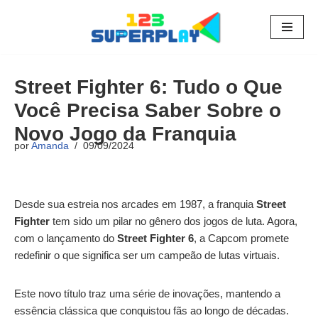
Pular
para
o
Street Fighter 6: Tudo o Que
conteúdo
Você Precisa Saber Sobre o
Novo Jogo da Franquia
por
Amanda
09/09/2024
Desde sua estreia nos arcades em 1987, a franquia
Street
Fighter
tem sido um pilar no gênero dos jogos de luta. Agora,
com o lançamento do
Street Fighter 6
, a Capcom promete
redefinir o que significa ser um campeão de lutas virtuais.
Este novo título traz uma série de inovações, mantendo a
essência clássica que conquistou fãs ao longo de décadas.