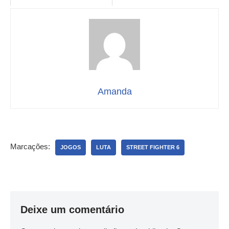
Amanda
Marcações:
JOGOS
LUTA
STREET FIGHTER 6
Deixe um comentário