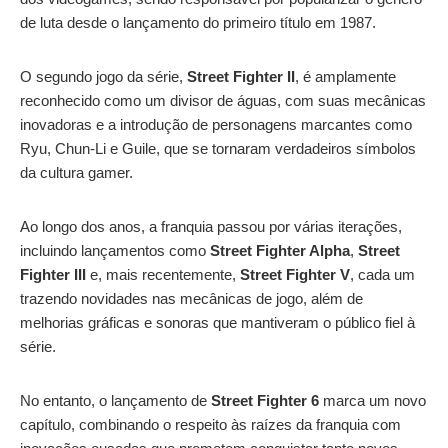
de luta desde o lançamento do primeiro título em 1987.
O segundo jogo da série,
Street Fighter II
, é amplamente
reconhecido como um divisor de águas, com suas mecânicas
inovadoras e a introdução de personagens marcantes como
Ryu, Chun-Li e Guile, que se tornaram verdadeiros símbolos
da cultura gamer.
Ao longo dos anos, a franquia passou por várias iterações,
incluindo lançamentos como
Street Fighter Alpha
,
Street
Fighter III
e, mais recentemente,
Street Fighter V
, cada um
trazendo novidades nas mecânicas de jogo, além de
melhorias gráficas e sonoras que mantiveram o público fiel à
série.
No entanto, o lançamento de
Street Fighter 6
marca um novo
capítulo, combinando o respeito às raízes da franquia com