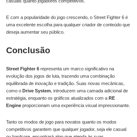
casuais quanto jogadores competitivos.
E com a popularidade do jogo crescendo, o Street Fighter 6 é
uma excelente escolha para qualquer criador de conteúdo que
deseja aumentar seu público.
Conclusão
Street Fighter 6
representa um marco significativo na
evolução dos jogos de luta, trazendo uma combinação
equilibrada de inovação e tradição. Suas novas mecânicas,
como o
Drive System
, introduzem uma camada adicional de
estratégia, enquanto os gráficos atualizados com a
RE
Engine
proporcionam uma experiência visual impressionante.
Tanto os modos de jogo para novatos quanto os modos
competitivos garantem que qualquer jogador, seja ele casual
ou hardcore, encontrará algo que atenda às suas