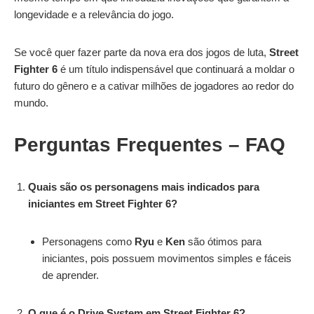
longevidade e a relevância do jogo.
Se você quer fazer parte da nova era dos jogos de luta,
Street
Fighter 6
é um título indispensável que continuará a moldar o
futuro do gênero e a cativar milhões de jogadores ao redor do
mundo.
Perguntas Frequentes
– FAQ
Quais são os personagens mais indicados para
iniciantes em Street Fighter 6?
Personagens como
Ryu
e
Ken
são ótimos para
iniciantes, pois possuem movimentos simples e fáceis
de aprender.
O que é o Drive System em Street Fighter 6?