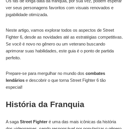
Os fãs de longa data da franquia, por sua vez, podem esperar
ver seus personagens favoritos com visuais renovados e
jogabilidade otimizada.
Neste artigo, vamos explorar todos os aspectos de Street
Fighter 6, desde as novidades até as estratégias competitivas.
Se você é novo no gênero ou um veterano buscando
aprimorar suas habilidades, este guia é o ponto de partida
perfeito.
Prepare-se para mergulhar no mundo dos
combates
lendários
e descobrir o que torna Street Fighter 6 tão
especial!
História da Franquia
A saga
Street Fighter
é uma das mais icônicas da história
dos videogames, sendo responsável por popularizar o gênero