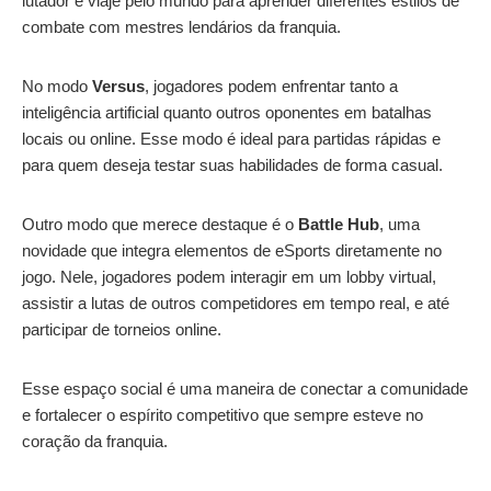
lutador e viaje pelo mundo para aprender diferentes estilos de
combate com mestres lendários da franquia.
No modo
Versus
, jogadores podem enfrentar tanto a
inteligência artificial quanto outros oponentes em batalhas
locais ou online. Esse modo é ideal para partidas rápidas e
para quem deseja testar suas habilidades de forma casual.
Outro modo que merece destaque é o
Battle Hub
, uma
novidade que integra elementos de eSports diretamente no
jogo. Nele, jogadores podem interagir em um lobby virtual,
assistir a lutas de outros competidores em tempo real, e até
participar de torneios online.
Esse espaço social é uma maneira de conectar a comunidade
e fortalecer o espírito competitivo que sempre esteve no
coração da franquia.