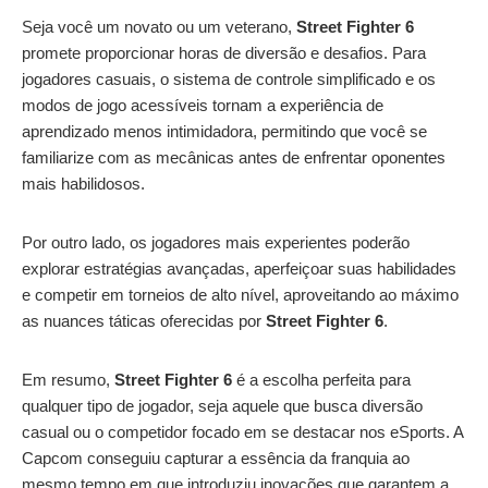
Seja você um novato ou um veterano,
Street Fighter 6
promete proporcionar horas de diversão e desafios. Para
jogadores casuais, o sistema de controle simplificado e os
modos de jogo acessíveis tornam a experiência de
aprendizado menos intimidadora, permitindo que você se
familiarize com as mecânicas antes de enfrentar oponentes
mais habilidosos.
Por outro lado, os jogadores mais experientes poderão
explorar estratégias avançadas, aperfeiçoar suas habilidades
e competir em torneios de alto nível, aproveitando ao máximo
as nuances táticas oferecidas por
Street Fighter 6
.
Em resumo,
Street Fighter 6
é a escolha perfeita para
qualquer tipo de jogador, seja aquele que busca diversão
casual ou o competidor focado em se destacar nos eSports. A
Capcom conseguiu capturar a essência da franquia ao
mesmo tempo em que introduziu inovações que garantem a