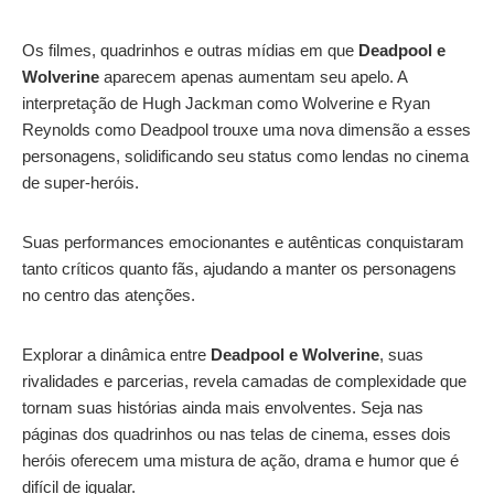
Os filmes, quadrinhos e outras mídias em que
Deadpool e
Wolverine
aparecem apenas aumentam seu apelo. A
interpretação de Hugh Jackman como Wolverine e Ryan
Reynolds como Deadpool trouxe uma nova dimensão a esses
personagens, solidificando seu status como lendas no cinema
de super-heróis.
Suas performances emocionantes e autênticas conquistaram
tanto críticos quanto fãs, ajudando a manter os personagens
no centro das atenções.
Explorar a dinâmica entre
Deadpool e Wolverine
, suas
rivalidades e parcerias, revela camadas de complexidade que
tornam suas histórias ainda mais envolventes. Seja nas
páginas dos quadrinhos ou nas telas de cinema, esses dois
heróis oferecem uma mistura de ação, drama e humor que é
difícil de igualar.