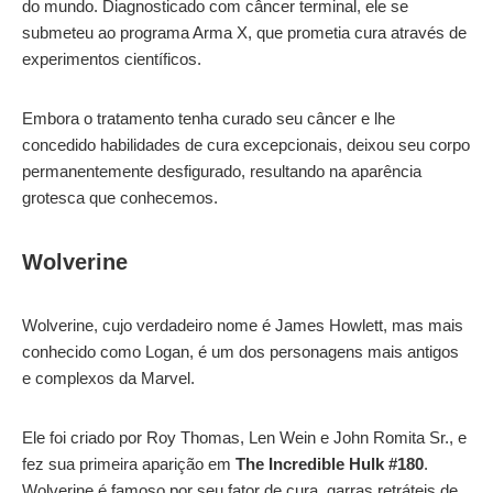
do mundo. Diagnosticado com câncer terminal, ele se
submeteu ao programa Arma X, que prometia cura através de
experimentos científicos.
Embora o tratamento tenha curado seu câncer e lhe
concedido habilidades de cura excepcionais, deixou seu corpo
permanentemente desfigurado, resultando na aparência
grotesca que conhecemos.
Wolverine
Wolverine, cujo verdadeiro nome é James Howlett, mas mais
conhecido como Logan, é um dos personagens mais antigos
e complexos da Marvel.
Ele foi criado por Roy Thomas, Len Wein e John Romita Sr., e
fez sua primeira aparição em
The Incredible Hulk #180
.
Wolverine é famoso por seu fator de cura, garras retráteis de