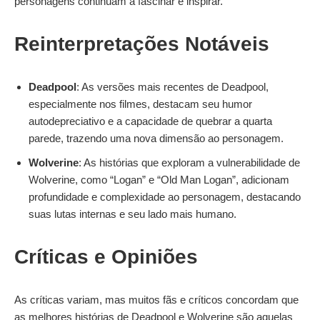
personagens continuam a fascinar e inspirar.
Reinterpretações Notáveis
Deadpool
: As versões mais recentes de Deadpool,
especialmente nos filmes, destacam seu humor
autodepreciativo e a capacidade de quebrar a quarta
parede, trazendo uma nova dimensão ao personagem.
Wolverine
: As histórias que exploram a vulnerabilidade de
Wolverine, como “Logan” e “Old Man Logan”, adicionam
profundidade e complexidade ao personagem, destacando
suas lutas internas e seu lado mais humano.
Críticas e Opiniões
As críticas variam, mas muitos fãs e críticos concordam que
as melhores histórias de Deadpool e Wolverine são aquelas