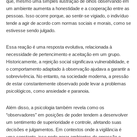
que, mesmo uma simples ilustração de olhos observando em
um ambiente aumenta a honestidade e a cooperação entre as
pessoas. Isso ocorre porque, ao sentir-se vigiado, o indivíduo
tende a agir de acordo com normas sociais e morais, como se
estivesse sendo julgado.
Essa reação é uma resposta evolutiva, relacionada à
necessidade de pertencimento e aceitação em um grupo.
Historicamente, a rejeição social significava vulnerabilidade, e
o comportamento adaptado à observação ajudava a garantir a
sobrevivência. No entanto, na sociedade moderna, a pressão
de estar constantemente observado pode levar a problemas
psicológicos, como ansiedade e paranoia.
Além disso, a psicologia também revela como os
“observadores” em posições de poder tendem a desenvolver
um sentimento de superioridade e controle, afetando suas
decisões e julgamentos. Em contextos onde a vigilância é
uma constante, isso pode gerar ambientes de opressão e