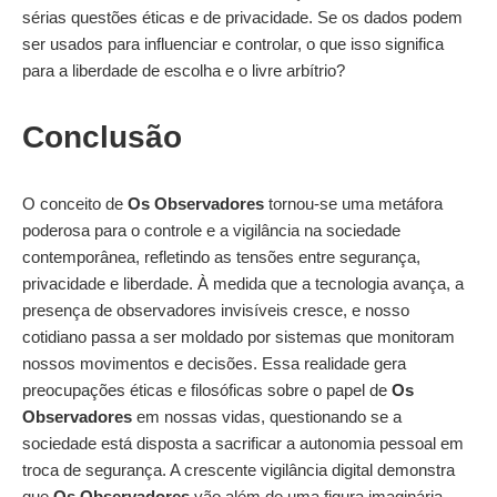
sérias questões éticas e de privacidade. Se os dados podem
ser usados para influenciar e controlar, o que isso significa
para a liberdade de escolha e o livre arbítrio?
Conclusão
O conceito de
Os Observadores
tornou-se uma metáfora
poderosa para o controle e a vigilância na sociedade
contemporânea, refletindo as tensões entre segurança,
privacidade e liberdade. À medida que a tecnologia avança, a
presença de observadores invisíveis cresce, e nosso
cotidiano passa a ser moldado por sistemas que monitoram
nossos movimentos e decisões. Essa realidade gera
preocupações éticas e filosóficas sobre o papel de
Os
Observadores
em nossas vidas, questionando se a
sociedade está disposta a sacrificar a autonomia pessoal em
troca de segurança. A crescente vigilância digital demonstra
que
Os Observadores
vão além de uma figura imaginária,