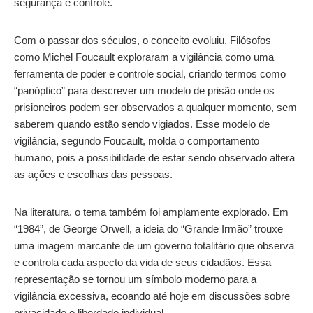
segurança e controle.
Com o passar dos séculos, o conceito evoluiu. Filósofos
como Michel Foucault exploraram a vigilância como uma
ferramenta de poder e controle social, criando termos como
“panóptico” para descrever um modelo de prisão onde os
prisioneiros podem ser observados a qualquer momento, sem
saberem quando estão sendo vigiados. Esse modelo de
vigilância, segundo Foucault, molda o comportamento
humano, pois a possibilidade de estar sendo observado altera
as ações e escolhas das pessoas.
Na literatura, o tema também foi amplamente explorado. Em
“1984”, de George Orwell, a ideia do “Grande Irmão” trouxe
uma imagem marcante de um governo totalitário que observa
e controla cada aspecto da vida de seus cidadãos. Essa
representação se tornou um símbolo moderno para a
vigilância excessiva, ecoando até hoje em discussões sobre
privacidade e liberdade individual.