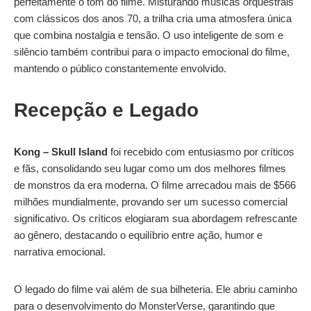
perfeitamente o tom do filme. Misturando músicas orquestrais
com clássicos dos anos 70, a trilha cria uma atmosfera única
que combina nostalgia e tensão. O uso inteligente de som e
silêncio também contribui para o impacto emocional do filme,
mantendo o público constantemente envolvido.
Recepção e Legado
Kong – Skull Island
foi recebido com entusiasmo por críticos
e fãs, consolidando seu lugar como um dos melhores filmes
de monstros da era moderna. O filme arrecadou mais de $566
milhões mundialmente, provando ser um sucesso comercial
significativo. Os críticos elogiaram sua abordagem refrescante
ao gênero, destacando o equilíbrio entre ação, humor e
narrativa emocional.
O legado do filme vai além de sua bilheteria. Ele abriu caminho
para o desenvolvimento do MonsterVerse, garantindo que