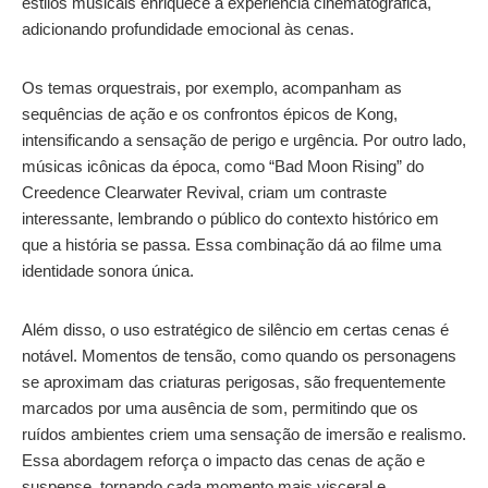
estilos musicais enriquece a experiência cinematográfica,
adicionando profundidade emocional às cenas.
Os temas orquestrais, por exemplo, acompanham as
sequências de ação e os confrontos épicos de Kong,
intensificando a sensação de perigo e urgência. Por outro lado,
músicas icônicas da época, como “Bad Moon Rising” do
Creedence Clearwater Revival, criam um contraste
interessante, lembrando o público do contexto histórico em
que a história se passa. Essa combinação dá ao filme uma
identidade sonora única.
Além disso, o uso estratégico de silêncio em certas cenas é
notável. Momentos de tensão, como quando os personagens
se aproximam das criaturas perigosas, são frequentemente
marcados por uma ausência de som, permitindo que os
ruídos ambientes criem uma sensação de imersão e realismo.
Essa abordagem reforça o impacto das cenas de ação e
suspense, tornando cada momento mais visceral e