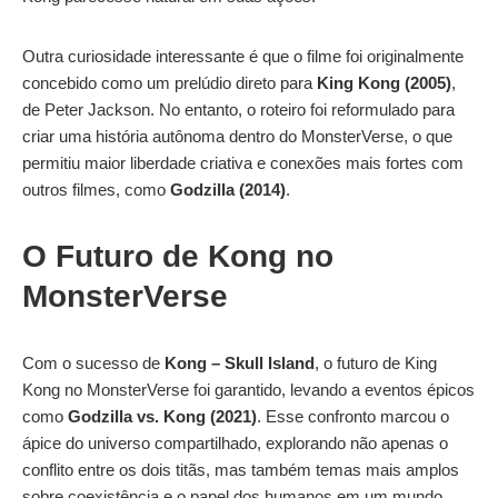
Outra curiosidade interessante é que o filme foi originalmente
concebido como um prelúdio direto para
King Kong (2005)
,
de Peter Jackson. No entanto, o roteiro foi reformulado para
criar uma história autônoma dentro do MonsterVerse, o que
permitiu maior liberdade criativa e conexões mais fortes com
outros filmes, como
Godzilla (2014)
.
O Futuro de Kong no
MonsterVerse
Com o sucesso de
Kong – Skull Island
, o futuro de King
Kong no MonsterVerse foi garantido, levando a eventos épicos
como
Godzilla vs. Kong (2021)
. Esse confronto marcou o
ápice do universo compartilhado, explorando não apenas o
conflito entre os dois titãs, mas também temas mais amplos
sobre coexistência e o papel dos humanos em um mundo