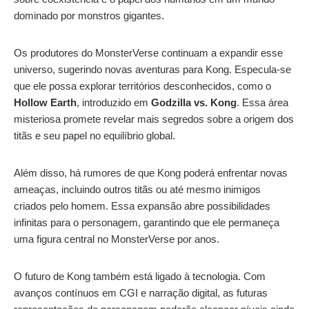
dominado por monstros gigantes.
Os produtores do MonsterVerse continuam a expandir esse
universo, sugerindo novas aventuras para Kong. Especula-se
que ele possa explorar territórios desconhecidos, como o
Hollow Earth
, introduzido em
Godzilla vs. Kong
. Essa área
misteriosa promete revelar mais segredos sobre a origem dos
titãs e seu papel no equilíbrio global.
Além disso, há rumores de que Kong poderá enfrentar novas
ameaças, incluindo outros titãs ou até mesmo inimigos
criados pelo homem. Essa expansão abre possibilidades
infinitas para o personagem, garantindo que ele permaneça
uma figura central no MonsterVerse por anos.
O futuro de Kong também está ligado à tecnologia. Com
avanços contínuos em CGI e narração digital, as futuras