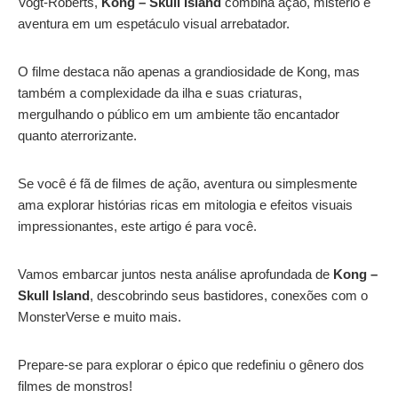
Vogt-Roberts,
Kong – Skull Island
combina ação, mistério e
aventura em um espetáculo visual arrebatador.
O filme destaca não apenas a grandiosidade de Kong, mas
também a complexidade da ilha e suas criaturas,
mergulhando o público em um ambiente tão encantador
quanto aterrorizante.
Se você é fã de filmes de ação, aventura ou simplesmente
ama explorar histórias ricas em mitologia e efeitos visuais
impressionantes, este artigo é para você.
Vamos embarcar juntos nesta análise aprofundada de
Kong –
Skull Island
, descobrindo seus bastidores, conexões com o
MonsterVerse e muito mais.
Prepare-se para explorar o épico que redefiniu o gênero dos
filmes de monstros!