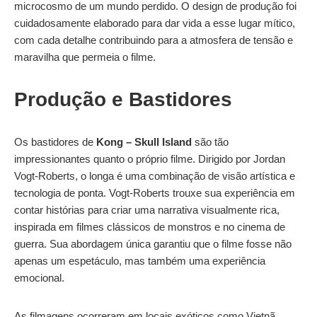
microcosmo de um mundo perdido. O design de produção foi
cuidadosamente elaborado para dar vida a esse lugar mítico,
com cada detalhe contribuindo para a atmosfera de tensão e
maravilha que permeia o filme.
Produção e Bastidores
Os bastidores de
Kong – Skull Island
são tão
impressionantes quanto o próprio filme. Dirigido por Jordan
Vogt-Roberts, o longa é uma combinação de visão artística e
tecnologia de ponta. Vogt-Roberts trouxe sua experiência em
contar histórias para criar uma narrativa visualmente rica,
inspirada em filmes clássicos de monstros e no cinema de
guerra. Sua abordagem única garantiu que o filme fosse não
apenas um espetáculo, mas também uma experiência
emocional.
As filmagens ocorreram em locais exóticos como Vietnã,