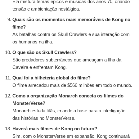
Ela mistura temas épicos e músicas dos anos 70, criando
tensão e ambientação nostálgica.
Quais são os momentos mais memoráveis de Kong no
filme?
As batalhas contra os Skull Crawlers e sua interação com
os humanos na ilha.
O que são os Skull Crawlers?
São predadores subterrâneos que ameaçam a Ilha da
Caveira e enfrentam Kong.
Qual foi a bilheteria global do filme?
O filme arrecadou mais de $566 milhões em todo o mundo.
Como a organização Monarch conecta os filmes do
MonsterVerse?
Monarch estuda titãs, criando a base para a interligação
das histórias no MonsterVerse.
Haverá mais filmes de Kong no futuro?
Sim, com o MonsterVerse em expansão, Kong continuará