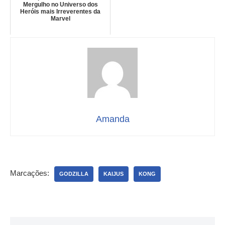
Mergulho no Universo dos
Heróis mais Irreverentes da
Marvel
Amanda
Marcações:
GODZILLA
KAIJUS
KONG