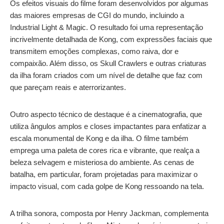
Os efeitos visuais do filme foram desenvolvidos por algumas
das maiores empresas de CGI do mundo, incluindo a
Industrial Light & Magic. O resultado foi uma representação
incrivelmente detalhada de Kong, com expressões faciais que
transmitem emoções complexas, como raiva, dor e
compaixão. Além disso, os Skull Crawlers e outras criaturas
da ilha foram criados com um nível de detalhe que faz com
que pareçam reais e aterrorizantes.
Outro aspecto técnico de destaque é a cinematografia, que
utiliza ângulos amplos e closes impactantes para enfatizar a
escala monumental de Kong e da ilha. O filme também
emprega uma paleta de cores rica e vibrante, que realça a
beleza selvagem e misteriosa do ambiente. As cenas de
batalha, em particular, foram projetadas para maximizar o
impacto visual, com cada golpe de Kong ressoando na tela.
A trilha sonora, composta por Henry Jackman, complementa