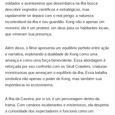
soldados e aventureiros que desembarca na ilha busca
descobrir segredos científicos e estratégicos, mas
rapidamente se depara com o real perigo: a natureza
incontrolável da ilha e seu guardião. Kong não é apenas um
monstro; ele é um protetor, um deus para os habitantes locais,
que veneram sua presença.
Além disso, o filme apresenta um equilíbrio perfeito entre ação
e narrativa, explorando a dualidade de Kong como uma
ameaça e como uma força benevolente. Essa abordagem é
reforçada por seu confronto com os Skull Crawlers, criaturas
monstruosas que ameaçam o equilíbrio da ilha. Essa batalha
simboliza não apenas o poder de Kong, mas também sua
importância no ecossistema.
A Ilha da Caveira, por si só, é um personagem dentro da
trama. Com cenários exuberantes e misteriosos, ela desperta
a curiosidade dos espectadores e funciona como um