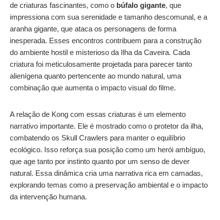
de criaturas fascinantes, como o
búfalo gigante
, que
impressiona com sua serenidade e tamanho descomunal, e a
aranha gigante, que ataca os personagens de forma
inesperada. Esses encontros contribuem para a construção
do ambiente hostil e misterioso da Ilha da Caveira. Cada
criatura foi meticulosamente projetada para parecer tanto
alienígena quanto pertencente ao mundo natural, uma
combinação que aumenta o impacto visual do filme.
A relação de Kong com essas criaturas é um elemento
narrativo importante. Ele é mostrado como o protetor da ilha,
combatendo os Skull Crawlers para manter o equilíbrio
ecológico. Isso reforça sua posição como um herói ambíguo,
que age tanto por instinto quanto por um senso de dever
natural. Essa dinâmica cria uma narrativa rica em camadas,
explorando temas como a preservação ambiental e o impacto
da intervenção humana.