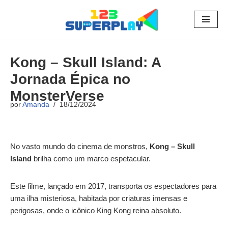
Pular
para
o
Kong – Skull Island: A
conteúdo
Jornada Épica no
MonsterVerse
por
Amanda
18/12/2024
No vasto mundo do cinema de monstros,
Kong – Skull
Island
brilha como um marco espetacular.
Este filme, lançado em 2017, transporta os espectadores para
uma ilha misteriosa, habitada por criaturas imensas e
perigosas, onde o icônico King Kong reina absoluto.