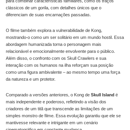
para combinar características familiares, como os traços
clássicos de um gorila, com detalhes únicos que o
diferenciam de suas encarnações passadas.
O filme também explora a vulnerabilidade de Kong,
mostrando-o como um ser solitário em um mundo hostil. Essa
abordagem humanizada torna o personagem mais
relacionável e emocionalmente envolvente para o público.
Além disso, o confronto com os Skull Crawlers e sua
interação com os humanos na ilha reforçam sua posição
como uma figura ambivalente – ao mesmo tempo uma força
da natureza e um protetor.
Comparado a versões anteriores, o Kong de
Skull Island
é
mais independente e poderoso, refletindo a visão dos
criadores de um titã que transcende as limitações de um
simples monstro de filme. Essa evolução garantiu que ele se
mantivesse relevante e intrigante em um cenário
cinematográfico em constante mudança.