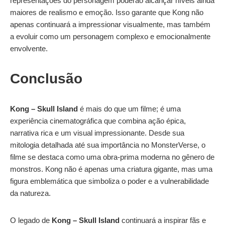
representações do personagem poderão alcançar níveis ainda
maiores de realismo e emoção. Isso garante que Kong não
apenas continuará a impressionar visualmente, mas também
a evoluir como um personagem complexo e emocionalmente
envolvente.
Conclusão
Kong – Skull Island
é mais do que um filme; é uma
experiência cinematográfica que combina ação épica,
narrativa rica e um visual impressionante. Desde sua
mitologia detalhada até sua importância no MonsterVerse, o
filme se destaca como uma obra-prima moderna no gênero de
monstros. Kong não é apenas uma criatura gigante, mas uma
figura emblemática que simboliza o poder e a vulnerabilidade
da natureza.
O legado de
Kong – Skull Island
continuará a inspirar fãs e