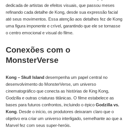
dedicada de artistas de efeitos visuais, que passou meses
refinando cada detalhe de Kong, desde sua expressão facial
até seus movimentos. Essa atenção aos detalhes fez de Kong
uma figura imponente e crível, garantindo que ele se tornasse
o centro emocional e visual do filme.
Conexões com o
MonsterVerse
Kong – Skull Island
desempenha um papel central no
desenvolvimento do MonsterVerse, um universo
cinematográfico que conecta as histórias de King Kong,
Godzilla e outras criaturas titânicas. O filme estabelece as
bases para futuros confrontos, incluindo o épico
Godzilla vs.
Kong
. Desde o início, os produtores deixaram claro que o
objetivo era criar um universo interligado, semelhante ao que a
Marvel fez com seus super-heróis.