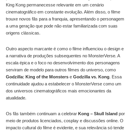
King Kong permanecesse relevante em um cenário
cinematográfico em constante evolução. Além disso, o filme
trouxe novos fãs para a franquia, apresentando o personagem
a uma geração que pode não estar familiarizada com suas
origens clássicas.
Outro aspecto marcante é como o filme influenciou o design e
a narrativa de produções subsequentes no MonsterVerse. A
escala épica e o foco no desenvolvimento dos personagens
serviram de modelo para outros filmes do universo, como
Godzilla: King of the Monsters
e
Godzilla vs. Kong
. Essa
continuidade ajudou a estabelecer o MonsterVerse como um
dos universos cinematográficos mais emocionantes da
atualidade.
Os fãs também continuam a celebrar
Kong – Skull Island
por
meio de produtos licenciados, cosplay e discussões online. O
impacto cultural do filme é evidente, e sua relevância só tende