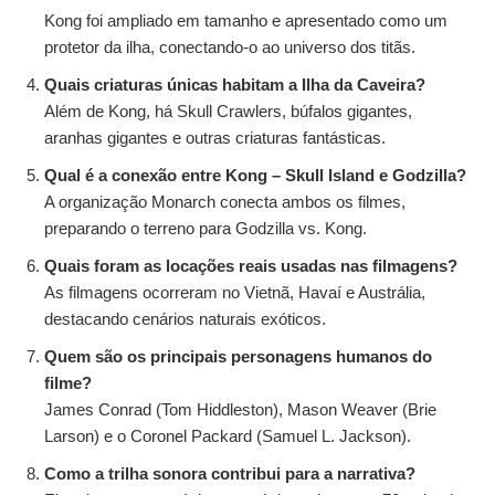
Kong foi ampliado em tamanho e apresentado como um
protetor da ilha, conectando-o ao universo dos titãs.
Quais criaturas únicas habitam a Ilha da Caveira?
Além de Kong, há Skull Crawlers, búfalos gigantes,
aranhas gigantes e outras criaturas fantásticas.
Qual é a conexão entre Kong – Skull Island e Godzilla?
A organização Monarch conecta ambos os filmes,
preparando o terreno para Godzilla vs. Kong.
Quais foram as locações reais usadas nas filmagens?
As filmagens ocorreram no Vietnã, Havaí e Austrália,
destacando cenários naturais exóticos.
Quem são os principais personagens humanos do
filme?
James Conrad (Tom Hiddleston), Mason Weaver (Brie
Larson) e o Coronel Packard (Samuel L. Jackson).
Como a trilha sonora contribui para a narrativa?