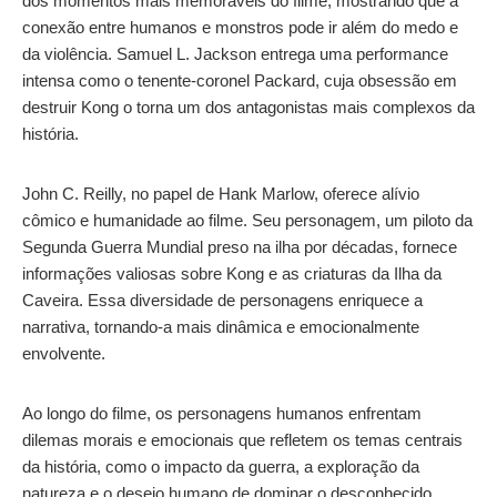
dos momentos mais memoráveis do filme, mostrando que a
conexão entre humanos e monstros pode ir além do medo e
da violência. Samuel L. Jackson entrega uma performance
intensa como o tenente-coronel Packard, cuja obsessão em
destruir Kong o torna um dos antagonistas mais complexos da
história.
John C. Reilly, no papel de Hank Marlow, oferece alívio
cômico e humanidade ao filme. Seu personagem, um piloto da
Segunda Guerra Mundial preso na ilha por décadas, fornece
informações valiosas sobre Kong e as criaturas da Ilha da
Caveira. Essa diversidade de personagens enriquece a
narrativa, tornando-a mais dinâmica e emocionalmente
envolvente.
Ao longo do filme, os personagens humanos enfrentam
dilemas morais e emocionais que refletem os temas centrais
da história, como o impacto da guerra, a exploração da
natureza e o desejo humano de dominar o desconhecido.