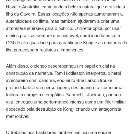
Havaí e Austrália, capturando a beleza natural que deu vida à
Ilha da Caveira. Essas locações não apenas aumentaram a
autenticidade do filme, mas também ajudaram a criar uma
atmosfera imersiva para o público. O diretor optou por usar
efeitos práticos sempre que possível, combinando-os com
CGI de alta qualidade para garantir que Kong e as criaturas da
ilha parecessem realistas e imponentes.
Além disso, o elenco desempenhou um papel crucial na
construção da narrativa. Tom Hiddleston interpretou o herói
aventureiro com carisma, enquanto Brie Larson trouxe
profundidade à sua personagem, destacando-se como uma
fotógrafa corajosa e empática. Samuel L. Jackson, por sua
vez, entregou uma performance intensa como um líder militar
obcecado pela destruição de Kong, criando um antagonista
memorável.
O trabalho nos bastidores também incluiu uma equipe