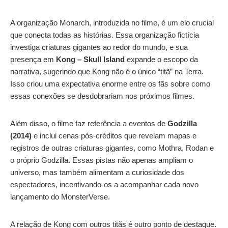
A organização Monarch, introduzida no filme, é um elo crucial
que conecta todas as histórias. Essa organização fictícia
investiga criaturas gigantes ao redor do mundo, e sua
presença em
Kong – Skull Island
expande o escopo da
narrativa, sugerindo que Kong não é o único “titã” na Terra.
Isso criou uma expectativa enorme entre os fãs sobre como
essas conexões se desdobrariam nos próximos filmes.
Além disso, o filme faz referência a eventos de
Godzilla
(2014)
e inclui cenas pós-créditos que revelam mapas e
registros de outras criaturas gigantes, como Mothra, Rodan e
o próprio Godzilla. Essas pistas não apenas ampliam o
universo, mas também alimentam a curiosidade dos
espectadores, incentivando-os a acompanhar cada novo
lançamento do MonsterVerse.
A relação de Kong com outros titãs é outro ponto de destaque.