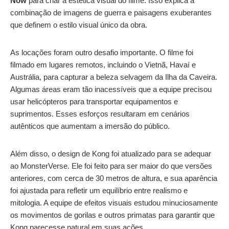
Now
para criar a estética visual do filme. Isso explica a
combinação de imagens de guerra e paisagens exuberantes
que definem o estilo visual único da obra.
As locações foram outro desafio importante. O filme foi
filmado em lugares remotos, incluindo o Vietnã, Havaí e
Austrália, para capturar a beleza selvagem da Ilha da Caveira.
Algumas áreas eram tão inacessíveis que a equipe precisou
usar helicópteros para transportar equipamentos e
suprimentos. Esses esforços resultaram em cenários
autênticos que aumentam a imersão do público.
Além disso, o design de Kong foi atualizado para se adequar
ao MonsterVerse. Ele foi feito para ser maior do que versões
anteriores, com cerca de 30 metros de altura, e sua aparência
foi ajustada para refletir um equilíbrio entre realismo e
mitologia. A equipe de efeitos visuais estudou minuciosamente
os movimentos de gorilas e outros primatas para garantir que
Kong parecesse natural em suas ações.