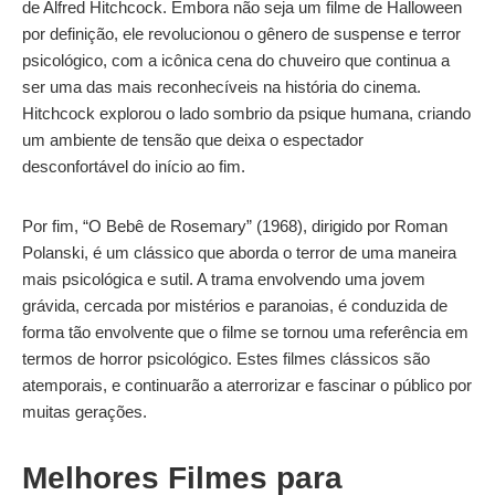
de Alfred Hitchcock. Embora não seja um filme de Halloween
por definição, ele revolucionou o gênero de suspense e terror
psicológico, com a icônica cena do chuveiro que continua a
ser uma das mais reconhecíveis na história do cinema.
Hitchcock explorou o lado sombrio da psique humana, criando
um ambiente de tensão que deixa o espectador
desconfortável do início ao fim.
Por fim, “O Bebê de Rosemary” (1968), dirigido por Roman
Polanski, é um clássico que aborda o terror de uma maneira
mais psicológica e sutil. A trama envolvendo uma jovem
grávida, cercada por mistérios e paranoias, é conduzida de
forma tão envolvente que o filme se tornou uma referência em
termos de horror psicológico. Estes filmes clássicos são
atemporais, e continuarão a aterrorizar e fascinar o público por
muitas gerações.
Melhores Filmes para