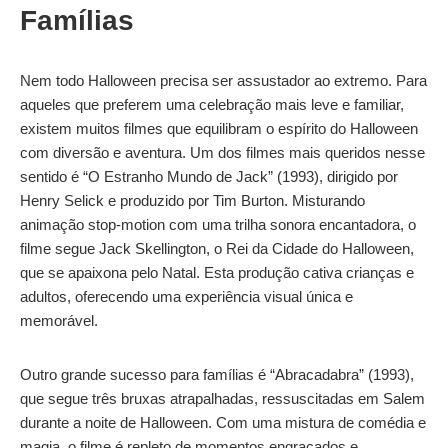
Famílias
Nem todo Halloween precisa ser assustador ao extremo. Para
aqueles que preferem uma celebração mais leve e familiar,
existem muitos filmes que equilibram o espírito do Halloween
com diversão e aventura. Um dos filmes mais queridos nesse
sentido é “O Estranho Mundo de Jack” (1993), dirigido por
Henry Selick e produzido por Tim Burton. Misturando
animação stop-motion com uma trilha sonora encantadora, o
filme segue Jack Skellington, o Rei da Cidade do Halloween,
que se apaixona pelo Natal. Esta produção cativa crianças e
adultos, oferecendo uma experiência visual única e
memorável.
Outro grande sucesso para famílias é “Abracadabra” (1993),
que segue três bruxas atrapalhadas, ressuscitadas em Salem
durante a noite de Halloween. Com uma mistura de comédia e
magia, o filme é repleto de momentos engraçados e