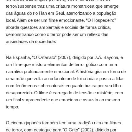
terror/suspense traz uma criatura monstruosa que emerge
das águas do rio Han em Seul, aterrorizando a população
local. Além de ser um filme emocionante, “O Hospedeiro”
aborda questões ambientais e sociais de forma crítica,
demonstrando como o terror pode ser um reflexo das
ansiedades da sociedade.
Na Espanha, “O Orfanato” (2007), dirigido por J.A. Bayona, é
um filme que mistura elementos de terror gótico com uma
narrativa profundamente emocional. A história gira em torno de
uma mãe que volta ao orfanato onde foi criada e passa a lidar
com fenômenos sobrenaturais enquanto busca por seu filho
desaparecido. O filme é carregado de tensão e mistério, com
um final surpreendente que emociona e assusta ao mesmo
tempo.
O cinema japonês também tem uma tradição rica em filmes
de terror, com destaque para “O Grito” (2002), dirigido por