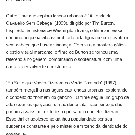
Outro filme que explora lendas urbanas é “A Lenda do
Cavaleiro Sem Cabeça” (1999), dirigido por Tim Burton.
Inspirado na história de Washington Irving, o filme se passa
em uma pequena vila assombrada pela figura de um cavaleiro
sem cabeça que busca vingança. Com sua atmosfera gótica
e estilo visual marcante, o filme de Burton se tornou uma
referência no gênero, combinando o sobrenatural com uma
narrativa envolvente e misteriosa.
“Eu Sei o que Vocês Fizeram no Verão Passado” (1997)
também mergulha nas águas das lendas urbanas, explorando
o conceito do “homem do gancho”. O filme segue um grupo de
adolescentes que, após um acidente fatal, são perseguidos
por um assassino misterioso que sabe o que eles fizeram.
Esse thriller adolescente ganhou popularidade por seu
suspense constante e pelo mistério em torno da identidade do
assassino.