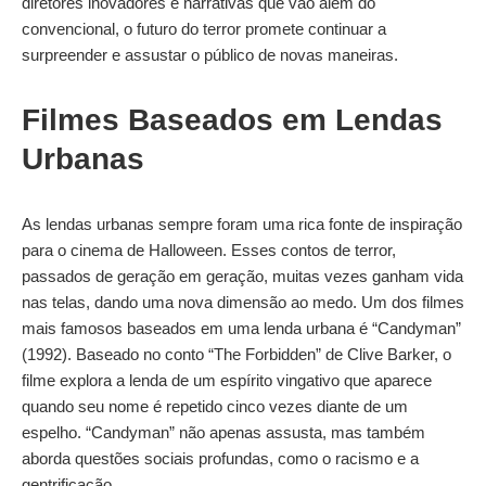
diretores inovadores e narrativas que vão além do
convencional, o futuro do terror promete continuar a
surpreender e assustar o público de novas maneiras.
Filmes Baseados em Lendas
Urbanas
As lendas urbanas sempre foram uma rica fonte de inspiração
para o cinema de Halloween. Esses contos de terror,
passados de geração em geração, muitas vezes ganham vida
nas telas, dando uma nova dimensão ao medo. Um dos filmes
mais famosos baseados em uma lenda urbana é “Candyman”
(1992). Baseado no conto “The Forbidden” de Clive Barker, o
filme explora a lenda de um espírito vingativo que aparece
quando seu nome é repetido cinco vezes diante de um
espelho. “Candyman” não apenas assusta, mas também
aborda questões sociais profundas, como o racismo e a
gentrificação.