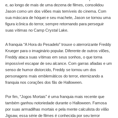
e, ao longo de mais de uma dezena de filmes, consolidou
Jason como um dos vilões mais temíveis do cinema. Com
sua máscara de hóquei e seu machete, Jason se tornou uma
figura icônica do terror, sempre retornando para perseguir
suas vítimas no Camp Crystal Lake.
A franquia “A Hora do Pesadelo” trouxe o aterrorizante Freddy
Krueger para o imaginário popular. Diferente de outros vilões,
Freddy ataca suas vítimas em seus sonhos, o que torna
impossível escapar de seu alcance. Com garras afiadas e um
senso de humor distorcido, Freddy se tornou um dos
personagens mais emblemáticos do terror, eternizando a
franquia nos corações dos fãs de Halloween.
Por fim, “Jogos Mortais” é uma franquia mais recente que
também ganhou notoriedade durante o Halloween. Famosa
por suas armadilhas mortais e pela mente calculista do vilão
Jigsaw, essa série de filmes é conhecida por seu terror