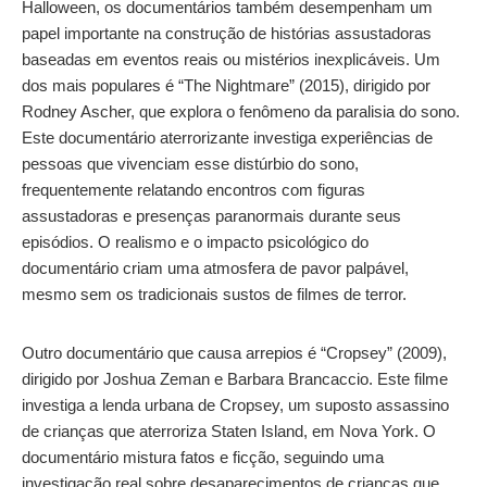
Halloween, os documentários também desempenham um
papel importante na construção de histórias assustadoras
baseadas em eventos reais ou mistérios inexplicáveis. Um
dos mais populares é “The Nightmare” (2015), dirigido por
Rodney Ascher, que explora o fenômeno da paralisia do sono.
Este documentário aterrorizante investiga experiências de
pessoas que vivenciam esse distúrbio do sono,
frequentemente relatando encontros com figuras
assustadoras e presenças paranormais durante seus
episódios. O realismo e o impacto psicológico do
documentário criam uma atmosfera de pavor palpável,
mesmo sem os tradicionais sustos de filmes de terror.
Outro documentário que causa arrepios é “Cropsey” (2009),
dirigido por Joshua Zeman e Barbara Brancaccio. Este filme
investiga a lenda urbana de Cropsey, um suposto assassino
de crianças que aterroriza Staten Island, em Nova York. O
documentário mistura fatos e ficção, seguindo uma
investigação real sobre desaparecimentos de crianças que