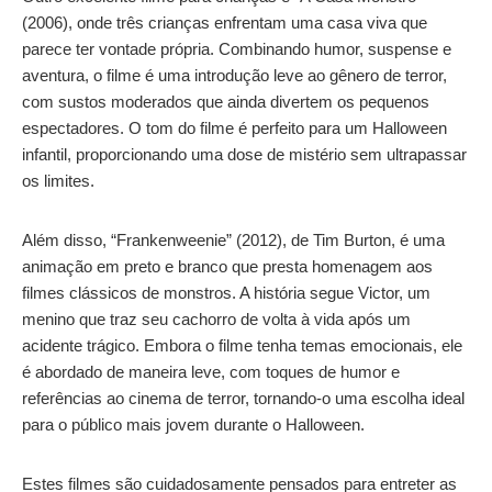
(2006), onde três crianças enfrentam uma casa viva que
parece ter vontade própria. Combinando humor, suspense e
aventura, o filme é uma introdução leve ao gênero de terror,
com sustos moderados que ainda divertem os pequenos
espectadores. O tom do filme é perfeito para um Halloween
infantil, proporcionando uma dose de mistério sem ultrapassar
os limites.
Além disso, “Frankenweenie” (2012), de Tim Burton, é uma
animação em preto e branco que presta homenagem aos
filmes clássicos de monstros. A história segue Victor, um
menino que traz seu cachorro de volta à vida após um
acidente trágico. Embora o filme tenha temas emocionais, ele
é abordado de maneira leve, com toques de humor e
referências ao cinema de terror, tornando-o uma escolha ideal
para o público mais jovem durante o Halloween.
Estes filmes são cuidadosamente pensados para entreter as