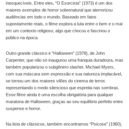
inesquecíveis. Entre eles, “O Exorcista” (1973) é um dos
maiores exemplos de horror sobrenatural que aterrorizou
audiências em todo o mundo. Baseado em fatos
supostamente reais, o filme explora a luta entre o bem e o mal
em um contexto religioso, algo que chocou e fascinou o
público na época.
Outro grande clássico é “Halloween” (1978), de John
Carpenter, que não só inaugurou uma franquia duradoura, mas
também popularizou o subgênero slasher. Michael Myers,
com sua máscara sem expressão e sua natureza implacável,
se tornou um dos maiores vilões do cinema de terror,
representando o medo silencioso que espreita nas sombras.
Esse filme ainda é uma escolha obrigatória para qualquer
maratona de Halloween, graças ao seu equilíbrio perfeito entre
suspense e horror.
Na lista de clássicos, também encontramos “Psicose” (1960),