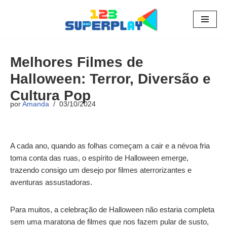
Pular
para
o
Melhores Filmes de
conteúdo
Halloween: Terror, Diversão e
Cultura Pop
por
Amanda
03/10/2024
A cada ano, quando as folhas começam a cair e a névoa fria
toma conta das ruas, o espírito de Halloween emerge,
trazendo consigo um desejo por filmes aterrorizantes e
aventuras assustadoras.
Para muitos, a celebração de Halloween não estaria completa
sem uma maratona de filmes que nos fazem pular de susto,