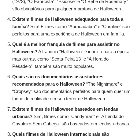
(1978), “O Exorcista”, “Psicose” e “O Bebê de Rosemary”
são obrigatórios para qualquer maratona de Halloween.
Existem filmes de Halloween adequados para toda a
família?
Sim! Filmes como “Abracadabra” e “Coraline” são
perfeitos para uma experiência de Halloween em família.
Qual é a melhor franquia de filmes para assistir no
Halloween?
A franquia “Halloween” é icônica para a época,
mas outras, como “Sexta-Feira 13” e “A Hora do
Pesadelo”, também são muito populares.
Quais são os documentários assustadores
recomendados para o Halloween?
“The Nightmare” e
“Cropsey” são documentários perfeitos para quem quer um
toque de realidade em seu terror de Halloween.
Existem filmes de Halloween baseados em lendas
urbanas?
Sim, filmes como “Candyman” e “A Lenda do
Cavaleiro Sem Cabeça” são baseados em lendas urbanas.
Quais filmes de Halloween internacionais são