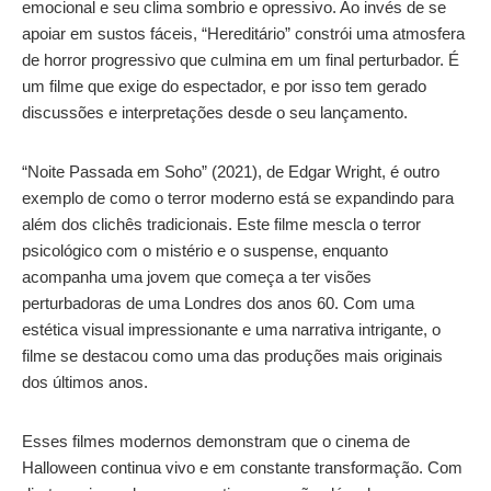
emocional e seu clima sombrio e opressivo. Ao invés de se
apoiar em sustos fáceis, “Hereditário” constrói uma atmosfera
de horror progressivo que culmina em um final perturbador. É
um filme que exige do espectador, e por isso tem gerado
discussões e interpretações desde o seu lançamento.
“Noite Passada em Soho” (2021), de Edgar Wright, é outro
exemplo de como o terror moderno está se expandindo para
além dos clichês tradicionais. Este filme mescla o terror
psicológico com o mistério e o suspense, enquanto
acompanha uma jovem que começa a ter visões
perturbadoras de uma Londres dos anos 60. Com uma
estética visual impressionante e uma narrativa intrigante, o
filme se destacou como uma das produções mais originais
dos últimos anos.
Esses filmes modernos demonstram que o cinema de
Halloween continua vivo e em constante transformação. Com