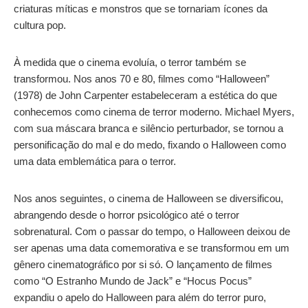
criaturas míticas e monstros que se tornariam ícones da
cultura pop.
À medida que o cinema evoluía, o terror também se
transformou. Nos anos 70 e 80, filmes como “Halloween”
(1978) de John Carpenter estabeleceram a estética do que
conhecemos como cinema de terror moderno. Michael Myers,
com sua máscara branca e silêncio perturbador, se tornou a
personificação do mal e do medo, fixando o Halloween como
uma data emblemática para o terror.
Nos anos seguintes, o cinema de Halloween se diversificou,
abrangendo desde o horror psicológico até o terror
sobrenatural. Com o passar do tempo, o Halloween deixou de
ser apenas uma data comemorativa e se transformou em um
gênero cinematográfico por si só. O lançamento de filmes
como “O Estranho Mundo de Jack” e “Hocus Pocus”
expandiu o apelo do Halloween para além do terror puro,