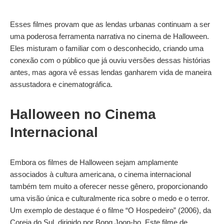
Esses filmes provam que as lendas urbanas continuam a ser
uma poderosa ferramenta narrativa no cinema de Halloween.
Eles misturam o familiar com o desconhecido, criando uma
conexão com o público que já ouviu versões dessas histórias
antes, mas agora vê essas lendas ganharem vida de maneira
assustadora e cinematográfica.
Halloween no Cinema
Internacional
Embora os filmes de Halloween sejam amplamente
associados à cultura americana, o cinema internacional
também tem muito a oferecer nesse gênero, proporcionando
uma visão única e culturalmente rica sobre o medo e o terror.
Um exemplo de destaque é o filme “O Hospedeiro” (2006), da
Coreia do Sul, dirigido por Bong Joon-ho. Este filme de