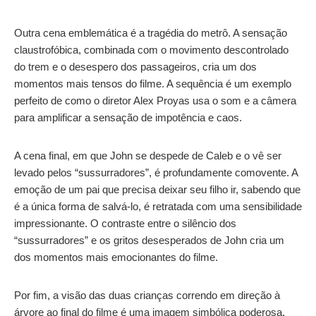
Outra cena emblemática é a tragédia do metrô. A sensação
claustrofóbica, combinada com o movimento descontrolado
do trem e o desespero dos passageiros, cria um dos
momentos mais tensos do filme. A sequência é um exemplo
perfeito de como o diretor Alex Proyas usa o som e a câmera
para amplificar a sensação de impotência e caos.
A cena final, em que John se despede de Caleb e o vê ser
levado pelos “sussurradores”, é profundamente comovente. A
emoção de um pai que precisa deixar seu filho ir, sabendo que
é a única forma de salvá-lo, é retratada com uma sensibilidade
impressionante. O contraste entre o silêncio dos
“sussurradores” e os gritos desesperados de John cria um
dos momentos mais emocionantes do filme.
Por fim, a visão das duas crianças correndo em direção à
árvore ao final do filme é uma imagem simbólica poderosa.