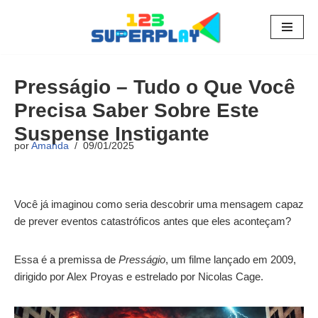
Pular
para
o
Presságio – Tudo o Que Você
conteúdo
Precisa Saber Sobre Este
Suspense Instigante
por
Amanda
09/01/2025
Você já imaginou como seria descobrir uma mensagem capaz
de prever eventos catastróficos antes que eles aconteçam?
Essa é a premissa de
Presságio
, um filme lançado em 2009,
dirigido por Alex Proyas e estrelado por Nicolas Cage.