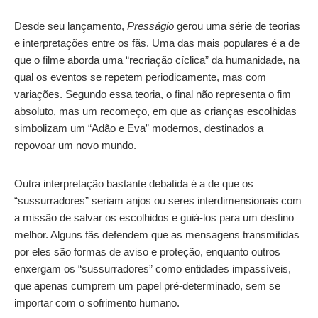
Desde seu lançamento,
Presságio
gerou uma série de teorias
e interpretações entre os fãs. Uma das mais populares é a de
que o filme aborda uma “recriação cíclica” da humanidade, na
qual os eventos se repetem periodicamente, mas com
variações. Segundo essa teoria, o final não representa o fim
absoluto, mas um recomeço, em que as crianças escolhidas
simbolizam um “Adão e Eva” modernos, destinados a
repovoar um novo mundo.
Outra interpretação bastante debatida é a de que os
“sussurradores” seriam anjos ou seres interdimensionais com
a missão de salvar os escolhidos e guiá-los para um destino
melhor. Alguns fãs defendem que as mensagens transmitidas
por eles são formas de aviso e proteção, enquanto outros
enxergam os “sussurradores” como entidades impassíveis,
que apenas cumprem um papel pré-determinado, sem se
importar com o sofrimento humano.