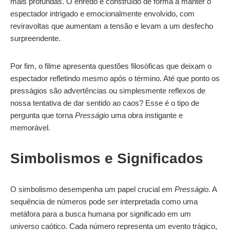
mais profundas. O enredo é construído de forma a manter o
espectador intrigado e emocionalmente envolvido, com
reviravoltas que aumentam a tensão e levam a um desfecho
surpreendente.
Por fim, o filme apresenta questões filosóficas que deixam o
espectador refletindo mesmo após o término. Até que ponto os
presságios são advertências ou simplesmente reflexos de
nossa tentativa de dar sentido ao caos? Esse é o tipo de
pergunta que torna
Presságio
uma obra instigante e
memorável.
Simbolismos e Significados
O simbolismo desempenha um papel crucial em
Presságio
. A
sequência de números pode ser interpretada como uma
metáfora para a busca humana por significado em um
universo caótico. Cada número representa um evento trágico,