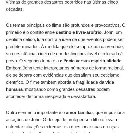
vítimas de grandes desastres ocorridos nas últimas cinco
décadas.
Os temas principais do filme são profundos e provocativos. O
primeiro é o conflito entre
destino e livre-arbítrio
. John, um
cientista cético, luta contra a ideia de que eventos podem ser
predeterminados. À medida que ele se aproxima da verdade,
sua resistência à ideia de um destino inevitável é colocada à
prova. O segundo tema é a
ciência versus espiritualidade
.
Embora John tente interpretar os números de forma racional,
ele se depara com evidências que desafiam seu ceticismo
científico. O filme também aborda a
fragilidade da vida
humana
, mostrando como grandes desastres podem
acontecer de forma inesperada e devastadora.
Outro elemento importante é o
amor familiar
, que impulsiona
as ações de John. O desejo de proteger seu filho o leva a
enfrentar situações extremas e a questionar suas crenças