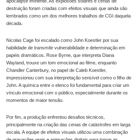
apocalipse iminente. As explosões solares e cenas de
destruição foram criadas com efeitos visuais que ainda são
lembrados como um dos melhores trabalhos de CGI daquela
década.
Nicolas Cage foi escalado como John Koestler por sua
habilidade de transmitir vulnerabilidade e determinação em
papéis dramáticos. Rose Byrne, que interpreta Diana
Wayland, trouxe um tom emocional ao filme, enquanto
Chandler Canterbury, no papel de Caleb Koestler,
impressionou com sua interpretação sensível como o filho de
John. A química entre o elenco foi fundamental para criar um
vínculo emocional com o público, especialmente durante os
momentos de maior tensão.
Por fim, a produção enfrentou desafios técnicos,
principalmente na criação das cenas de catástrofes em larga
escala. A equipe de efeitos visuais utilizou uma combinação
de gravações reais e animações digitais para tornar as