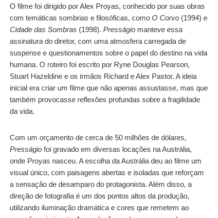
O filme foi dirigido por Alex Proyas, conhecido por suas obras
com temáticas sombrias e filosóficas, como
O Corvo
(1994) e
Cidade das Sombras
(1998).
Presságio
manteve essa
assinatura do diretor, com uma atmosfera carregada de
suspense e questionamentos sobre o papel do destino na vida
humana. O roteiro foi escrito por Ryne Douglas Pearson,
Stuart Hazeldine e os irmãos Richard e Alex Pastor. A ideia
inicial era criar um filme que não apenas assustasse, mas que
também provocasse reflexões profundas sobre a fragilidade
da vida.
Com um orçamento de cerca de 50 milhões de dólares,
Presságio
foi gravado em diversas locações na Austrália,
onde Proyas nasceu. A escolha da Austrália deu ao filme um
visual único, com paisagens abertas e isoladas que reforçam
a sensação de desamparo do protagonista. Além disso, a
direção de fotografia é um dos pontos altos da produção,
utilizando iluminação dramática e cores que remetem ao