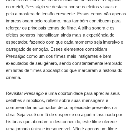
no metrô,
Presságio
se destaca por seus efeitos visuais e
pela atmosfera de tensão crescente. Essas cenas não apenas
impressionam pelo realismo, mas também contribuem para
reforçar os principais temas do filme. A trilha sonora e os
efeitos sonoros intensificam ainda mais a experiência do
espectador, fazendo com que cada momento seja imersivo e
carregado de emoção. Esses elementos consolidam
Presságio
como um dos filmes mais instigantes e bem
executados de seu gênero, sendo constantemente lembrado
em listas de filmes apocalípticos que marcaram a história do
cinema.
Revisitar
Presságio
é uma oportunidade para apreciar seus
detalhes simbólicos, refletir sobre suas mensagens e
compreender as camadas de complexidade presentes na
obra. Seja você um fã de suspense ou alguém fascinado por
histórias que abordam o desconhecido, este filme oferece
uma jornada única e inesquecível. Não é apenas um filme