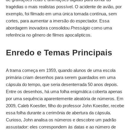
tragédias o mais realistas possível. O acidente de avião, por
exemplo, foi filmado em uma única tomada contínua, sem
cortes, para aumentar a imersão do espectador. Essa
abordagem inovadora consolidou
Presságio
como uma
referência no gênero de filmes apocalípticos.
Enredo e Temas Principais
A trama começa em 1959, quando alunos de uma escola
primária criam desenhos para serem guardados em uma
cápsula do tempo, que seria desenterrada 50 anos depois.
Entre os desenhos, há uma folha enigmática coberta apenas
por uma sequência aparentemente aleatória de números. Em
2009, Caleb Koestler, filho do professor John Koestler, recebe
essa folha durante a cerimônia de abertura da cápsula.
Curioso, John analisa os números e descobre um padrão
assustador: eles correspondem às datas e ao número de