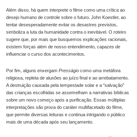
Além disso, há quem interprete o filme como uma crítica ao
desejo humano de controle sobre o futuro. John Koestler, ao
tentar desesperadamente evitar os desastres previstos,
simboliza a luta da humanidade contra o inevitável. O roteiro
sugere que, por mais que busquemos explicações racionais,
existem forças além de nosso entendimento, capazes de
influenciar o curso dos acontecimentos.
Por fim, alguns enxergam
Presságio
como uma metáfora
religiosa, repleta de alusões ao juízo final e ao arrebatamento.
A destruição causada pela tempestade solar e a “salvação”
das crianças escolhidas se assemelham a narrativas bíblicas
sobre um novo começo após a purificação. Essas múltiplas
interpretações são prova do caráter multifacetado do filme,
que permite diversas leituras e continua intrigando o público
mais de uma década após seu lançamento.