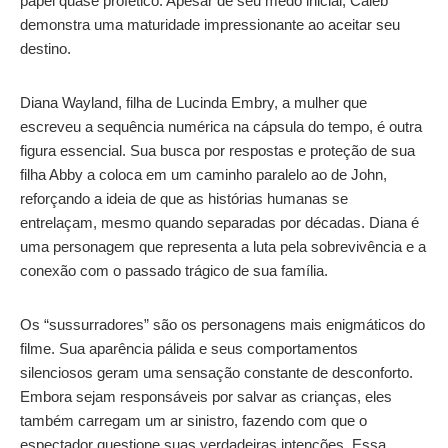
papel quase profético. Apesar de seu medo inicial, Caleb
demonstra uma maturidade impressionante ao aceitar seu
destino.
Diana Wayland, filha de Lucinda Embry, a mulher que
escreveu a sequência numérica na cápsula do tempo, é outra
figura essencial. Sua busca por respostas e proteção de sua
filha Abby a coloca em um caminho paralelo ao de John,
reforçando a ideia de que as histórias humanas se
entrelaçam, mesmo quando separadas por décadas. Diana é
uma personagem que representa a luta pela sobrevivência e a
conexão com o passado trágico de sua família.
Os “sussurradores” são os personagens mais enigmáticos do
filme. Sua aparência pálida e seus comportamentos
silenciosos geram uma sensação constante de desconforto.
Embora sejam responsáveis por salvar as crianças, eles
também carregam um ar sinistro, fazendo com que o
espectador questione suas verdadeiras intenções. Essa