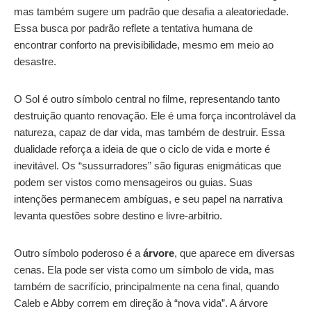
mas também sugere um padrão que desafia a aleatoriedade.
Essa busca por padrão reflete a tentativa humana de
encontrar conforto na previsibilidade, mesmo em meio ao
desastre.
O Sol é outro símbolo central no filme, representando tanto
destruição quanto renovação. Ele é uma força incontrolável da
natureza, capaz de dar vida, mas também de destruir. Essa
dualidade reforça a ideia de que o ciclo de vida e morte é
inevitável. Os “sussurradores” são figuras enigmáticas que
podem ser vistos como mensageiros ou guias. Suas
intenções permanecem ambíguas, e seu papel na narrativa
levanta questões sobre destino e livre-arbítrio.
Outro símbolo poderoso é a
árvore
, que aparece em diversas
cenas. Ela pode ser vista como um símbolo de vida, mas
também de sacrifício, principalmente na cena final, quando
Caleb e Abby correm em direção à “nova vida”. A árvore