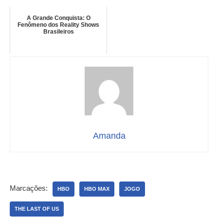
A Grande Conquista: O
Fenômeno dos Reality Shows
Brasileiros
Amanda
Marcações:
HBO
HBO MAX
JOGO
THE LAST OF US