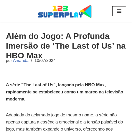
Pular
para
o
Além do Jogo: A Profunda
conteúdo
Imersão de ‘The Last of Us’ na
HBO Max
por
Amanda
10/07/2024
A série “The Last of Us”, lançada pela HBO Max,
rapidamente se estabeleceu como um marco na televisão
moderna.
Adaptada do aclamado jogo de mesmo nome, a série não
apenas captura a essência emocional e a tensão palpável do
jogo, mas também expande o universo, oferecendo aos