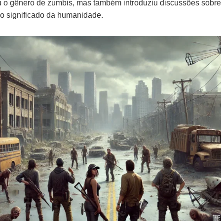
u o gênero de zumbis, mas também introduziu discussões sobre
ro significado da humanidade.