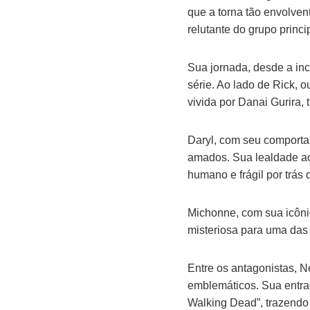
que a torna tão envolvent
relutante do grupo princi
Sua jornada, desde a incr
série. Ao lado de Rick,
vivida por Danai Gurira,
Daryl, com seu comporta
amados. Sua lealdade ao
humano e frágil por trás
Michonne, com sua icôni
misteriosa para uma das 
Entre os antagonistas, N
emblemáticos. Sua entra
Walking Dead”, trazendo