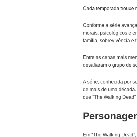
Cada temporada trouxe n
Conforme a série avança
morais, psicológicos e e
família, sobrevivência e
Entre as cenas mais mem
desafiaram o grupo de s
A série, conhecida por 
de mais de uma década. 
que “The Walking Dead” 
Personagen
Em “The Walking Dead”, 