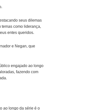
o.
destacando seus dilemas
u temas como liderança,
seus entes queridos.
rnador e Negan, que
úblico engajado ao longo
aloradas, fazendo com
ada.
 ao longo da série é o