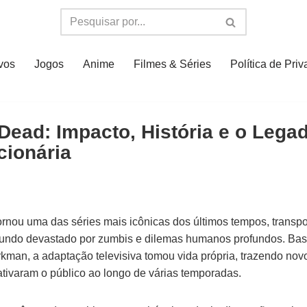
ivos
Jogos
Anime
Filmes & Séries
Política de Pri
Dead: Impacto, História e o Lega
cionária
rnou uma das séries mais icônicas dos últimos tempos, transp
undo devastado por zumbis e dilemas humanos profundos. Bas
kman, a adaptação televisiva tomou vida própria, trazendo nov
tivaram o público ao longo de várias temporadas.