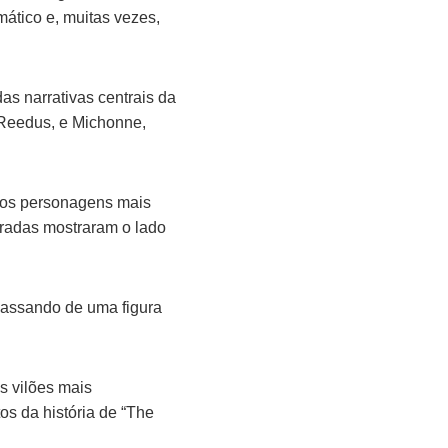
mático e, muitas vezes,
as narrativas centrais da
 Reedus, e Michonne,
 dos personagens mais
radas mostraram o lado
passando de uma figura
s vilões mais
s da história de “The