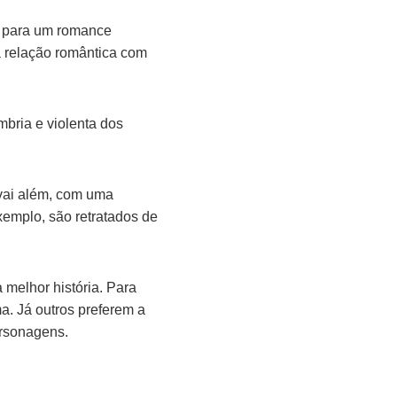
ui para um romance
a relação romântica com
bria e violenta dos
 vai além, com uma
emplo, são retratados de
 melhor história. Para
. Já outros preferem a
ersonagens.