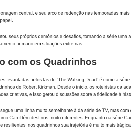
onagem central, e seu arco de redenção nas temporadas mais 
papel.
ou seus próprios demônios e desafios, tornando a série uma an
tamento humano em situações extremas.
o com os Quadrinhos
s levantadas pelos fãs de “The Walking Dead” é como a série
drinhos de Robert Kirkman. Desde o início, os roteiristas da ad
s criativas, e isso gerou discussões sobre a fidelidade à histór
 segue uma linha muito semelhante à da série de TV, mas com d
mo Carol têm destinos muito diferentes. Enquanto na série Ca
 resilientes, nos quadrinhos sua trajetória é muito mais trágica 