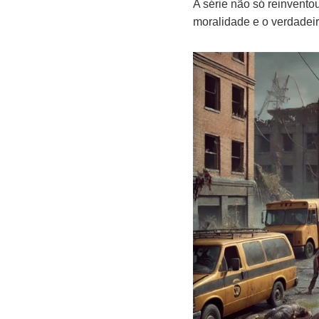
A série não só reinvento
moralidade e o verdadei