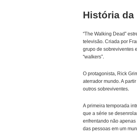
História da
“The Walking Dead” estr
televisão. Criada por Fr
grupo de sobreviventes 
“walkers”.
O protagonista, Rick Gr
aterrador mundo. A parti
outros sobreviventes.
A primeira temporada int
que a série se desenrola
enfrentando não apenas 
das pessoas em um mundo