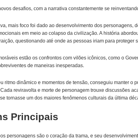
ovos desafios, com a narrativa constantemente se reinventand
va, mais foco foi dado ao desenvolvimento dos personagens, 
mocionais em meio ao colapso da civilização. A história abordo
 traição, questionando até onde as pessoas iriam para proteger 
oráveis estão os confrontos com vilões icônicos, como o Gove
obreviventes de maneiras inesperadas.
seu ritmo dinâmico e momentos de tensão, conseguiu manter o p
Cada reviravolta e morte de personagem trouxe discussões ac
se tornasse um dos maiores fenômenos culturais da última déc
s Principais
os personagens são o coração da trama, e seu desenvolvimento