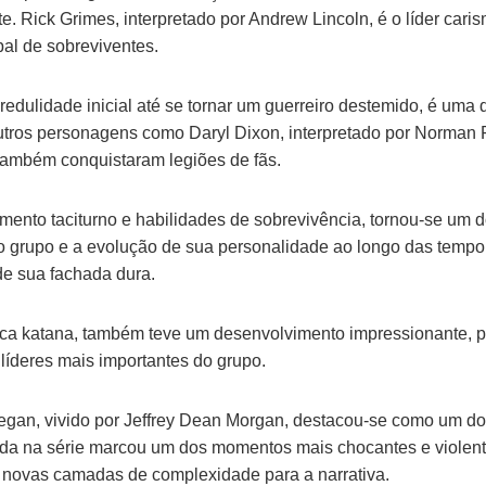
e. Rick Grimes, interpretado por Andrew Lincoln, é o líder caris
pal de sobreviventes.
edulidade inicial até se tornar um guerreiro destemido, é uma d
 outros personagens como Daryl Dixon, interpretado por Norman
 também conquistaram legiões de fãs.
mento taciturno e habilidades de sobrevivência, tornou-se um
 grupo e a evolução de sua personalidade ao longo das tempo
 de sua fachada dura.
ca katana, também teve um desenvolvimento impressionante, 
líderes mais importantes do grupo.
egan, vivido por Jeffrey Dean Morgan, destacou-se como um do
da na série marcou um dos momentos mais chocantes e violento
 novas camadas de complexidade para a narrativa.