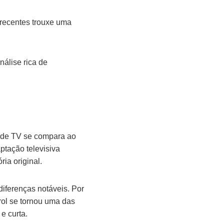
recentes trouxe uma
álise rica de
 de TV se compara ao
aptação televisiva
ia original.
iferenças notáveis. Por
rol se tornou uma das
e curta.