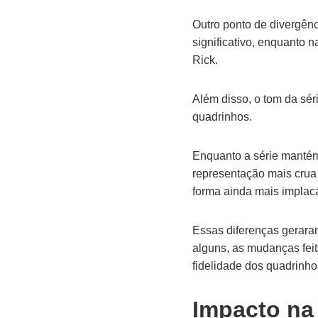
Outro ponto de divergênc
significativo, enquanto 
Rick.
Além disso, o tom da sér
quadrinhos.
Enquanto a série mantém
representação mais crua
forma ainda mais implac
Essas diferenças geraram
alguns, as mudanças fei
fidelidade dos quadrinh
Impacto na