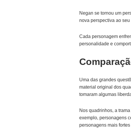
Negan se tornou um pers
nova perspectiva ao seu 
Cada personagem enfrent
personalidade e compor
Comparaçã
Uma das grandes questõe
material original dos qua
tomaram algumas liberdade
Nos quadrinhos, a trama
exemplo, personagens co
personagens mais fortes e