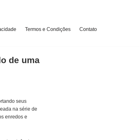
vacidade
Termos e Condições
Contato
do de uma
ortando seus
eada na série de
os enredos e